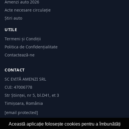
Amenzi auto 2026
Acte necesare circulație
Știri auto
UTILE
Termeni și Condiții
Politica de Confidențialitate
Contactează-ne
CONTACT
SC EVITĂ AMENZI SRL
CUI: 47006778
Str Științei, nr 5, bl.D41, et 3
Timișoara, România
[email protected]
Această aplicație folosește cookies pentru a îmbunătăți