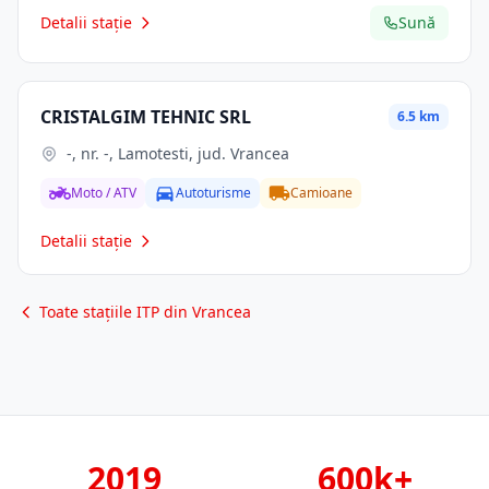
Detalii stație
Sună
CRISTALGIM TEHNIC SRL
6.5 km
-, nr. -, Lamotesti, jud. Vrancea
Moto / ATV
Autoturisme
Camioane
Detalii stație
Toate stațiile ITP din Vrancea
2019
600k+