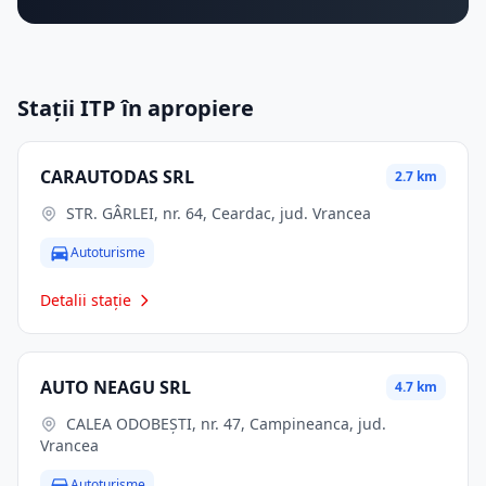
Stații ITP în apropiere
CARAUTODAS SRL
2.7 km
STR. GÂRLEI, nr. 64, Ceardac, jud. Vrancea
Autoturisme
Detalii stație
AUTO NEAGU SRL
4.7 km
CALEA ODOBEŞTI, nr. 47, Campineanca, jud.
Vrancea
Autoturisme