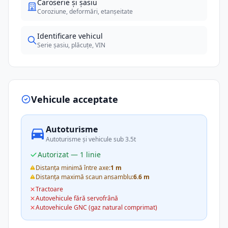
Caroserie și șasiu
Coroziune, deformări, etanșeitate
Identificare vehicul
Serie șasiu, plăcuțe, VIN
Vehicule acceptate
Autoturisme
Autoturisme și vehicule sub 3.5t
Autorizat — 1 linie
Distanța minimă între axe:
1 m
Distanța maximă scaun ansamblu:
6.6 m
Tractoare
Autovehicule fără servofrână
Autovehicule GNC (gaz natural comprimat)