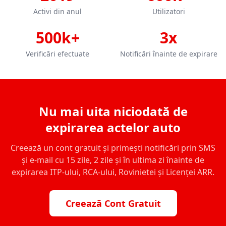
Activi din anul
Utilizatori
500k+
3x
Verificări efectuate
Notificări înainte de expirare
Nu mai uita niciodată de
expirarea actelor auto
Creează un cont gratuit și primești notificări prin SMS
și e-mail cu 15 zile, 2 zile și în ultima zi înainte de
expirarea ITP-ului, RCA-ului, Rovinietei și Licenței ARR.
Creează Cont Gratuit