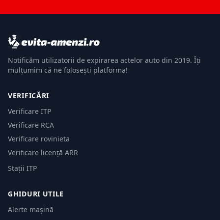
Notificăm utilizatorii de expirarea actelor auto din 2019. Îți
mulțumim că ne folosești platforma!
VERIFICĂRI
Verificare ITP
Verificare RCA
Verificare rovinieta
Verificare licență ARR
Stații ITP
GHIDURI UTILE
Alerte mașină