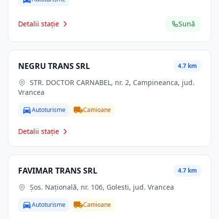
Detalii stație
Sună
NEGRU TRANS SRL
4.7 km
STR. DOCTOR CARNABEL, nr. 2, Campineanca, jud.
Vrancea
Autoturisme
Camioane
Detalii stație
FAVIMAR TRANS SRL
4.7 km
Şos. Naţională, nr. 106, Golesti, jud. Vrancea
Autoturisme
Camioane