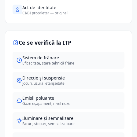
Act de identitate
CI/BI proprietar — original
Ce se verifică la ITP
Sistem de frânare
Eficacitate, stare tehnică frâne
Direcție și suspensie
Jocuri, uzură, etanșeitate
Emisii poluante
Gaze eșapament, nivel noxe
Iluminare și semnalizare
Faruri, stopuri, semnalizatoare