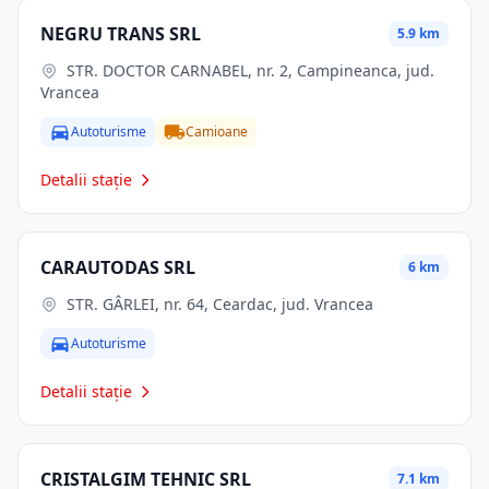
NEGRU TRANS SRL
5.9 km
STR. DOCTOR CARNABEL, nr. 2, Campineanca, jud.
Vrancea
Autoturisme
Camioane
Detalii stație
CARAUTODAS SRL
6 km
STR. GÂRLEI, nr. 64, Ceardac, jud. Vrancea
Autoturisme
Detalii stație
CRISTALGIM TEHNIC SRL
7.1 km