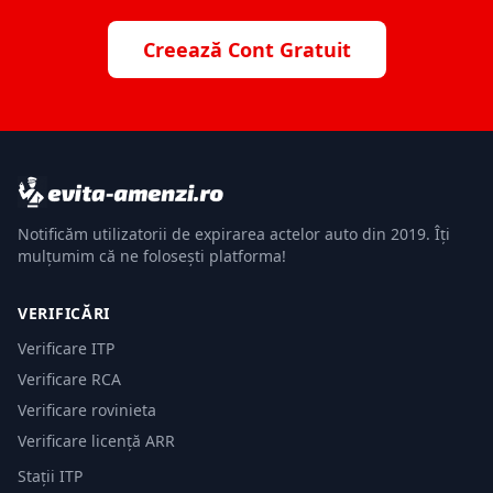
Creează Cont Gratuit
Notificăm utilizatorii de expirarea actelor auto din 2019. Îți
mulțumim că ne folosești platforma!
VERIFICĂRI
Verificare ITP
Verificare RCA
Verificare rovinieta
Verificare licență ARR
Stații ITP