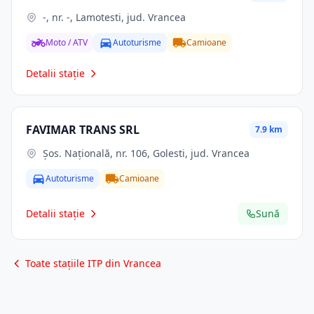
-, nr. -, Lamotesti, jud. Vrancea
Moto / ATV
Autoturisme
Camioane
Detalii stație
FAVIMAR TRANS SRL
7.9 km
Şos. Naţională, nr. 106, Golesti, jud. Vrancea
Autoturisme
Camioane
Detalii stație
Sună
Toate stațiile ITP din Vrancea