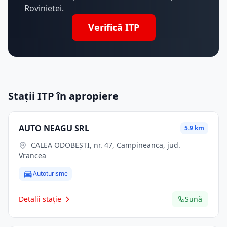
Rovinietei.
Verifică ITP
Stații ITP în apropiere
AUTO NEAGU SRL
5.9 km
CALEA ODOBEŞTI, nr. 47, Campineanca, jud.
Vrancea
Autoturisme
Detalii stație
Sună