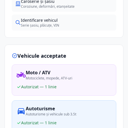
Caroserie și șasiu
Coroziune, deformări, etanșeitate
Identificare vehicul
Serie șasiu, plăcuțe, VIN
Vehicule acceptate
Moto / ATV
Motociclete, mopede, ATV-uri
Autorizat — 1 linie
Autoturisme
Autoturisme și vehicule sub 3.5t
Autorizat — 1 linie