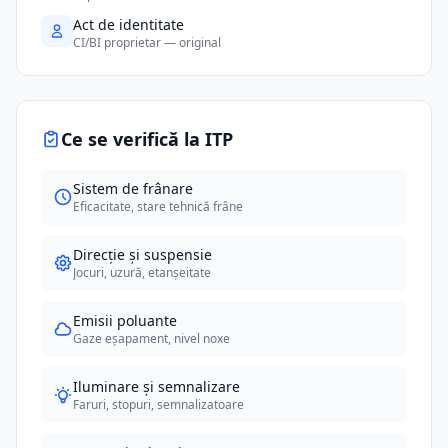
Act de identitate
CI/BI proprietar — original
Ce se verifică la ITP
Sistem de frânare
Eficacitate, stare tehnică frâne
Direcție și suspensie
Jocuri, uzură, etanșeitate
Emisii poluante
Gaze eșapament, nivel noxe
Iluminare și semnalizare
Faruri, stopuri, semnalizatoare