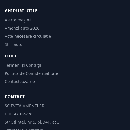
GHIDURI UTILE
Alerte mașină
Amenzi auto 2026
Acte necesare circulație
Știri auto
UTILE
Termeni și Condiții
Politica de Confidențialitate
Contactează-ne
CONTACT
SC EVITĂ AMENZI SRL
CUI: 47006778
Str Științei, nr 5, bl.D41, et 3