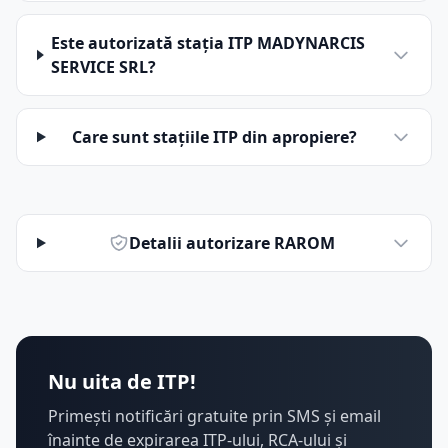
Este autorizată stația ITP MADYNARCIS
SERVICE SRL?
Care sunt stațiile ITP din apropiere?
Detalii autorizare RAROM
Nu uita de ITP!
Primești notificări gratuite prin SMS și email
înainte de expirarea ITP-ului, RCA-ului și