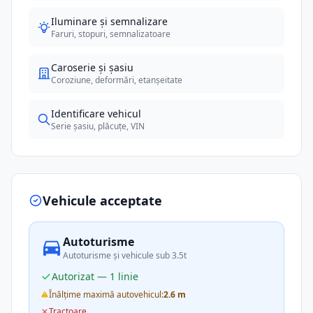
Iluminare și semnalizare
Faruri, stopuri, semnalizatoare
Caroserie și șasiu
Coroziune, deformări, etanșeitate
Identificare vehicul
Serie șasiu, plăcuțe, VIN
Vehicule acceptate
Autoturisme
Autoturisme și vehicule sub 3.5t
Autorizat — 1 linie
Înălțime maximă autovehicul:
2.6 m
Tractoare