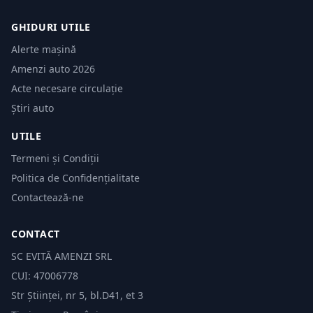
GHIDURI UTILE
Alerte mașină
Amenzi auto 2026
Acte necesare circulație
Știri auto
UTILE
Termeni și Condiții
Politica de Confidențialitate
Contactează-ne
CONTACT
SC EVITĂ AMENZI SRL
CUI: 47006778
Str Științei, nr 5, bl.D41, et 3