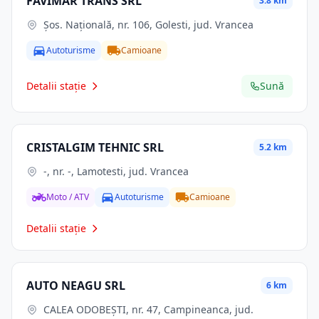
FAVIMAR TRANS SRL
3.8 km
Şos. Naţională, nr. 106, Golesti, jud. Vrancea
Autoturisme
Camioane
Detalii stație
Sună
CRISTALGIM TEHNIC SRL
5.2 km
-, nr. -, Lamotesti, jud. Vrancea
Moto / ATV
Autoturisme
Camioane
Detalii stație
AUTO NEAGU SRL
6 km
CALEA ODOBEŞTI, nr. 47, Campineanca, jud.