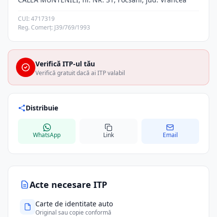
CUI: 4717319
Reg. Comerț: J39/769/1993
Verifică ITP-ul tău
Verifică gratuit dacă ai ITP valabil
Distribuie
WhatsApp
Link
Email
Acte necesare ITP
Carte de identitate auto
Original sau copie conformă