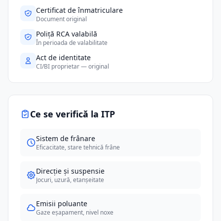
Certificat de înmatriculare
Document original
Poliță RCA valabilă
În perioada de valabilitate
Act de identitate
CI/BI proprietar — original
Ce se verifică la ITP
Sistem de frânare
Eficacitate, stare tehnică frâne
Direcție și suspensie
Jocuri, uzură, etanșeitate
Emisii poluante
Gaze eșapament, nivel noxe