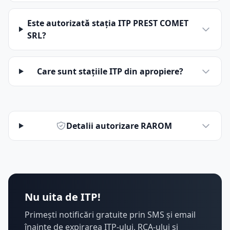
Este autorizată stația ITP PREST COMET
SRL?
Care sunt stațiile ITP din apropiere?
Detalii autorizare RAROM
Nu uita de ITP!
Primești notificări gratuite prin SMS și email
înainte de expirarea ITP-ului, RCA-ului și