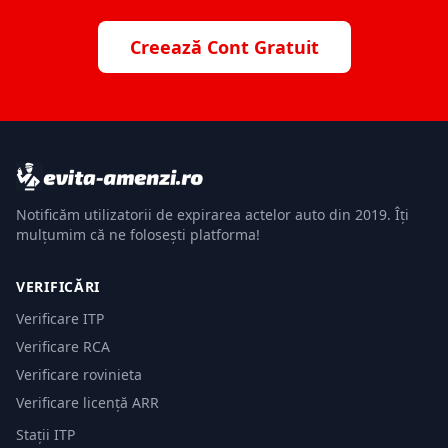
Creează Cont Gratuit
Notificăm utilizatorii de expirarea actelor auto din 2019. Îți
mulțumim că ne folosești platforma!
VERIFICĂRI
Verificare ITP
Verificare RCA
Verificare rovinieta
Verificare licență ARR
Stații ITP