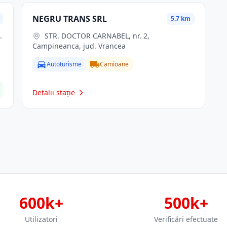
NEGRU TRANS SRL
5.7 km
STR. DOCTOR CARNABEL, nr. 2,
Campineanca, jud. Vrancea
Autoturisme
Camioane
Detalii stație
600k+
500k+
Utilizatori
Verificări efectuate