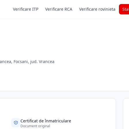
Verificare ITP
Verificare RCA
Verificare rovinieta
Sta
Vrancea, Focsani, jud. Vrancea
Certificat de înmatriculare
Document original