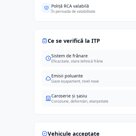
Poliță RCA valabilă
În perioada de valabilitate
Ce se verifică la ITP
Sistem de frânare
Eficacitate, stare tehnică frâne
Emisii poluante
Gaze eșapament, nivel noxe
Caroserie și șasiu
Coroziune, deformări, etanșeitate
Vehicule acceptate