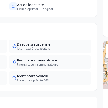
Act de identitate
CI/BI proprietar — original
Direcție și suspensie
Jocuri, uzură, etanșeitate
Iluminare și semnalizare
Faruri, stopuri, semnalizatoare
Identificare vehicul
Serie șasiu, plăcuțe, VIN