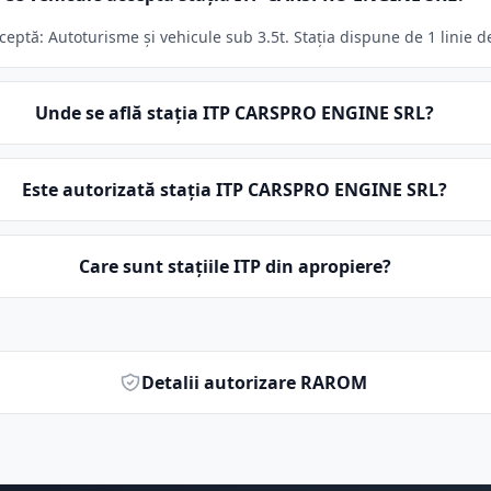
ptă: Autoturisme și vehicule sub 3.5t. Stația dispune de 1 linie de
Unde se află stația ITP CARSPRO ENGINE SRL?
Este autorizată stația ITP CARSPRO ENGINE SRL?
Care sunt stațiile ITP din apropiere?
Detalii autorizare RAROM