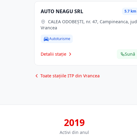
AUTO NEAGU SRL
5.7 km
CALEA ODOBEŞTI, nr. 47, Campineanca, jud.
Vrancea
Autoturisme
Detalii stație
Sună
Toate stațiile ITP din Vrancea
2019
Activi din anul