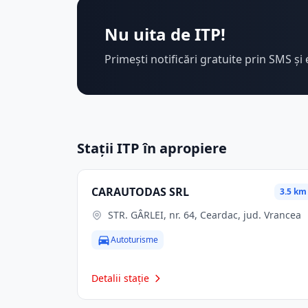
Nu uita de ITP!
Primești notificări gratuite prin SMS și 
Stații ITP în apropiere
CARAUTODAS SRL
3.5 km
STR. GÂRLEI, nr. 64, Ceardac, jud. Vrancea
Autoturisme
Detalii stație