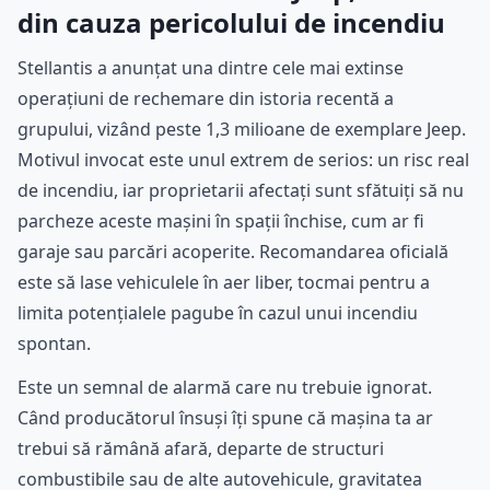
din cauza pericolului de incendiu
Stellantis a anunțat una dintre cele mai extinse
operațiuni de rechemare din istoria recentă a
grupului, vizând peste 1,3 milioane de exemplare Jeep.
Motivul invocat este unul extrem de serios: un risc real
de incendiu, iar proprietarii afectați sunt sfătuiți să nu
parcheze aceste mașini în spații închise, cum ar fi
garaje sau parcări acoperite. Recomandarea oficială
este să lase vehiculele în aer liber, tocmai pentru a
limita potențialele pagube în cazul unui incendiu
spontan.
Este un semnal de alarmă care nu trebuie ignorat.
Când producătorul însuși îți spune că mașina ta ar
trebui să rămână afară, departe de structuri
combustibile sau de alte autovehicule, gravitatea