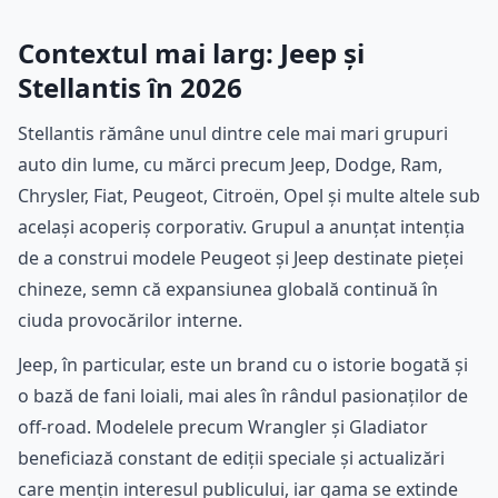
Contextul mai larg: Jeep și
Stellantis în 2026
Stellantis rămâne unul dintre cele mai mari grupuri
auto din lume, cu mărci precum Jeep, Dodge, Ram,
Chrysler, Fiat, Peugeot, Citroën, Opel și multe altele sub
același acoperiș corporativ. Grupul a anunțat intenția
de a construi modele Peugeot și Jeep destinate pieței
chineze, semn că expansiunea globală continuă în
ciuda provocărilor interne.
Jeep, în particular, este un brand cu o istorie bogată și
o bază de fani loiali, mai ales în rândul pasionaților de
off-road. Modelele precum Wrangler și Gladiator
beneficiază constant de ediții speciale și actualizări
care mențin interesul publicului, iar gama se extinde