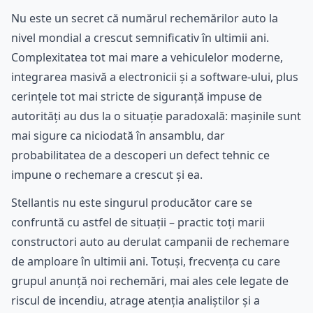
Nu este un secret că numărul rechemărilor auto la
nivel mondial a crescut semnificativ în ultimii ani.
Complexitatea tot mai mare a vehiculelor moderne,
integrarea masivă a electronicii și a software-ului, plus
cerințele tot mai stricte de siguranță impuse de
autorități au dus la o situație paradoxală: mașinile sunt
mai sigure ca niciodată în ansamblu, dar
probabilitatea de a descoperi un defect tehnic ce
impune o rechemare a crescut și ea.
Stellantis nu este singurul producător care se
confruntă cu astfel de situații – practic toți marii
constructori auto au derulat campanii de rechemare
de amploare în ultimii ani. Totuși, frecvența cu care
grupul anunță noi rechemări, mai ales cele legate de
riscul de incendiu, atrage atenția analiștilor și a