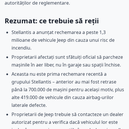
autorităților de reglementare.
Rezumat: ce trebuie să reții
Stellantis a anunțat rechemarea a peste 1,3
milioane de vehicule Jeep din cauza unui risc de
incendiu.
Proprietarii afectați sunt sfătuiți oficial să parcheze
mașinile în aer liber, nu în garaje sau spații închise.
Aceasta nu este prima rechemare recentă a
grupului Stellantis – anterior au mai fost retrase
până la 700.000 de mașini pentru același motiv, plus
alte 419.000 de vehicule din cauza airbag-urilor
laterale defecte.
Proprietarii de Jeep trebuie să contacteze un dealer
autorizat pentru a verifica dacă vehiculul lor este