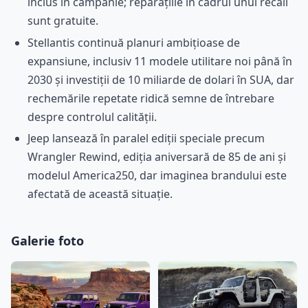
inclus în campanie; reparațiile în cadrul unui recall
sunt gratuite.
Stellantis continuă planuri ambițioase de
expansiune, inclusiv 11 modele utilitare noi până în
2030 și investiții de 10 miliarde de dolari în SUA, dar
rechemările repetate ridică semne de întrebare
despre controlul calității.
Jeep lansează în paralel ediții speciale precum
Wrangler Rewind, ediția aniversară de 85 de ani și
modelul America250, dar imaginea brandului este
afectată de această situație.
Galerie foto