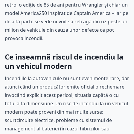
retro, o ediție de 85 de ani pentru Wrangler și chiar un
model America250 inspirat de Captain America – iar pe
de altă parte se vede nevoit să retragă din uz peste un
milion de vehicule din cauza unor defecte ce pot
provoca incendii.
Ce înseamnă riscul de incendiu la
un vehicul modern
Incendiile la autovehicule nu sunt evenimente rare, dar
atunci când un producător emite oficial o rechemare
invocând explicit acest pericol, situația capătă o cu
totul altă dimensiune. Un risc de incendiu la un vehicul
modern poate proveni din mai multe surse:
scurtcircuite electrice, probleme cu sistemul de
management al bateriei (în cazul hibrizilor sau