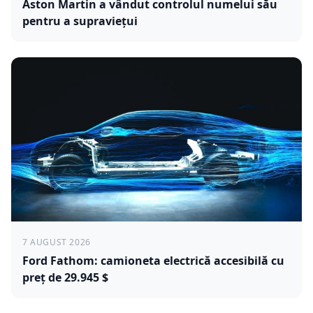
Aston Martin a vândut controlul numelui său
pentru a supraviețui
7 AUGUST 2026
Ford Fathom: camioneta electrică accesibilă cu
preț de 29.945 $