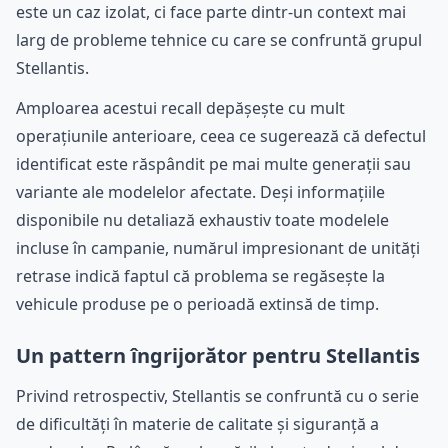
este un caz izolat, ci face parte dintr-un context mai
larg de probleme tehnice cu care se confruntă grupul
Stellantis.
Amploarea acestui recall depășește cu mult
operațiunile anterioare, ceea ce sugerează că defectul
identificat este răspândit pe mai multe generații sau
variante ale modelelor afectate. Deși informațiile
disponibile nu detaliază exhaustiv toate modelele
incluse în campanie, numărul impresionant de unități
retrase indică faptul că problema se regăsește la
vehicule produse pe o perioadă extinsă de timp.
Un pattern îngrijorător pentru Stellantis
Privind retrospectiv, Stellantis se confruntă cu o serie
de dificultăți în materie de calitate și siguranță a