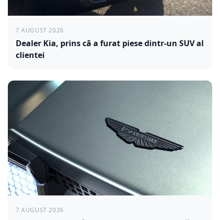
7 AUGUST 2026
Dealer Kia, prins că a furat piese dintr-un SUV al
clientei
7 AUGUST 2026