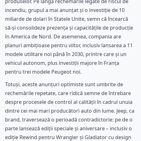
produselor. Pe lângă rechemările legate de riscul de
incendiu, grupul a mai anunțat și o investiție de 10
miliarde de dolari în Statele Unite, semn că încearcă
să-și consolideze prezența și capacitățile de producție
în America de Nord. De asemenea, compania are
planuri ambițioase pentru viitor, inclusiv lansarea a 11
modele utilitare noi până în 2030, printre care și un
vehicul autonom, plus investiții majore în Franța
pentru trei modele Peugeot noi.
Totuși, aceste anunțuri optimiste sunt umbrite de
rechemările repetate, care ridică semne de întrebare
despre procesele de control al calității în cadrul unuia
dintre cei mai mari producători auto din lume. Jeep, ca
brand, traversează o perioadă contradictorie: pe de o
parte lansează ediții speciale și aniversare – inclusiv o
ediție Rewind pentru Wrangler și Gladiator cu design