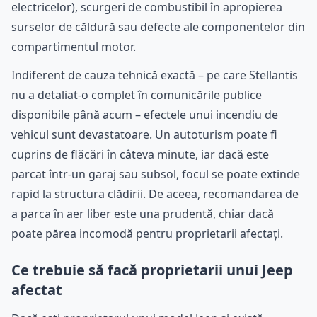
electricelor), scurgeri de combustibil în apropierea
surselor de căldură sau defecte ale componentelor din
compartimentul motor.
Indiferent de cauza tehnică exactă – pe care Stellantis
nu a detaliat-o complet în comunicările publice
disponibile până acum – efectele unui incendiu de
vehicul sunt devastatoare. Un autoturism poate fi
cuprins de flăcări în câteva minute, iar dacă este
parcat într-un garaj sau subsol, focul se poate extinde
rapid la structura clădirii. De aceea, recomandarea de
a parca în aer liber este una prudentă, chiar dacă
poate părea incomodă pentru proprietarii afectați.
Ce trebuie să facă proprietarii unui Jeep
afectat