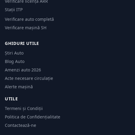
Verificare licență ARR
Stații ITP
Verificare auto completă
Verificare mașină SH
GHIDURI UTILE
Știri Auto
Blog Auto
Amenzi auto 2026
Acte necesare circulație
Alerte mașină
UTILE
Termeni și Condiții
Politica de Confidențialitate
Contactează-ne