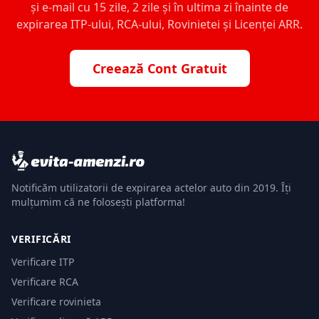
și e-mail cu 15 zile, 2 zile și în ultima zi înainte de
expirarea ITP-ului, RCA-ului, Rovinietei și Licenței ARR.
Creează Cont Gratuit
Notificăm utilizatorii de expirarea actelor auto din 2019. Îți
mulțumim că ne folosești platforma!
VERIFICĂRI
Verificare ITP
Verificare RCA
Verificare rovinieta