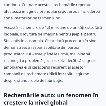
continuu. Cu toate acestea, rechemările repetate
afectează imaginea brandului și pot eroda încrederea
consumatorilor pe termen lung.
Această rechemare de 1,3 milioane de unități este, fără
îndoială, o lovitură de imagine pentru Jeep și pentru
Stellantis în ansamblu. Chiar dacă procedura în sine
demonstrează responsabilitate din partea
producătorului – este, până la urmă, mai bine să
recunoști o problemă și s-o rezolvi decât să o ignori –
amploarea ei și caracterul recurent al acestor
campanii de rechemare ridică întrebări legitime
despre standardele de fabricație.
Rechemările auto: un fenomen în
creștere la nivel global