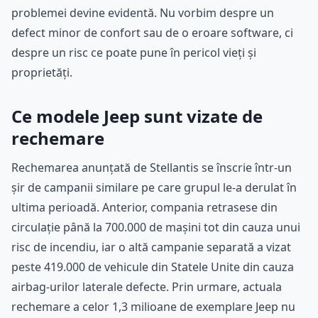
problemei devine evidentă. Nu vorbim despre un
defect minor de confort sau de o eroare software, ci
despre un risc ce poate pune în pericol vieți și
proprietăți.
Ce modele Jeep sunt vizate de
rechemare
Rechemarea anunțată de Stellantis se înscrie într-un
șir de campanii similare pe care grupul le-a derulat în
ultima perioadă. Anterior, compania retrasese din
circulație până la 700.000 de mașini tot din cauza unui
risc de incendiu, iar o altă campanie separată a vizat
peste 419.000 de vehicule din Statele Unite din cauza
airbag-urilor laterale defecte. Prin urmare, actuala
rechemare a celor 1,3 milioane de exemplare Jeep nu