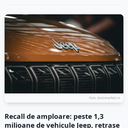
Foto: Automarket.ro
Recall de amploare: peste 1,3
milioane de vehicule Jeep, retrase