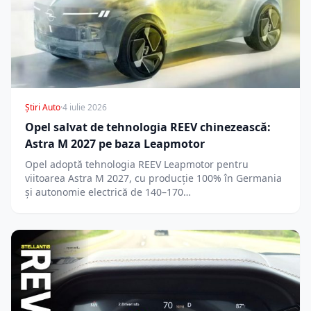
Știri Auto
·
4 iulie 2026
Opel salvat de tehnologia REEV chinezească:
Astra M 2027 pe baza Leapmotor
Opel adoptă tehnologia REEV Leapmotor pentru
viitoarea Astra M 2027, cu producție 100% în Germania
și autonomie electrică de 140–170…