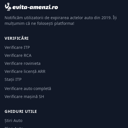
Notificăm utilizatorii de expirarea actelor auto din 2019. Îți
mulțumim că ne folosești platforma!
VERIFICĂRI
Verificare ITP
Verificare RCA
Verificare rovinieta
Verificare licență ARR
Stații ITP
Verificare auto completă
Verificare mașină SH
GHIDURI UTILE
Știri Auto