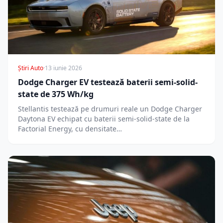
Știri Auto
·
13 iunie 2026
Dodge Charger EV testează baterii semi-solid-
state de 375 Wh/kg
Stellantis testează pe drumuri reale un Dodge Charger
Daytona EV echipat cu baterii semi-solid-state de la
Factorial Energy, cu densitate…