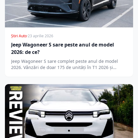
Știri Auto
·
23 aprilie 2026
Jeep Wagoneer S sare peste anul de model
2026: de ce?
Jeep Wagoneer S sare complet peste anul de model
2026. Vânzări de doar 175 de unități în T1 2026 și…