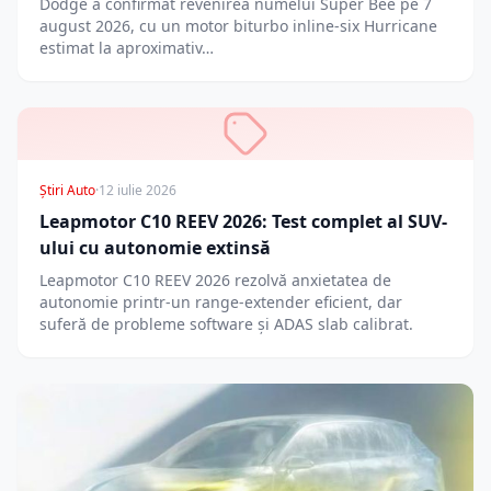
Dodge a confirmat revenirea numelui Super Bee pe 7
august 2026, cu un motor biturbo inline-six Hurricane
estimat la aproximativ…
Știri Auto
·
12 iulie 2026
Leapmotor C10 REEV 2026: Test complet al SUV-
ului cu autonomie extinsă
Leapmotor C10 REEV 2026 rezolvă anxietatea de
autonomie printr-un range-extender eficient, dar
suferă de probleme software și ADAS slab calibrat.