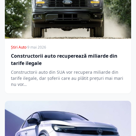
Știri Auto
·
9 mai 2026
Constructorii auto recuperează miliarde din
tarife ilegale
Constructorii auto din SUA vor recupera miliarde din
tarife ilegale, dar șoferii care au plătit prețuri mai mari
nu vor…