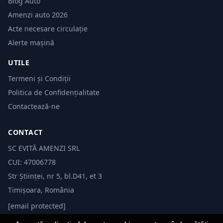
Blog Auto
Amenzi auto 2026
Acte necesare circulație
Alerte mașină
UTILE
Termeni și Condiții
Politica de Confidențialitate
Contactează-ne
CONTACT
SC EVITĂ AMENZI SRL
CUI: 47006778
Str Științei, nr 5, bl.D41, et 3
Timișoara, România
[email protected]