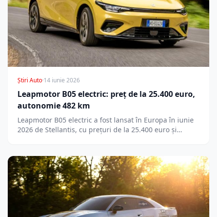
Știri Auto
·
14 iunie 2026
Leapmotor B05 electric: preț de la 25.400 euro,
autonomie 482 km
Leapmotor B05 electric a fost lansat în Europa în iunie
2026 de Stellantis, cu prețuri de la 25.400 euro și…