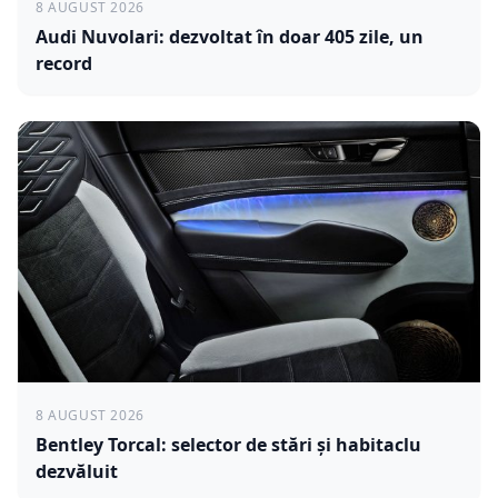
8 AUGUST 2026
Audi Nuvolari: dezvoltat în doar 405 zile, un
record
8 AUGUST 2026
Bentley Torcal: selector de stări și habitaclu
dezvăluit