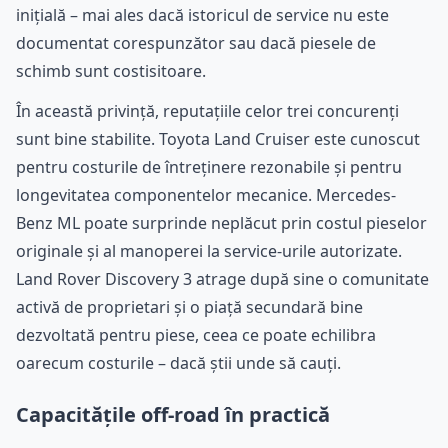
inițială – mai ales dacă istoricul de service nu este
documentat corespunzător sau dacă piesele de
schimb sunt costisitoare.
În această privință, reputațiile celor trei concurenți
sunt bine stabilite. Toyota Land Cruiser este cunoscut
pentru costurile de întreținere rezonabile și pentru
longevitatea componentelor mecanice. Mercedes-
Benz ML poate surprinde neplăcut prin costul pieselor
originale și al manoperei la service-urile autorizate.
Land Rover Discovery 3 atrage după sine o comunitate
activă de proprietari și o piață secundară bine
dezvoltată pentru piese, ceea ce poate echilibra
oarecum costurile – dacă știi unde să cauți.
Capacitățile off-road în practică