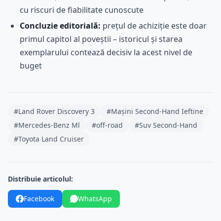
cu riscuri de fiabilitate cunoscute
Concluzie editorială:
prețul de achiziție este doar
primul capitol al poveștii – istoricul și starea
exemplarului contează decisiv la acest nivel de
buget
#Land Rover Discovery 3
#Mașini Second-Hand Ieftine
#Mercedes-Benz Ml
#off-road
#Suv Second-Hand
#Toyota Land Cruiser
Distribuie articolul:
Facebook
WhatsApp