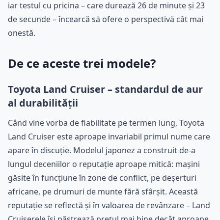
iar testul cu pricina – care durează 26 de minute și 23
de secunde – încearcă să ofere o perspectivă cât mai
onestă.
De ce aceste trei modele?
Toyota Land Cruiser – standardul de aur
al durabilității
Când vine vorba de fiabilitate pe termen lung, Toyota
Land Cruiser este aproape invariabil primul nume care
apare în discuție. Modelul japonez a construit de-a
lungul deceniilor o reputație aproape mitică: mașini
găsite în funcțiune în zone de conflict, pe deșerturi
africane, pe drumuri de munte fără sfârșit. Această
reputație se reflectă și în valoarea de revânzare – Land
Cruiserele își păstrează prețul mai bine decât aproape