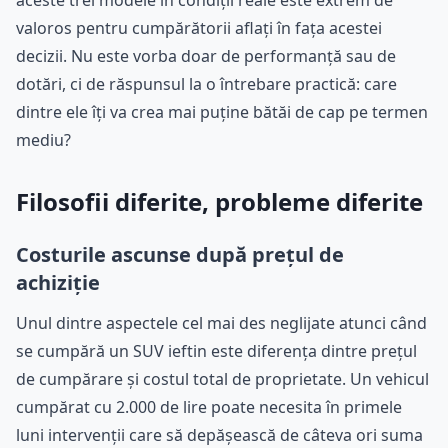
aceste trei modele în condiții reale este extrem de
valoros pentru cumpărătorii aflați în fața acestei
decizii. Nu este vorba doar de performanță sau de
dotări, ci de răspunsul la o întrebare practică: care
dintre ele îți va crea mai puține bătăi de cap pe termen
mediu?
Filosofii diferite, probleme diferite
Costurile ascunse după prețul de
achiziție
Unul dintre aspectele cel mai des neglijate atunci când
se cumpără un SUV ieftin este diferența dintre prețul
de cumpărare și costul total de proprietate. Un vehicul
cumpărat cu 2.000 de lire poate necesita în primele
luni intervenții care să depășească de câteva ori suma