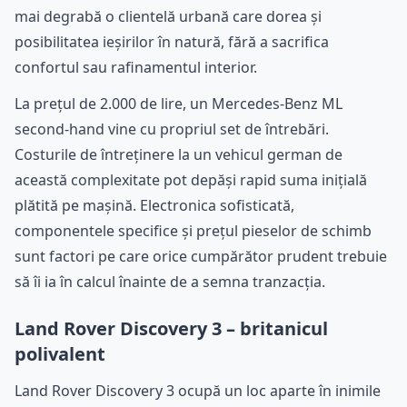
mai degrabă o clientelă urbană care dorea și
posibilitatea ieșirilor în natură, fără a sacrifica
confortul sau rafinamentul interior.
La prețul de 2.000 de lire, un Mercedes-Benz ML
second-hand vine cu propriul set de întrebări.
Costurile de întreținere la un vehicul german de
această complexitate pot depăși rapid suma inițială
plătită pe mașină. Electronica sofisticată,
componentele specifice și prețul pieselor de schimb
sunt factori pe care orice cumpărător prudent trebuie
să îi ia în calcul înainte de a semna tranzacția.
Land Rover Discovery 3 – britanicul
polivalent
Land Rover Discovery 3 ocupă un loc aparte în inimile