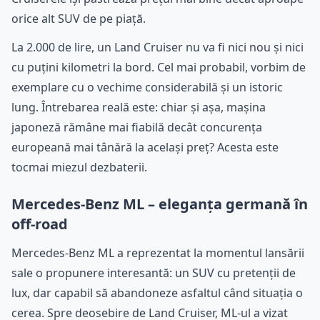
orice alt SUV de pe piață.
La 2.000 de lire, un Land Cruiser nu va fi nici nou și nici
cu puțini kilometri la bord. Cel mai probabil, vorbim de
exemplare cu o vechime considerabilă și un istoric
lung. Întrebarea reală este: chiar și așa, mașina
japoneză rămâne mai fiabilă decât concurența
europeană mai tânără la același preț? Acesta este
tocmai miezul dezbaterii.
Mercedes-Benz ML – eleganța germană în
off-road
Mercedes-Benz ML a reprezentat la momentul lansării
sale o propunere interesantă: un SUV cu pretenții de
lux, dar capabil să abandoneze asfaltul când situația o
cerea. Spre deosebire de Land Cruiser, ML-ul a vizat