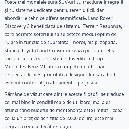
Toate trei modelele sunt SUV-uri cu tracțiune integrală
și cu sisteme dedicate pentru teren dificil, dar
abordările tehnice diferă semnificativ. Land Rover
Discovery 3 beneficiază de sistemul Terrain Response,
care permite șoferului să selecteze modul optim de
rulare în funcție de suprafață – noroi, nisip, zăpadă,
stâncă. Toyota Land Cruiser mizează pe robustețea
mecanică pură și pe sisteme dovedite în timp.
Mercedes-Benz ML oferă competențe off-road
respectabile, deși prioritatea designerilor săi a fost
evident confortul și rafinamentul pe șosea.
Rămâne de văzut care dintre aceste filozofii se traduce
cel mai bine în condiții reale de utilizare, mai ales
atunci când bugetul de mentenanță este limitat – ceea
ce, la un preț de achiziție de 2.000 de lire, este mai
degrabă regula decât excepția.