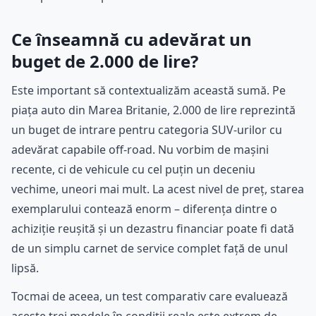
Ce înseamnă cu adevărat un
buget de 2.000 de lire?
Este important să contextualizăm această sumă. Pe
piața auto din Marea Britanie, 2.000 de lire reprezintă
un buget de intrare pentru categoria SUV-urilor cu
adevărat capabile off-road. Nu vorbim de mașini
recente, ci de vehicule cu cel puțin un deceniu
vechime, uneori mai mult. La acest nivel de preț, starea
exemplarului contează enorm – diferența dintre o
achiziție reușită și un dezastru financiar poate fi dată
de un simplu carnet de service complet față de unul
lipsă.
Tocmai de aceea, un test comparativ care evaluează