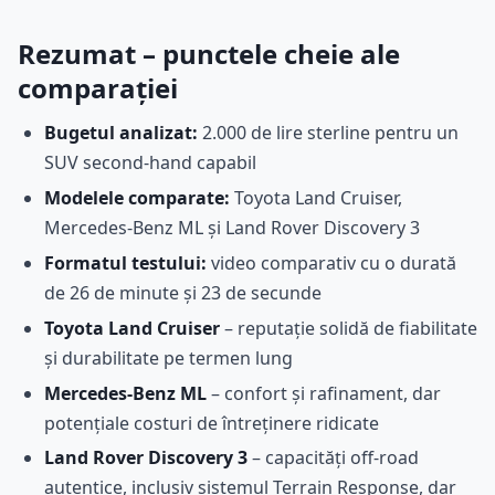
Rezumat – punctele cheie ale
comparației
Bugetul analizat:
2.000 de lire sterline pentru un
SUV second-hand capabil
Modelele comparate:
Toyota Land Cruiser,
Mercedes-Benz ML și Land Rover Discovery 3
Formatul testului:
video comparativ cu o durată
de 26 de minute și 23 de secunde
Toyota Land Cruiser
– reputație solidă de fiabilitate
și durabilitate pe termen lung
Mercedes-Benz ML
– confort și rafinament, dar
potențiale costuri de întreținere ridicate
Land Rover Discovery 3
– capacități off-road
autentice, inclusiv sistemul Terrain Response, dar