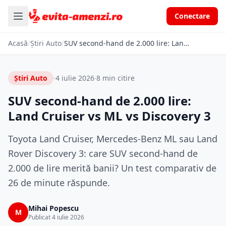
Conectare
Acasă
/
Știri Auto
/
SUV second-hand de 2.000 lire: Land Cruiser vs ML vs Discovery 3
Știri Auto
·
4 iulie 2026
·
8 min citire
SUV second-hand de 2.000 lire:
Land Cruiser vs ML vs Discovery 3
Toyota Land Cruiser, Mercedes-Benz ML sau Land
Rover Discovery 3: care SUV second-hand de
2.000 de lire merită banii? Un test comparativ de
26 de minute răspunde.
Mihai Popescu
M
Publicat 4 iulie 2026