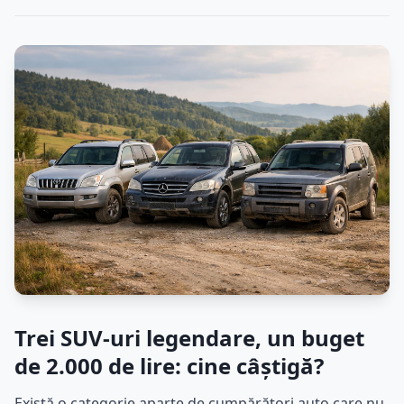
Trei SUV-uri legendare, un buget
de 2.000 de lire: cine câștigă?
Există o categorie aparte de cumpărători auto care nu