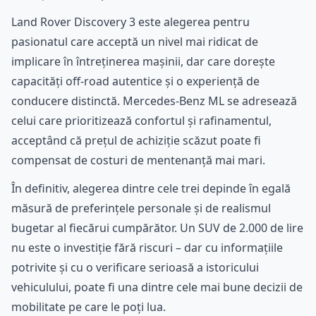
Land Rover Discovery 3 este alegerea pentru
pasionatul care acceptă un nivel mai ridicat de
implicare în întreținerea mașinii, dar care dorește
capacități off-road autentice și o experiență de
conducere distinctă. Mercedes-Benz ML se adresează
celui care prioritizează confortul și rafinamentul,
acceptând că prețul de achiziție scăzut poate fi
compensat de costuri de mentenanță mai mari.
În definitiv, alegerea dintre cele trei depinde în egală
măsură de preferințele personale și de realismul
bugetar al fiecărui cumpărător. Un SUV de 2.000 de lire
nu este o investiție fără riscuri – dar cu informațiile
potrivite și cu o verificare serioasă a istoricului
vehiculului, poate fi una dintre cele mai bune decizii de
mobilitate pe care le poți lua.