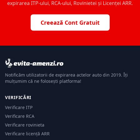
expirarea ITP-ului, RCA-ului, Rovinietei și Licenței ARR.
Creează Cont Gratuit
Notificăm utilizatorii de expirarea actelor auto din 2019. Îți
mulțumim că ne folosești platforma!
VERIFICĂRI
Verificare ITP
Verificare RCA
Verificare rovinieta
Verificare licență ARR