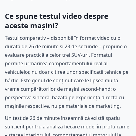
Ce spune testul video despre
aceste mașini?
Testul comparativ – disponibil în format video cu o
durată de 26 de minute și 23 de secunde – propune o
evaluare practică a celor trei SUV-uri. Formatul
permite urmărirea comportamentului real al
vehiculelor, nu doar citirea unor specificații tehnice pe
hârtie. Este genul de conținut care le lipsea multă
vreme cumpărătorilor de mașini second-hand: o
perspectivă sinceră, bazată pe experiența directă cu
mașinile respective, nu pe materiale de marketing.
Un test de 26 de minute înseamnă că există spațiu
suficient pentru a analiza fiecare model în profunzime
– starea interiorului, comportamentul motorului la