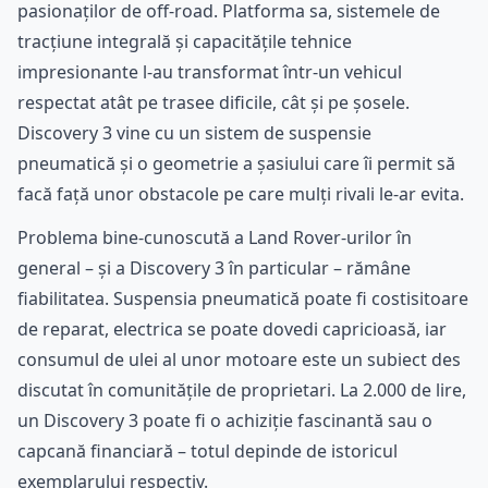
pasionaților de off-road. Platforma sa, sistemele de
tracțiune integrală și capacitățile tehnice
impresionante l-au transformat într-un vehicul
respectat atât pe trasee dificile, cât și pe șosele.
Discovery 3 vine cu un sistem de suspensie
pneumatică și o geometrie a șasiului care îi permit să
facă față unor obstacole pe care mulți rivali le-ar evita.
Problema bine-cunoscută a Land Rover-urilor în
general – și a Discovery 3 în particular – rămâne
fiabilitatea. Suspensia pneumatică poate fi costisitoare
de reparat, electrica se poate dovedi capricioasă, iar
consumul de ulei al unor motoare este un subiect des
discutat în comunitățile de proprietari. La 2.000 de lire,
un Discovery 3 poate fi o achiziție fascinantă sau o
capcană financiară – totul depinde de istoricul
exemplarului respectiv.