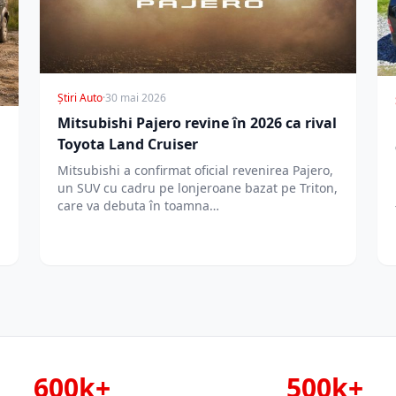
Știri Auto
·
30 mai 2026
Mitsubishi Pajero revine în 2026 ca rival
Toyota Land Cruiser
Mitsubishi a confirmat oficial revenirea Pajero,
un SUV cu cadru pe lonjeroane bazat pe Triton,
care va debuta în toamna…
600k+
500k+