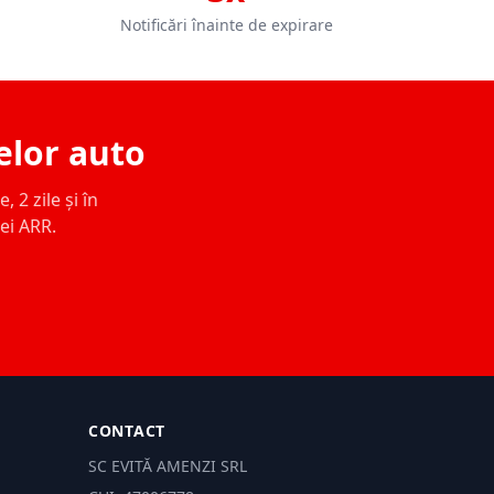
Notificări înainte de expirare
elor auto
 2 zile și în
ței ARR.
CONTACT
SC EVITĂ AMENZI SRL