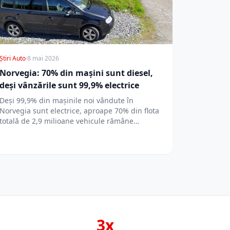
Știri Auto
·
8 mai 2026
Norvegia: 70% din mașini sunt diesel,
deși vânzările sunt 99,9% electrice
Deși 99,9% din mașinile noi vândute în
Norvegia sunt electrice, aproape 70% din flota
totală de 2,9 milioane vehicule rămâne…
3x