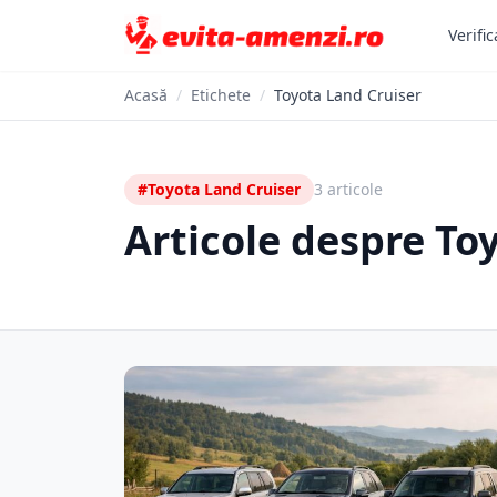
Verific
Acasă
/
Etichete
/
Toyota Land Cruiser
#Toyota Land Cruiser
3 articole
Articole despre To