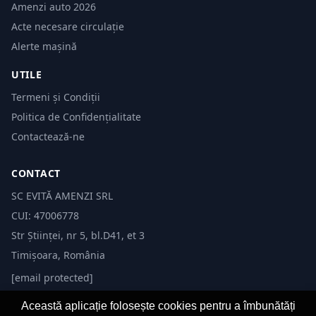
Amenzi auto 2026
Acte necesare circulație
Alerte mașină
UTILE
Termeni și Condiții
Politica de Confidențialitate
Contactează-ne
CONTACT
SC EVITĂ AMENZI SRL
CUI: 47006778
Str Științei, nr 5, bl.D41, et 3
Timișoara, România
[email protected]
Această aplicație folosește cookies pentru a îmbunătăți