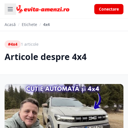
Conectare
Acasă
/
Etichete
/
4x4
#4x4
1 articole
Articole despre 4x4