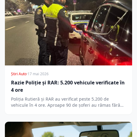
Știri Auto
·
17 mai 2026
Razie Poliție și RAR: 5.200 vehicule verificate în
4 ore
Poliția Rutieră și RAR au verificat peste 5.200 de
vehicule în 4 ore. Aproape 90 de șoferi au rămas fără…