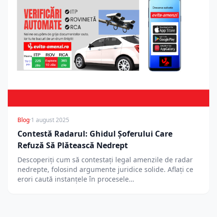
Blog
·
1 august 2025
Contestă Radarul: Ghidul Șoferului Care
Refuză Să Plătească Nedrept
Descoperiți cum să contestați legal amenzile de radar
nedrepte, folosind argumente juridice solide. Aflați ce
erori caută instanțele în procesele…