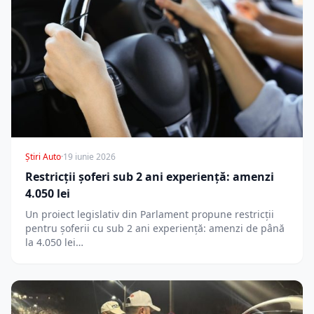
Știri Auto
·
19 iunie 2026
Restricții șoferi sub 2 ani experiență: amenzi
4.050 lei
Un proiect legislativ din Parlament propune restricții
pentru șoferii cu sub 2 ani experiență: amenzi de până
la 4.050 lei…