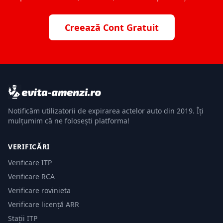
Creează Cont Gratuit
Notificăm utilizatorii de expirarea actelor auto din 2019. Îți
mulțumim că ne folosești platforma!
VERIFICĂRI
Verificare ITP
Verificare RCA
Verificare rovinieta
Verificare licență ARR
Stații ITP