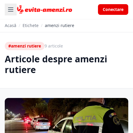
Conectare
Acasă
/
Etichete
/
amenzi rutiere
#amenzi rutiere
9 articole
Articole despre amenzi
rutiere