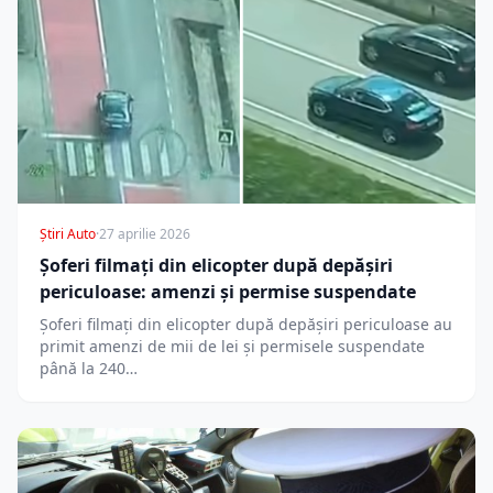
Știri Auto
·
27 aprilie 2026
Șoferi filmați din elicopter după depășiri
periculoase: amenzi și permise suspendate
Șoferi filmați din elicopter după depășiri periculoase au
primit amenzi de mii de lei și permisele suspendate
până la 240…