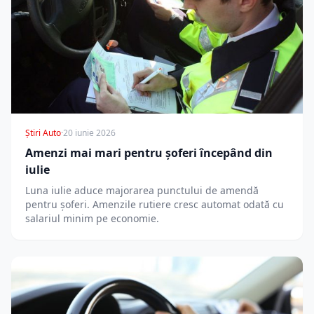
Știri Auto
·
20 iunie 2026
Amenzi mai mari pentru șoferi începând din
iulie
Luna iulie aduce majorarea punctului de amendă
pentru șoferi. Amenzile rutiere cresc automat odată cu
salariul minim pe economie.