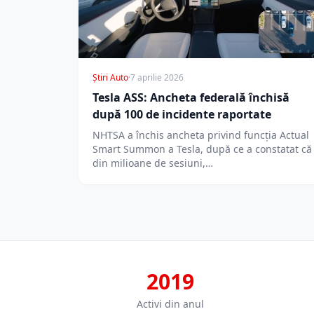
Știri Auto
·
7 aprilie 2026
Tesla ASS: Ancheta federală închisă
după 100 de incidente raportate
NHTSA a închis ancheta privind funcția Actual
Smart Summon a Tesla, după ce a constatat că
din milioane de sesiuni,…
2019
Activi din anul