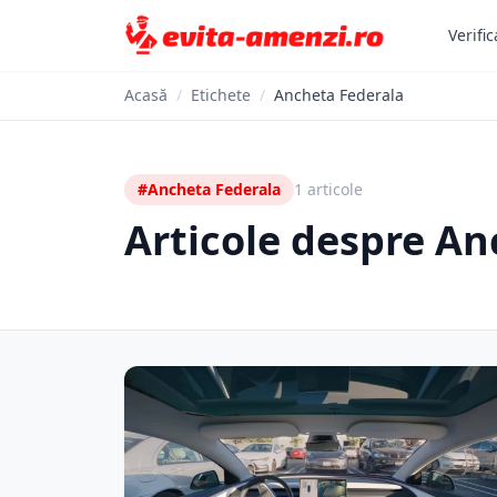
Verific
Acasă
/
Etichete
/
Ancheta Federala
#Ancheta Federala
1 articole
Articole despre An