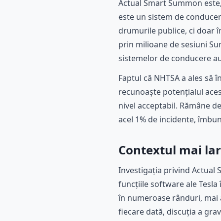
Actual Smart Summon este, 
este un sistem de conducer
drumurile publice, ci doar 
prin milioane de sesiuni Su
sistemelor de conducere au
Faptul că NHTSA a ales să î
recunoaște potențialul acest
nivel acceptabil. Rămâne de
acel 1% de incidente, îmbună
Contextul mai lar
Investigația privind Actua
funcțiile software ale Tesla 
în numeroase rânduri, mai al
fiecare dată, discuția a gra