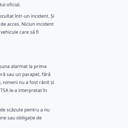
l oficial.
ultat într-un incident. Și
 de acces. Niciun incident
 vehicule care să fi
 suna alarmat la prima
ieră sau un parapet, fără
 nimeni nu a fost rănit și
HTSA le-a interpretat în
t de scăzute pentru a nu
iune sau obligație de