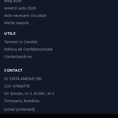
Blog Auto
Amenzi auto 2026
Acte necesare circulație
Alerte mașină
UTILE
Termeni și Condiții
Politica de Confidențialitate
Contactează-ne
CONTACT
SC EVITĂ AMENZI SRL
CUI: 47006778
Str Științei, nr 5, bl.D41, et 3
Timișoara, România
[email protected]