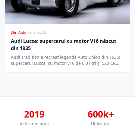
Știri Auto
·
7 mai 2026
Audi Lucca: supercarul cu motor V16 născut
din 1935
Audi Tradition a recreat legenda Auto Union din 1935:
supercarul Lucca, cu motor V16 de 6,0 litri și 520 CP,…
2019
600k+
Activi din anul
Utilizatori