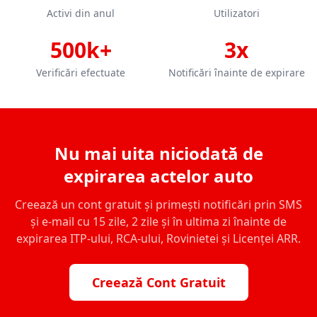
Activi din anul
Utilizatori
500k+
3x
Verificări efectuate
Notificări înainte de expirare
Nu mai uita niciodată de
expirarea actelor auto
Creează un cont gratuit și primești notificări prin SMS
și e-mail cu 15 zile, 2 zile și în ultima zi înainte de
expirarea ITP-ului, RCA-ului, Rovinietei și Licenței ARR.
Creează Cont Gratuit