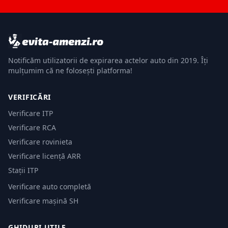
Notificăm utilizatorii de expirarea actelor auto din 2019. Îți
mulțumim că ne folosești platforma!
VERIFICĂRI
Verificare ITP
Verificare RCA
Verificare rovinieta
Verificare licență ARR
Stații ITP
Verificare auto completă
Verificare mașină SH
GHIDURI UTILE