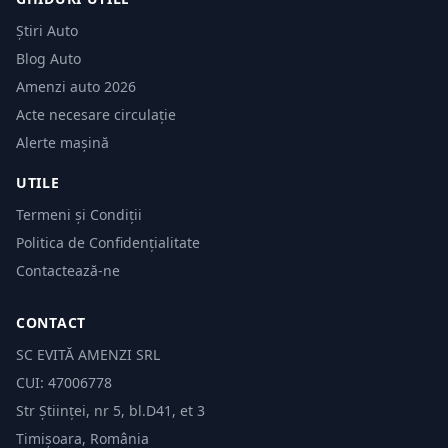
Știri Auto
Blog Auto
Amenzi auto 2026
Acte necesare circulație
Alerte mașină
UTILE
Termeni și Condiții
Politica de Confidențialitate
Contactează-ne
CONTACT
SC EVITĂ AMENZI SRL
CUI: 47006778
Str Științei, nr 5, bl.D41, et 3
Timișoara, România