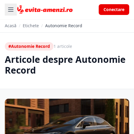
Conectare
Acasă
/
Etichete
/
Autonomie Record
#Autonomie Record
1 articole
Articole despre Autonomie
Record