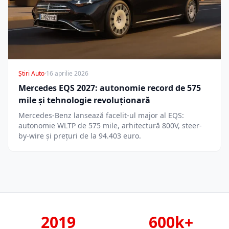
Știri Auto
·
16 aprilie 2026
Mercedes EQS 2027: autonomie record de 575
mile și tehnologie revoluționară
Mercedes-Benz lansează facelit-ul major al EQS:
autonomie WLTP de 575 mile, arhitectură 800V, steer-
by-wire și prețuri de la 94.403 euro.
2019
600k+