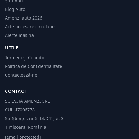
Știri Auto
Blog Auto
Amenzi auto 2026
Acte necesare circulație
Alerte mașină
UTILE
Termeni și Condiții
Politica de Confidențialitate
Contactează-ne
CONTACT
SC EVITĂ AMENZI SRL
CUI: 47006778
Str Științei, nr 5, bl.D41, et 3
Timișoara, România
[email protected]