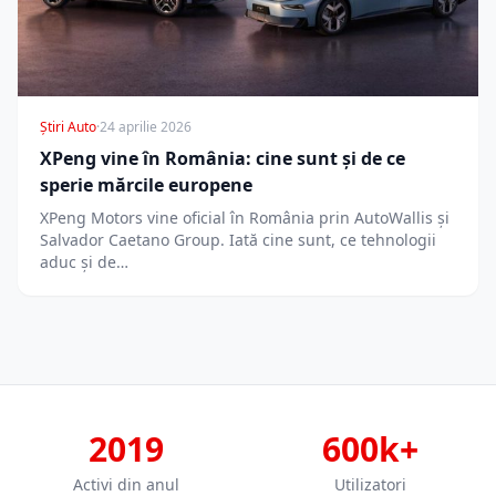
Știri Auto
·
24 aprilie 2026
XPeng vine în România: cine sunt și de ce
sperie mărcile europene
XPeng Motors vine oficial în România prin AutoWallis și
Salvador Caetano Group. Iată cine sunt, ce tehnologii
aduc și de…
2019
600k+
Activi din anul
Utilizatori