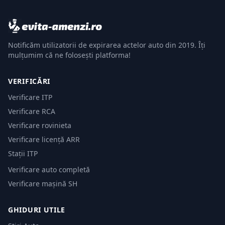
Notificăm utilizatorii de expirarea actelor auto din 2019. Îți
mulțumim că ne folosești platforma!
VERIFICĂRI
Verificare ITP
Verificare RCA
Verificare rovinieta
Verificare licență ARR
Stații ITP
Verificare auto completă
Verificare mașină SH
GHIDURI UTILE