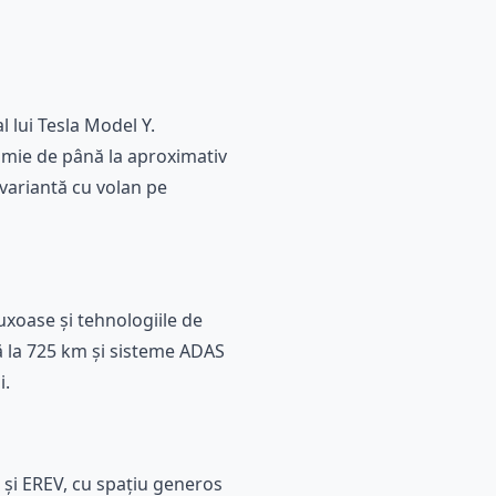
 lui Tesla Model Y.
omie de până la aproximativ
 variantă cu volan pe
luxoase și tehnologiile de
 la 725 km și sisteme ADAS
i.
 și EREV, cu spațiu generos