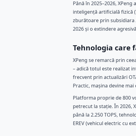
Până în 2025–2026, XPeng a 
inteligență artificială fizi
zburătoare prin subsidiara 
2026 și o extindere agresiv
Tehnologia care f
XPeng se remarcă prin ceea
– adică totul este realizat 
frecvent prin actualizări OT
Practic, mașina devine mai ca
Platforma proprie de 800 vol
petrecut la stație. În 2026,
până la 2.250 TOPS, tehnolog
EREV (vehicul electric cu e