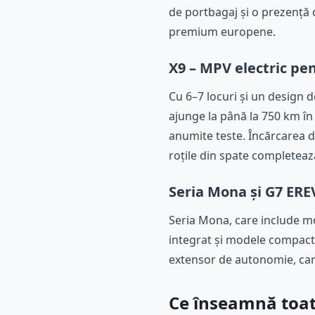
de portbagaj și o prezență 
premium europene.
X9 – MPV electric pen
Cu 6–7 locuri și un design
ajunge la până la 750 km î
anumite teste. Încărcarea d
roțile din spate completează
Seria Mona și G7 ERE
Seria Mona, care include mo
integrat și modele compacte
extensor de autonomie, care
Ce înseamnă toat