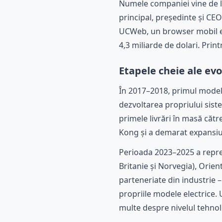
Numele companiei vine de la 
principal, președinte și C
UCWeb, un browser mobil ex
4,3 miliarde de dolari. Prin
Etapele cheie ale ev
În 2017–2018, primul model 
dezvoltarea propriului sis
primele livrări în masă cătr
Kong și a demarat expansiu
Perioada 2023–2025 a reprez
Britanie și Norvegia), Orien
parteneriate din industrie 
propriile modele electrice
multe despre nivelul tehnol