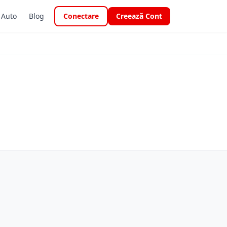
i Auto
Blog
Conectare
Creează Cont