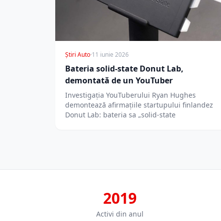
Știri Auto
·
11 iunie 2026
Bateria solid-state Donut Lab,
demontată de un YouTuber
Investigația YouTuberului Ryan Hughes
demontează afirmațiile startupului finlandez
Donut Lab: bateria sa „solid-state
2019
Activi din anul