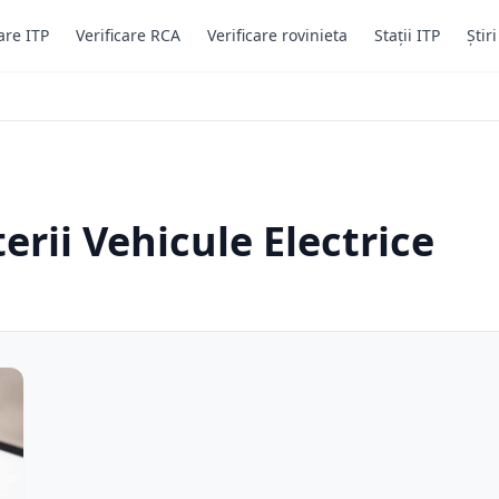
are ITP
Verificare RCA
Verificare rovinieta
Stații ITP
Știr
erii Vehicule Electrice