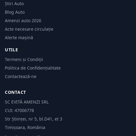
Știri Auto
Blog Auto
Amenzi auto 2026
Acte necesare circulație
Alerte mașină
UTILE
Termeni și Condiții
Politica de Confidențialitate
Contactează-ne
CONTACT
SC EVITĂ AMENZI SRL
CUI: 47006778
Str Științei, nr 5, bl.D41, et 3
Timișoara, România