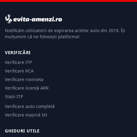
Notificăm utilizatorii de expirarea actelor auto din 2019. Îți
mulțumim că ne folosești platforma!
VERIFICĂRI
Verificare ITP
Verificare RCA
Verificare rovinieta
Verificare licență ARR
Stații ITP
Verificare auto completă
Verificare mașină SH
GHIDURI UTILE