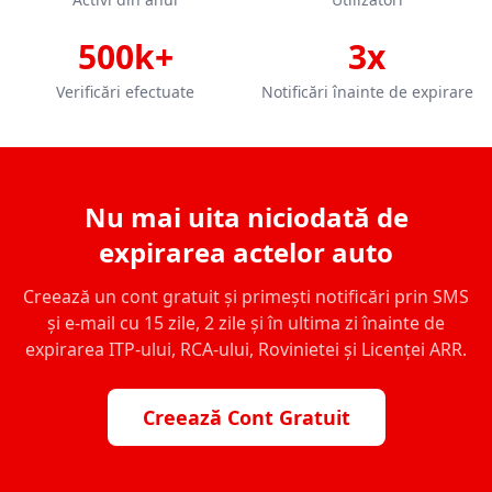
500k+
3x
Verificări efectuate
Notificări înainte de expirare
Nu mai uita niciodată de
expirarea actelor auto
Creează un cont gratuit și primești notificări prin SMS
și e-mail cu 15 zile, 2 zile și în ultima zi înainte de
expirarea ITP-ului, RCA-ului, Rovinietei și Licenței ARR.
Creează Cont Gratuit