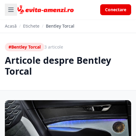
Conectare
Acasă
/
Etichete
/
Bentley Torcal
#Bentley Torcal
3 articole
Articole despre Bentley
Torcal