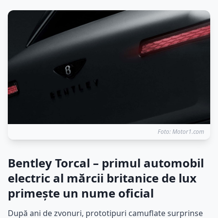
Foto: Motor1.com
Bentley Torcal – primul automobil
electric al mărcii britanice de lux
primește un nume oficial
După ani de zvonuri, prototipuri camuflate surprinse