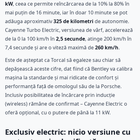
kW
, ceea ce permite reîncărcarea de la 10% la 80% în
mai puțin de 16 minute, iar în doar 10 minute se pot
adăuga aproximativ
325 de kilometri
de autonomie.
Cayenne Turbo Electric, versiunea de vârf, accelerează
de la 0 la 100 km/h în
2,5 secunde
, atinge 200 km/h în
7,4 secunde și are o viteză maximă de
260 km/h
.
Este de așteptat ca Torcal să egaleze sau chiar să
depășească aceste cifre, dat fiind că Bentley va calibra
mașina la standarde și mai ridicate de confort și
performanță față de omologul său de la Porsche.
Inclusiv posibilitatea de încărcare prin inducție
(wireless) rămâne de confirmat – Cayenne Electric o
oferă opțional, cu o putere de până la 11 kW.
Exclusiv electric: nicio versiune cu