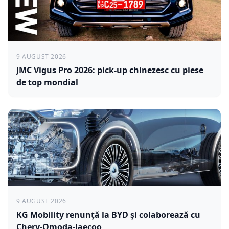
9 AUGUST 2026
JMC Vigus Pro 2026: pick-up chinezesc cu piese
de top mondial
9 AUGUST 2026
KG Mobility renunță la BYD și colaborează cu
Chery-Omoda-Jaecoo