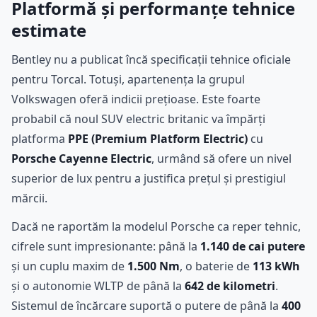
Platformă și performanțe tehnice
estimate
Bentley nu a publicat încă specificații tehnice oficiale
pentru Torcal. Totuși, apartenența la grupul
Volkswagen oferă indicii prețioase. Este foarte
probabil că noul SUV electric britanic va împărți
platforma
PPE (Premium Platform Electric)
cu
Porsche Cayenne Electric
, urmând să ofere un nivel
superior de lux pentru a justifica prețul și prestigiul
mărcii.
Dacă ne raportăm la modelul Porsche ca reper tehnic,
cifrele sunt impresionante: până la
1.140 de cai putere
și un cuplu maxim de
1.500 Nm
, o baterie de
113 kWh
și o autonomie WLTP de până la
642 de kilometri
.
Sistemul de încărcare suportă o putere de până la
400