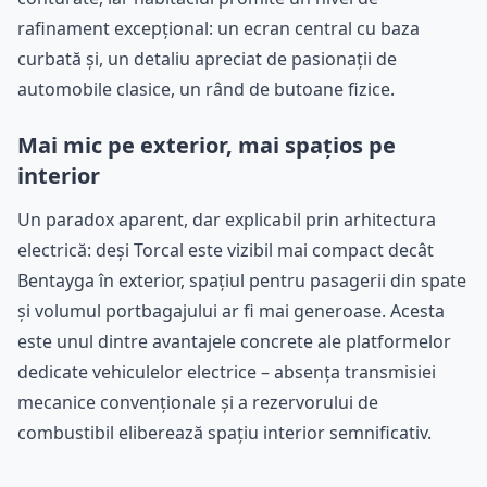
rafinament excepțional: un ecran central cu baza
curbată și, un detaliu apreciat de pasionații de
automobile clasice, un rând de butoane fizice.
Mai mic pe exterior, mai spațios pe
interior
Un paradox aparent, dar explicabil prin arhitectura
electrică: deși Torcal este vizibil mai compact decât
Bentayga în exterior, spațiul pentru pasagerii din spate
și volumul portbagajului ar fi mai generoase. Acesta
este unul dintre avantajele concrete ale platformelor
dedicate vehiculelor electrice – absența transmisiei
mecanice convenționale și a rezervorului de
combustibil eliberează spațiu interior semnificativ.