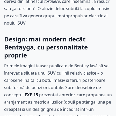
derivă din latinescul
torquere
, care înseamnă „a răsuci”
sau „a torsiona”. O aluzie deloc subtilă la cuplul masiv
pe care îl va genera grupul motopropulsor electric al
noului SUV.
Design: mai modern decât
Bentayga, cu personalitate
proprie
Primele imagini teaser publicate de Bentley lasă să se
întrevadă silueta unui SUV cu linii relativ clasice – o
caroserie înaltă, cu botul masiv și faruri posterioare
sub formă de benzi orizontale. Spre deosebire de
conceptul
EXP 15
prezentat anterior, care propunea un
aranjament asimetric al ușilor (două pe stânga, una pe
dreapta) și un design greu de încadrat într-un