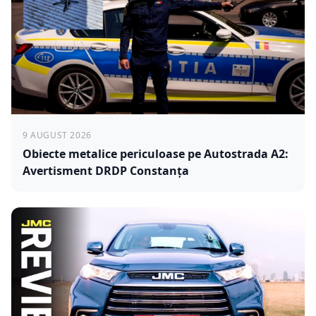
9 AUGUST 2026
Obiecte metalice periculoase pe Autostrada A2:
Avertisment DRDP Constanța