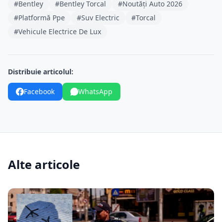
#Bentley
#Bentley Torcal
#Noutăți Auto 2026
#Platformă Ppe
#Suv Electric
#Torcal
#Vehicule Electrice De Lux
Distribuie articolul:
Facebook
WhatsApp
Alte articole