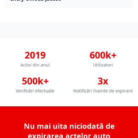
2019
600k+
Activi din anul
Utilizatori
500k+
3x
Verificări efectuate
Notificări înainte de expirare
Nu mai uita niciodată de
expirarea actelor auto