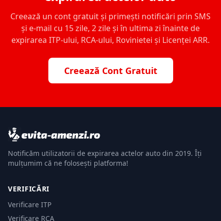
Creează un cont gratuit și primești notificări prin SMS
și e-mail cu 15 zile, 2 zile și în ultima zi înainte de
expirarea ITP-ului, RCA-ului, Rovinietei și Licenței ARR.
Creează Cont Gratuit
Notificăm utilizatorii de expirarea actelor auto din 2019. Îți
mulțumim că ne folosești platforma!
VERIFICĂRI
Verificare ITP
Verificare RCA