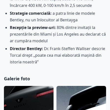
încărcare 400 kW, 0-100 km/h în 2,5 secunde
Strategie comercială:
a patra linie de modele
Bentley, nu un înlocuitor al Bentayga
Recepție la preview-uri:
80% dintre invitații la
prezentările din Miami și Los Angeles au declarat că
ar cumpăra modelul
Director Bentley:
Dr. Frank-Steffen Walliser descrie
Torcal drept „poate cea mai elaborată mașină din
istoria noastră”
Galerie foto