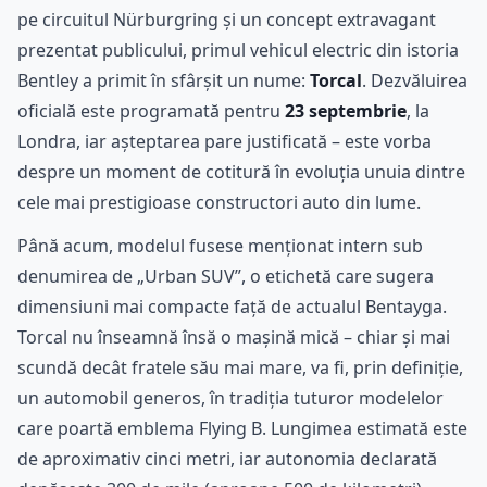
pe circuitul Nürburgring și un concept extravagant
prezentat publicului, primul vehicul electric din istoria
Bentley a primit în sfârșit un nume:
Torcal
. Dezvăluirea
oficială este programată pentru
23 septembrie
, la
Londra, iar așteptarea pare justificată – este vorba
despre un moment de cotitură în evoluția unuia dintre
cele mai prestigioase constructori auto din lume.
Până acum, modelul fusese menționat intern sub
denumirea de „Urban SUV”, o etichetă care sugera
dimensiuni mai compacte față de actualul Bentayga.
Torcal nu înseamnă însă o mașină mică – chiar și mai
scundă decât fratele său mai mare, va fi, prin definiție,
un automobil generos, în tradiția tuturor modelelor
care poartă emblema Flying B. Lungimea estimată este
de aproximativ cinci metri, iar autonomia declarată