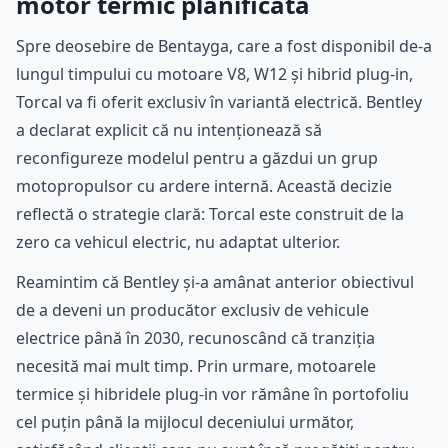
motor termic planificată
Spre deosebire de Bentayga, care a fost disponibil de-a
lungul timpului cu motoare V8, W12 și hibrid plug-in,
Torcal va fi oferit exclusiv în variantă electrică. Bentley
a declarat explicit că nu intenționează să
reconfigureze modelul pentru a găzdui un grup
motopropulsor cu ardere internă. Această decizie
reflectă o strategie clară: Torcal este construit de la
zero ca vehicul electric, nu adaptat ulterior.
Reamintim că Bentley și-a amânat anterior obiectivul
de a deveni un producător exclusiv de vehicule
electrice până în 2030, recunoscând că tranziția
necesită mai mult timp. Prin urmare, motoarele
termice și hibridele plug-in vor rămâne în portofoliu
cel puțin până la mijlocul deceniului următor,