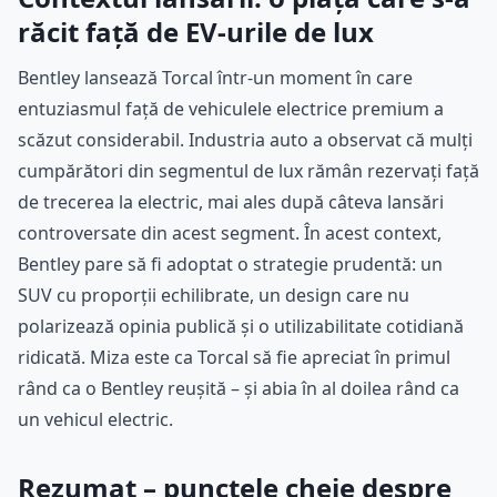
răcit față de EV-urile de lux
Bentley lansează Torcal într-un moment în care
entuziasmul față de vehiculele electrice premium a
scăzut considerabil. Industria auto a observat că mulți
cumpărători din segmentul de lux rămân rezervați față
de trecerea la electric, mai ales după câteva lansări
controversate din acest segment. În acest context,
Bentley pare să fi adoptat o strategie prudentă: un
SUV cu proporții echilibrate, un design care nu
polarizează opinia publică și o utilizabilitate cotidiană
ridicată. Miza este ca Torcal să fie apreciat în primul
rând ca o Bentley reușită – și abia în al doilea rând ca
un vehicul electric.
Rezumat – punctele cheie despre