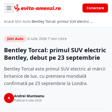
Conectare
Acasă
/
Știri Auto
/
Bentley Torcal: primul SUV electric Bentley, debut pe 23 septembrie
Știri Auto
·
6 iulie 2026
·
7 min citire
Bentley Torcal: primul SUV electric
Bentley, debut pe 23 septembrie
Bentley Torcal este primul SUV electric al mărcii
britanice de lux, cu premiera mondială
confirmată pe 23 septembrie la Londra.
Andrei Munteanu
A
Publicat 6 iulie 2026