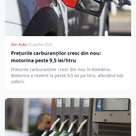
Știri Auto
·
29 aprilie 2026
Prețurile carburanților cresc din nou:
motorina peste 9,5 lei/litru
Prețurile carburanților cresc din nou în România.
Motorina a revenit la peste 9,5 lei pe litru, afectând toți
șoferii.