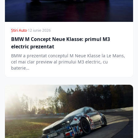
Știri Auto
·
12 iunie 2026
BMW M Concept Neue Klasse: primul M3
electric prezentat
BMW a prezentat conceptul M Neue Klasse la Le Mans,
cel mai clar preview al primului M3 electric, cu
baterie…