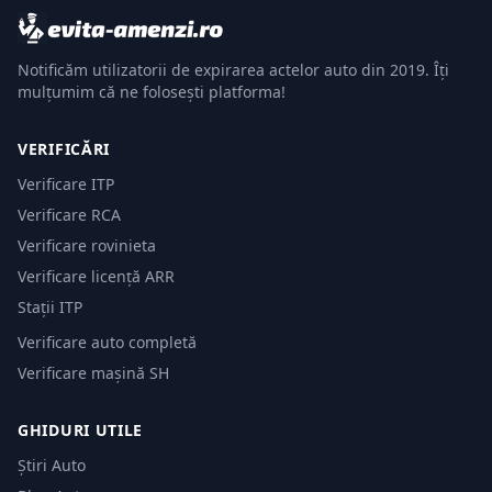
Notificăm utilizatorii de expirarea actelor auto din 2019. Îți
mulțumim că ne folosești platforma!
VERIFICĂRI
Verificare ITP
Verificare RCA
Verificare rovinieta
Verificare licență ARR
Stații ITP
Verificare auto completă
Verificare mașină SH
GHIDURI UTILE
Știri Auto