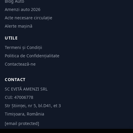
Blog Auto
Amenzi auto 2026
Acte necesare circulație
Alerte mașină
UTILE
Termeni și Condiții
Politica de Confidențialitate
Contactează-ne
CONTACT
SC EVITĂ AMENZI SRL
CUI: 47006778
Str Științei, nr 5, bl.D41, et 3
Timișoara, România
[email protected]