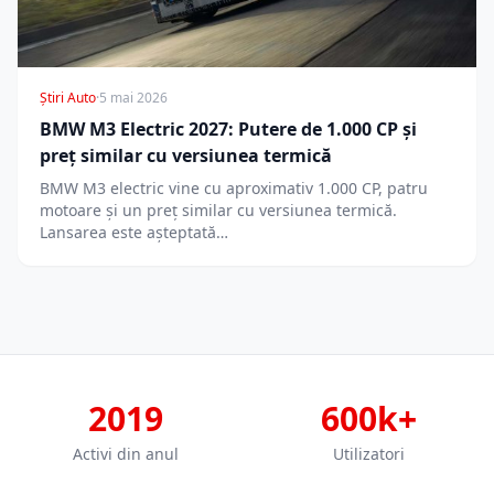
Știri Auto
·
5 mai 2026
BMW M3 Electric 2027: Putere de 1.000 CP și
preț similar cu versiunea termică
BMW M3 electric vine cu aproximativ 1.000 CP, patru
motoare și un preț similar cu versiunea termică.
Lansarea este așteptată…
2019
600k+
Activi din anul
Utilizatori