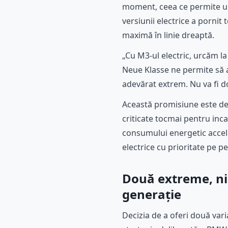
moment, ceea ce permite un 
versiunii electrice a pornit
maximă în linie dreaptă.
„Cu M3-ul electric, urcăm la
Neue Klasse ne permite să a
adevărat extrem. Nu va fi do
Această promisiune este de
criticate tocmai pentru incap
consumului energetic accel
electrice cu prioritate pe p
Două extreme, ni
generație
Decizia de a oferi două vari