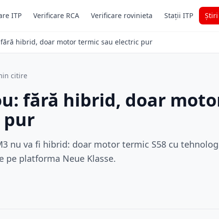
are ITP
Verificare RCA
Verificare rovinieta
Stații ITP
Știr
ără hibrid, doar motor termic sau electric pur
in citire
 fără hibrid, doar moto
c pur
 nu va fi hibrid: doar motor termic S58 cu tehnolog
re pe platforma Neue Klasse.