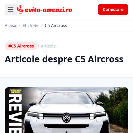
Conectare
Acasă
/
Etichete
/
C5 Aircross
#C5 Aircross
1 articole
Articole despre C5 Aircross