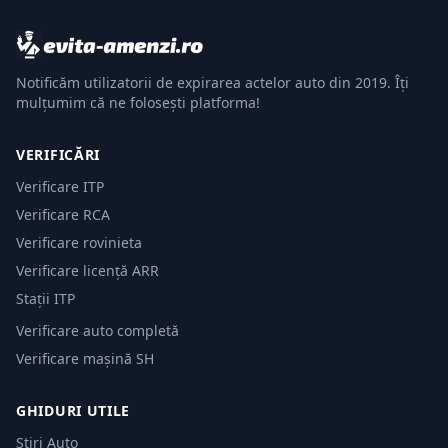
Notificăm utilizatorii de expirarea actelor auto din 2019. Îți
mulțumim că ne folosești platforma!
VERIFICĂRI
Verificare ITP
Verificare RCA
Verificare rovinieta
Verificare licență ARR
Stații ITP
Verificare auto completă
Verificare mașină SH
GHIDURI UTILE
Știri Auto