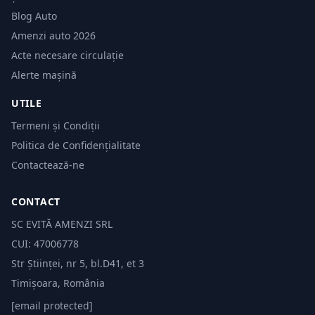
Blog Auto
Amenzi auto 2026
Acte necesare circulație
Alerte mașină
UTILE
Termeni și Condiții
Politica de Confidențialitate
Contactează-ne
CONTACT
SC EVITĂ AMENZI SRL
CUI: 47006778
Str Științei, nr 5, bl.D41, et 3
Timișoara, România
[email protected]