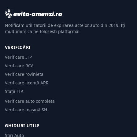
Notificăm utilizatorii de expirarea actelor auto din 2019. Îți
mulțumim că ne folosești platforma!
VERIFICĂRI
Verificare ITP
Verificare RCA
Verificare rovinieta
Verificare licență ARR
Stații ITP
Verificare auto completă
Verificare mașină SH
GHIDURI UTILE
Știri Auto