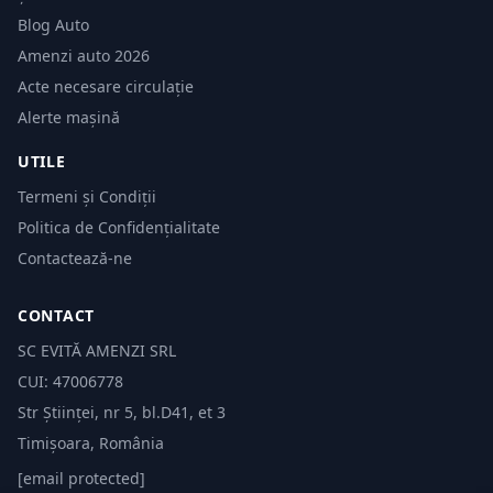
Blog Auto
Amenzi auto 2026
Acte necesare circulație
Alerte mașină
UTILE
Termeni și Condiții
Politica de Confidențialitate
Contactează-ne
CONTACT
SC EVITĂ AMENZI SRL
CUI: 47006778
Str Științei, nr 5, bl.D41, et 3
Timișoara, România
[email protected]