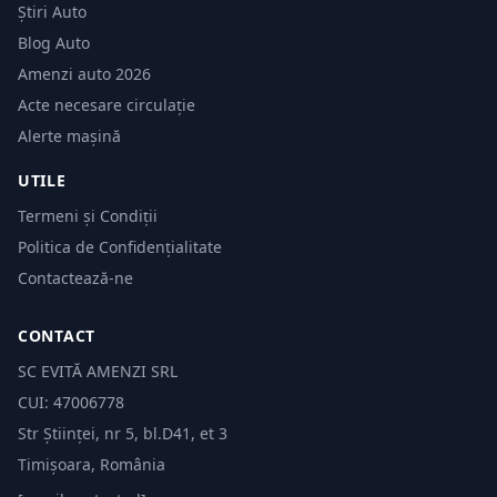
Știri Auto
Blog Auto
Amenzi auto 2026
Acte necesare circulație
Alerte mașină
UTILE
Termeni și Condiții
Politica de Confidențialitate
Contactează-ne
CONTACT
SC EVITĂ AMENZI SRL
CUI: 47006778
Str Științei, nr 5, bl.D41, et 3
Timișoara, România