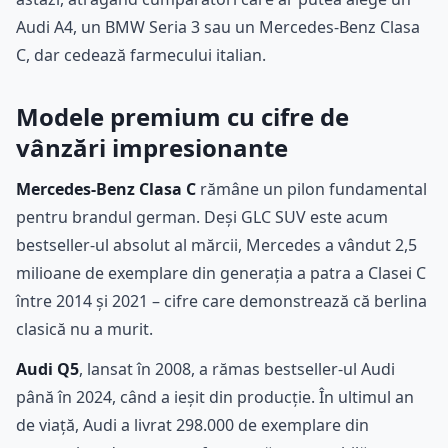
Audi A4, un BMW Seria 3 sau un Mercedes-Benz Clasa
C, dar cedează farmecului italian.
Modele premium cu cifre de
vânzări impresionante
Mercedes-Benz Clasa C
rămâne un pilon fundamental
pentru brandul german. Deși GLC SUV este acum
bestseller-ul absolut al mărcii, Mercedes a vândut 2,5
milioane de exemplare din generația a patra a Clasei C
între 2014 și 2021 – cifre care demonstrează că berlina
clasică nu a murit.
Audi Q5
, lansat în 2008, a rămas bestseller-ul Audi
până în 2024, când a ieșit din producție. În ultimul an
de viață, Audi a livrat 298.000 de exemplare din