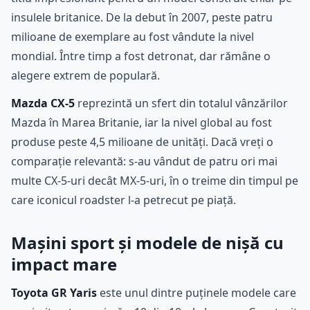
insulele britanice. De la debut în 2007, peste patru
milioane de exemplare au fost vândute la nivel
mondial. Între timp a fost detronat, dar rămâne o
alegere extrem de populară.
Mazda CX-5
reprezintă un sfert din totalul vânzărilor
Mazda în Marea Britanie, iar la nivel global au fost
produse peste 4,5 milioane de unități. Dacă vreți o
comparație relevantă: s-au vândut de patru ori mai
multe CX-5-uri decât MX-5-uri, în o treime din timpul pe
care iconicul roadster l-a petrecut pe piață.
Mașini sport și modele de nișă cu
impact mare
Toyota GR Yaris
este unul dintre puținele modele care