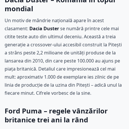
mondial
Un motiv de mândrie națională apare în acest
clasament:
Dacia Duster
se numără printre cele mai
citite teste auto din ultimul deceniu. Această a treia
generație a crossover-ului accesibil construit la Pitești
a strâns peste 2,2 milioane de unități produse de la
lansarea din 2010, din care peste 100.000 au ajuns pe
piața britanică. Detaliul care impresionează cel mai
mult: aproximativ 1.000 de exemplare ies zilnic de pe
linia de producție de la uzina din Pitești – adică unul la
fiecare minut. Cifrele vorbesc de la sine.
Ford Puma – regele vânzărilor
britanice trei ani la rând