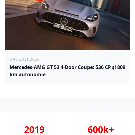
6 AUGUST 2026
Mercedes-AMG GT 53 4-Door Coupe: 536 CP și 809
km autonomie
2019
600k+