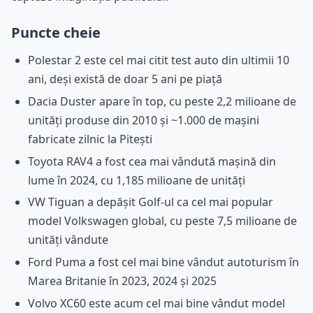
Puncte cheie
Polestar 2 este cel mai citit test auto din ultimii 10
ani, deși există de doar 5 ani pe piață
Dacia Duster apare în top, cu peste 2,2 milioane de
unități produse din 2010 și ~1.000 de mașini
fabricate zilnic la Pitești
Toyota RAV4 a fost cea mai vândută mașină din
lume în 2024, cu 1,185 milioane de unități
VW Tiguan a depășit Golf-ul ca cel mai popular
model Volkswagen global, cu peste 7,5 milioane de
unități vândute
Ford Puma a fost cel mai bine vândut autoturism în
Marea Britanie în 2023, 2024 și 2025
Volvo XC60 este acum cel mai bine vândut model