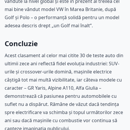
vândute la nivel global și este în prezent al treilea cel
mai bine vândut model VW în Marea Britanie, după
Golf și Polo – o performanță solidă pentru un model
adesea descris drept „un Golf mai înalt”.
Concluzie
Acest clasament al celor mai citite 30 de teste auto din
ultimii zece ani reflectă fidel evoluția industriei: SUV-
urile și crossover-urile domină, mașinile electrice
câștigă tot mai multă vizibilitate, iar câteva modele cu
caracter – GR Yaris, Alpine A110, Alfa Giulia –
demonstrează că pasiunea pentru automobilele cu
suflet nu a dispărut. Rămâne de văzut dacă tendința
spre electrificare va schimba și topul următorilor zece
ani sau dacă mașinile cu combustie vor continua să
capteze imaginația publicului.