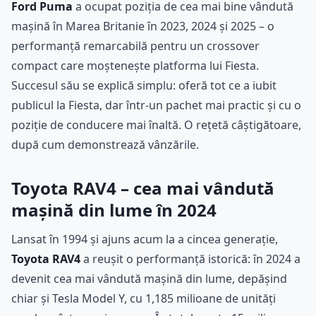
Ford Puma
a ocupat poziția de cea mai bine vândută
mașină în Marea Britanie în 2023, 2024 și 2025 – o
performanță remarcabilă pentru un crossover
compact care moștenește platforma lui Fiesta.
Succesul său se explică simplu: oferă tot ce a iubit
publicul la Fiesta, dar într-un pachet mai practic și cu o
poziție de conducere mai înaltă. O rețetă câștigătoare,
după cum demonstrează vânzările.
Toyota RAV4 – cea mai vândută
mașină din lume în 2024
Lansat în 1994 și ajuns acum la a cincea generație,
Toyota RAV4
a reușit o performanță istorică: în 2024 a
devenit cea mai vândută mașină din lume, depășind
chiar și Tesla Model Y, cu 1,185 milioane de unități