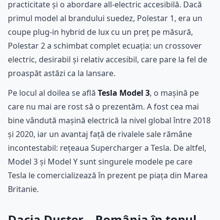
practicitate și o abordare all-electric accesibilă. Dacă
primul model al brandului suedez, Polestar 1, era un
coupe plug-in hybrid de lux cu un preț pe măsură,
Polestar 2 a schimbat complet ecuația: un crossover
electric, desirabil și relativ accesibil, care pare la fel de
proaspăt astăzi ca la lansare.
Pe locul al doilea se află
Tesla Model 3
, o mașină pe
care nu mai are rost să o prezentăm. A fost cea mai
bine vândută mașină electrică la nivel global între 2018
și 2020, iar un avantaj față de rivalele sale rămâne
incontestabil: rețeaua Supercharger a Tesla. De altfel,
Model 3 și Model Y sunt singurele modele pe care
Tesla le comercializează în prezent pe piața din Marea
Britanie.
Dacia Duster – România în topul