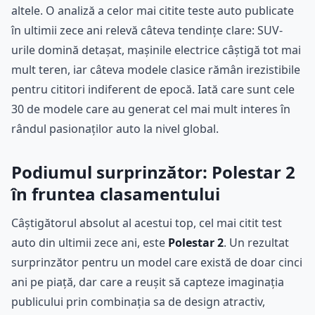
altele. O analiză a celor mai citite teste auto publicate
în ultimii zece ani relevă câteva tendințe clare: SUV-
urile domină detașat, mașinile electrice câștigă tot mai
mult teren, iar câteva modele clasice rămân irezistibile
pentru cititori indiferent de epocă. Iată care sunt cele
30 de modele care au generat cel mai mult interes în
rândul pasionaților auto la nivel global.
Podiumul surprinzător: Polestar 2
în fruntea clasamentului
Câștigătorul absolut al acestui top, cel mai citit test
auto din ultimii zece ani, este
Polestar 2
. Un rezultat
surprinzător pentru un model care există de doar cinci
ani pe piață, dar care a reușit să capteze imaginația
publicului prin combinația sa de design atractiv,