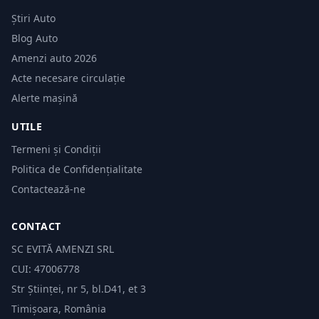
Știri Auto
Blog Auto
Amenzi auto 2026
Acte necesare circulație
Alerte mașină
UTILE
Termeni și Condiții
Politica de Confidențialitate
Contactează-ne
CONTACT
SC EVITĂ AMENZI SRL
CUI: 47006778
Str Științei, nr 5, bl.D41, et 3
Timișoara, România