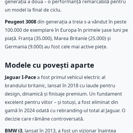
generația a doua – o performanță remarcabilă pentru
un model la final de ciclu.
Peugeot 3008
din generația a treia s-a vândut în peste
100.000 de exemplare în Europa în primele șase luni pe
piață. Franța (35.000), Marea Britanie (25.000) și
Germania (9.000) au fost cele mai active piețe.
Modele cu povești aparte
Jaguar I-Pace
a fost primul vehicul electric al
brandului britanic, lansat în 2018 cu laude pentru
design, dinamică și finisaje premium. Un fundament
excelent pentru viitor – și totuși, a fost eliminat din
gamă în 2024 odată cu rebranding-ul total al Jaguar. O
decizie care rămâne controversată.
BMW i3
, lansat în 2013, a fost un vizionar înaintea