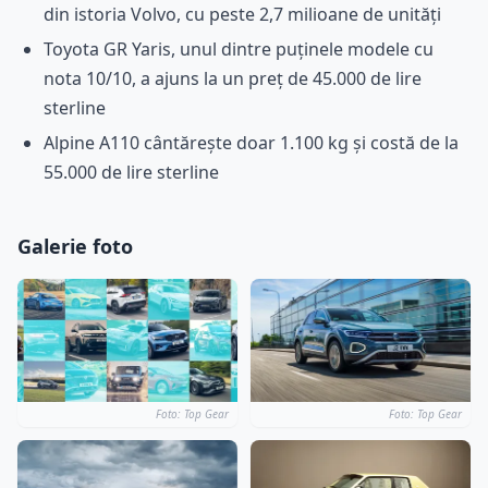
din istoria Volvo, cu peste 2,7 milioane de unități
Toyota GR Yaris, unul dintre puținele modele cu
nota 10/10, a ajuns la un preț de 45.000 de lire
sterline
Alpine A110 cântărește doar 1.100 kg și costă de la
55.000 de lire sterline
Galerie foto
Foto: Top Gear
Foto: Top Gear