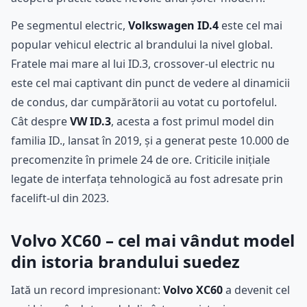
Pe segmentul electric,
Volkswagen ID.4
este cel mai
popular vehicul electric al brandului la nivel global.
Fratele mai mare al lui ID.3, crossover-ul electric nu
este cel mai captivant din punct de vedere al dinamicii
de condus, dar cumpărătorii au votat cu portofelul.
Cât despre
VW ID.3
, acesta a fost primul model din
familia ID., lansat în 2019, și a generat peste 10.000 de
precomenzite în primele 24 de ore. Criticile inițiale
legate de interfața tehnologică au fost adresate prin
facelift-ul din 2023.
Volvo XC60 – cel mai vândut model
din istoria brandului suedez
Iată un record impresionant:
Volvo XC60
a devenit cel