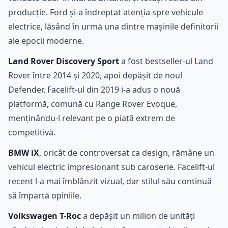
producție. Ford și-a îndreptat atenția spre vehicule
electrice, lăsând în urmă una dintre mașinile definitorii
ale epocii moderne.
Land Rover Discovery Sport
a fost bestseller-ul Land
Rover între 2014 și 2020, apoi depășit de noul
Defender. Facelift-ul din 2019 i-a adus o nouă
platformă, comună cu Range Rover Evoque,
menținându-l relevant pe o piață extrem de
competitivă.
BMW iX
, oricât de controversat ca design, rămâne un
vehicul electric impresionant sub caroserie. Facelift-ul
recent l-a mai îmblânzit vizual, dar stilul său continuă
să împartă opiniile.
Volkswagen T-Roc
a depășit un milion de unități