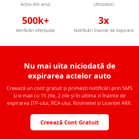
Activi din anul
Utilizatori
500k+
3x
Verificări efectuate
Notificări înainte de expirare
Nu mai uita niciodată de
expirarea actelor auto
Creează un cont gratuit și primești notificări prin SMS
și e-mail cu 15 zile, 2 zile și în ultima zi înainte de
expirarea ITP-ului, RCA-ului, Rovinietei și Licenței ARR.
Creează Cont Gratuit