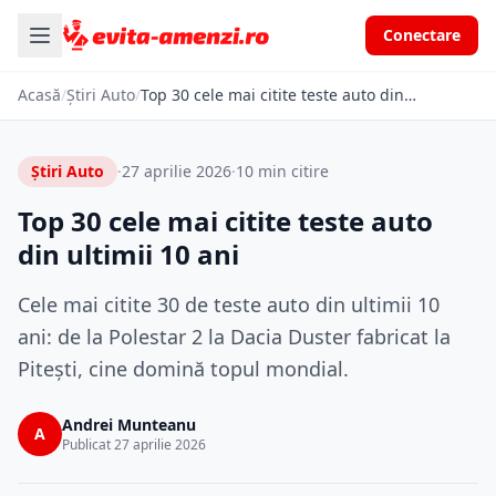
Conectare
Acasă
/
Știri Auto
/
Top 30 cele mai citite teste auto din ultimii 10 ani
Știri Auto
·
27 aprilie 2026
·
10 min citire
Top 30 cele mai citite teste auto
din ultimii 10 ani
Cele mai citite 30 de teste auto din ultimii 10
ani: de la Polestar 2 la Dacia Duster fabricat la
Pitești, cine domină topul mondial.
Andrei Munteanu
A
Publicat 27 aprilie 2026