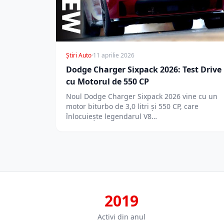
Știri Auto
·
11 aprilie 2026
Dodge Charger Sixpack 2026: Test Drive
cu Motorul de 550 CP
Noul Dodge Charger Sixpack 2026 vine cu un
motor biturbo de 3,0 litri și 550 CP, care
înlocuiește legendarul V8…
2019
Activi din anul