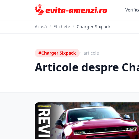
Verific
Acasă
/
Etichete
/
Charger Sixpack
#Charger Sixpack
1 articole
Articole despre Ch