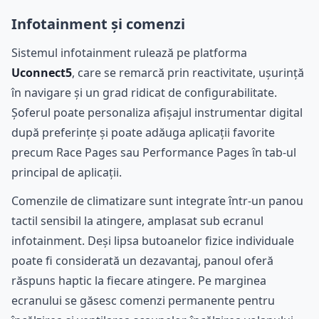
Infotainment și comenzi
Sistemul infotainment rulează pe platforma
Uconnect5
, care se remarcă prin reactivitate, ușurință
în navigare și un grad ridicat de configurabilitate.
Șoferul poate personaliza afișajul instrumentar digital
după preferințe și poate adăuga aplicații favorite
precum Race Pages sau Performance Pages în tab-ul
principal de aplicații.
Comenzile de climatizare sunt integrate într-un panou
tactil sensibil la atingere, amplasat sub ecranul
infotainment. Deși lipsa butoanelor fizice individuale
poate fi considerată un dezavantaj, panoul oferă
răspuns haptic la fiecare atingere. Pe marginea
ecranului se găsesc comenzi permanente pentru