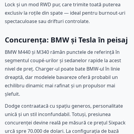
Lock și un mod RWD pur, care trimite toată puterea
exclusiv la roțile din spate — ideal pentru burnout-uri
spectaculoase sau drifturi controlate.
Concurența: BMW și Tesla în peisaj
BMW M440 și M340 rămân punctele de referință în
segmentul coupé-urilor și sedanelor rapide la acest
nivel de preț. Charger-ul poate bate BMW-ul în linie
dreaptă, dar modelele bavareze oferă probabil un
echilibru dinamic mai rafinat și un propulsor mai
șlefuit.
Dodge contraatacă cu spațiu generos, personalitate
unică și un stil inconfundabil. Totuși, presiunea
concurenței devine reală pe măsură ce prețul Sixpack
urcă spre 70.000 de dolari. La configurația de bază