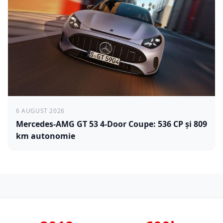
6 AUGUST 2026
Mercedes-AMG GT 53 4-Door Coupe: 536 CP și 809
km autonomie