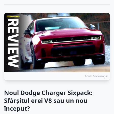
Foto: CarScoops
Noul Dodge Charger Sixpack:
Sfârșitul erei V8 sau un nou
început?