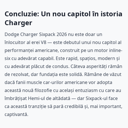
Concluzie: Un nou capitol în istoria
Charger
Dodge Charger Sixpack 2026 nu este doar un
înlocuitor al erei V8 — este debutul unui nou capitol al
performanței americane, construit pe un motor inline-
six cu adevărat capabil. Este rapid, spațios, modern și
cu adevărat plăcut de condus. Câteva asperități rămân
de rezolvat, dar fundația este solidă. Rămâne de văzut
dacă fanii muscle car-urilor americane vor adopta
această nouă filozofie cu același entuziasm cu care au
îmbrățișat Hemi-ul de altădată — dar Sixpack-ul face
ca această tranziție să pară credibilă și, mai important,
captivantă.