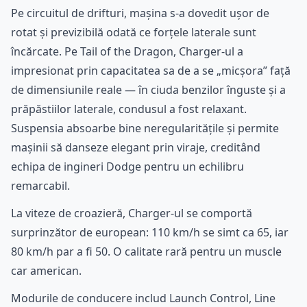
Pe circuitul de drifturi, mașina s-a dovedit ușor de
rotat și previzibilă odată ce forțele laterale sunt
încărcate. Pe Tail of the Dragon, Charger-ul a
impresionat prin capacitatea sa de a se „micșora” față
de dimensiunile reale — în ciuda benzilor înguste și a
prăpăstiilor laterale, condusul a fost relaxant.
Suspensia absoarbe bine neregularitățile și permite
mașinii să danseze elegant prin viraje, creditând
echipa de ingineri Dodge pentru un echilibru
remarcabil.
La viteze de croazieră, Charger-ul se comportă
surprinzător de european: 110 km/h se simt ca 65, iar
80 km/h par a fi 50. O calitate rară pentru un muscle
car american.
Modurile de conducere includ Launch Control, Line