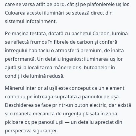
care se varsă atât pe bord, cât și pe plafonierele ușilor.
Culoarea acestei iluminări se setează direct din
sistemul infotainment.
Pe mașina testată, dotată cu pachetul Carbon, lumina
se reflectă frumos în fibrele de carbon și conferă
întregului habitaclu o atmosferă premium, de înaltă
performanță. Un detaliu ingenios: iluminarea ușilor
ajută și la localizarea mânerelor și butoanelor în
condiții de lumină redusă.
Mânerul interior al ușii este conceput ca un element
continuu pe întreaga suprafață a panoului de ușă.
Deschiderea se face printr-un buton electric, dar există
și o manetă mecanică de urgență plasată în zona
picioarelor, pe panoul ușii — un detaliu apreciat din
perspectiva siguranței.