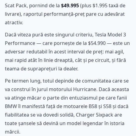
Scat Pack, pornind de la
$49.995
(plus $1.995 taxă de
livrare), raportul performanță-preț pare cu adevărat
atractiv.
Dacă viteza pură este singurul criteriu, Tesla Model 3
Performance — care pornește de la $54.990 — este un
adversar redutabil în acest interval de preț: mai agil,
mai rapid atât în linie dreaptă, cât și pe circuit, și fără
teama de supraprețuri la dealer.
Pe termen lung, totul depinde de comunitatea care se
va construi în jurul motorului Hurricane. Dacă aceasta
va atinge măcar o parte din entuziasmul pe care fanii
BMW îl manifestă față de motoarele B58 și S58 și dacă
fiabilitatea se va dovedi solidă, Charger Sixpack are
toate șansele să devină un model legendar în istoria
mărcii.