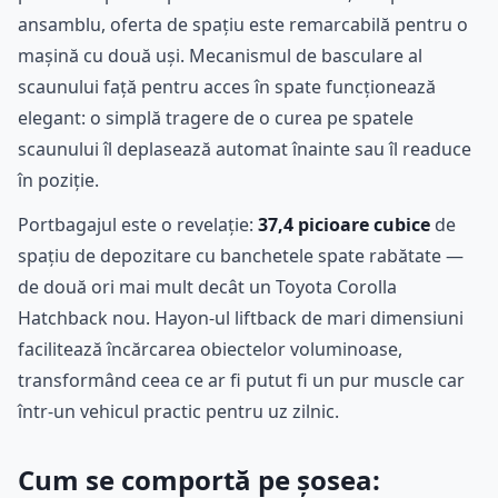
ansamblu, oferta de spațiu este remarcabilă pentru o
mașină cu două uși. Mecanismul de basculare al
scaunului față pentru acces în spate funcționează
elegant: o simplă tragere de o curea pe spatele
scaunului îl deplasează automat înainte sau îl readuce
în poziție.
Portbagajul este o revelație:
37,4 picioare cubice
de
spațiu de depozitare cu banchetele spate rabătate —
de două ori mai mult decât un Toyota Corolla
Hatchback nou. Hayon-ul liftback de mari dimensiuni
facilitează încărcarea obiectelor voluminoase,
transformând ceea ce ar fi putut fi un pur muscle car
într-un vehicul practic pentru uz zilnic.
Cum se comportă pe șosea: