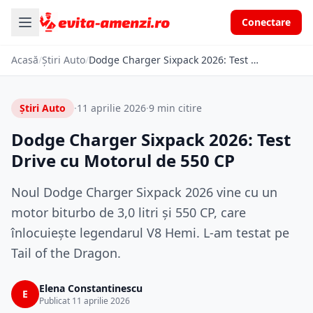
Conectare
Acasă
/
Știri Auto
/
Dodge Charger Sixpack 2026: Test Drive cu Motorul de 550 CP
Știri Auto
·
11 aprilie 2026
·
9 min citire
Dodge Charger Sixpack 2026: Test
Drive cu Motorul de 550 CP
Noul Dodge Charger Sixpack 2026 vine cu un
motor biturbo de 3,0 litri și 550 CP, care
înlocuiește legendarul V8 Hemi. L-am testat pe
Tail of the Dragon.
Elena Constantinescu
E
Publicat 11 aprilie 2026