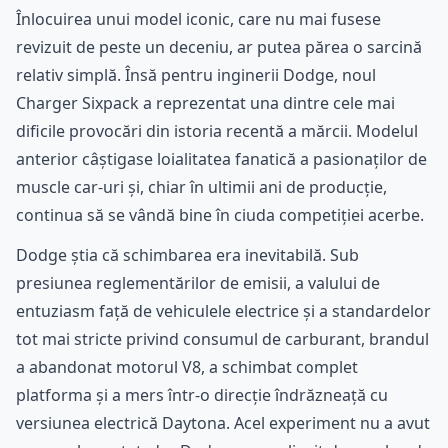
Înlocuirea unui model iconic, care nu mai fusese
revizuit de peste un deceniu, ar putea părea o sarcină
relativ simplă. Însă pentru inginerii Dodge, noul
Charger Sixpack a reprezentat una dintre cele mai
dificile provocări din istoria recentă a mărcii. Modelul
anterior câștigase loialitatea fanatică a pasionaților de
muscle car-uri și, chiar în ultimii ani de producție,
continua să se vândă bine în ciuda competiției acerbe.
Dodge știa că schimbarea era inevitabilă. Sub
presiunea reglementărilor de emisii, a valului de
entuziasm față de vehiculele electrice și a standardelor
tot mai stricte privind consumul de carburant, brandul
a abandonat motorul V8, a schimbat complet
platforma și a mers într-o direcție îndrăzneață cu
versiunea electrică Daytona. Acel experiment nu a avut