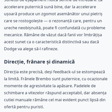
accelerare puternică sună bine, dar la accelerare
ușoară produce un zgomot asemănător unui pietriș
care se rostogolește — o rezonanță care, pentru un
ureche neobișnuită, poate fi confundată cu probleme
mecanice. Rămâne de văzut dacă fanii vor îmbrățișa
acest sunet ca o caracteristică distinctivă sau dacă
Dodge va alege să-l rafineze.
Direcție, frânare și dinamică
Direcția este precisă, deși feedback-ul se estompează
la limită. Frânele Brembo sunt puternice, cu ocazionale
momente de agresivitate la apăsare. Padelele de
schimbare a vitezelor răspund acceptabil, dar absența
cutiei manuale rămâne cel mai evident punct lipsă din
ofertă pentru puristi.