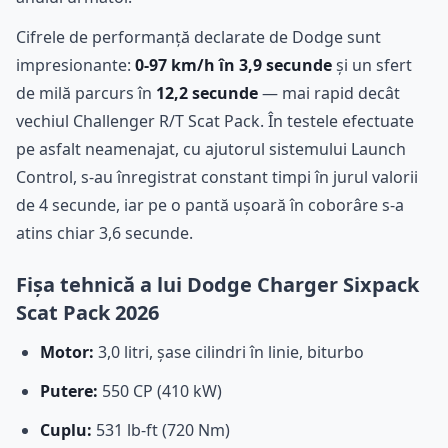
Cifrele de performanță declarate de Dodge sunt
impresionante:
0-97 km/h în 3,9 secunde
și un sfert
de milă parcurs în
12,2 secunde
— mai rapid decât
vechiul Challenger R/T Scat Pack. În testele efectuate
pe asfalt neamenajat, cu ajutorul sistemului Launch
Control, s-au înregistrat constant timpi în jurul valorii
de 4 secunde, iar pe o pantă ușoară în coborâre s-a
atins chiar 3,6 secunde.
Fișa tehnică a lui Dodge Charger Sixpack
Scat Pack 2026
Motor:
3,0 litri, șase cilindri în linie, biturbo
Putere:
550 CP (410 kW)
Cuplu:
531 lb-ft (720 Nm)