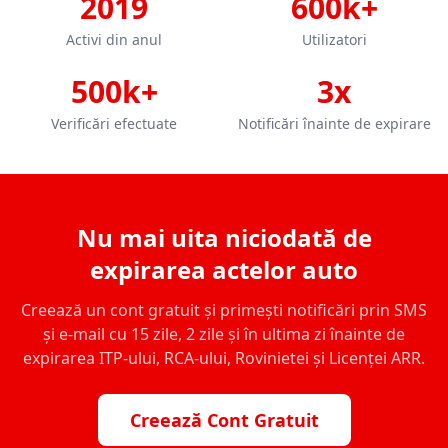
2019
600k+
Activi din anul
Utilizatori
500k+
3x
Verificări efectuate
Notificări înainte de expirare
Nu mai uita niciodată de
expirarea actelor auto
Creează un cont gratuit și primești notificări prin SMS
și e-mail cu 15 zile, 2 zile și în ultima zi înainte de
expirarea ITP-ului, RCA-ului, Rovinietei și Licenței ARR.
Creează Cont Gratuit