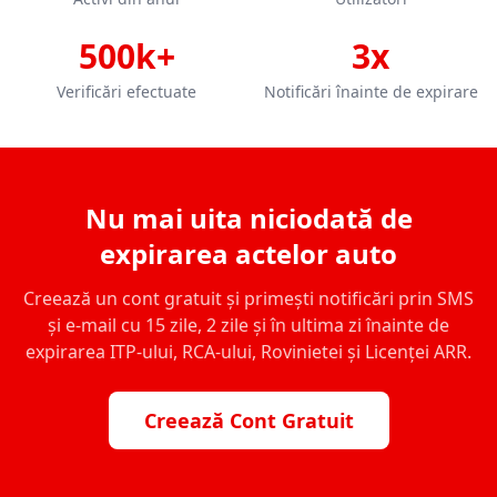
500k+
3x
Verificări efectuate
Notificări înainte de expirare
Nu mai uita niciodată de
expirarea actelor auto
Creează un cont gratuit și primești notificări prin SMS
și e-mail cu 15 zile, 2 zile și în ultima zi înainte de
expirarea ITP-ului, RCA-ului, Rovinietei și Licenței ARR.
Creează Cont Gratuit