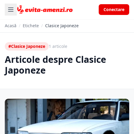
Conectare
Acasă
/
Etichete
/
Clasice Japoneze
#Clasice Japoneze
1 articole
Articole despre Clasice
Japoneze