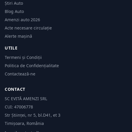
Știri Auto
Blog Auto
Amenzi auto 2026
Acte necesare circulație
Alerte mașină
UTILE
Termeni și Condiții
Politica de Confidențialitate
Contactează-ne
CONTACT
SC EVITĂ AMENZI SRL
CUI: 47006778
Str Științei, nr 5, bl.D41, et 3
Timișoara, România