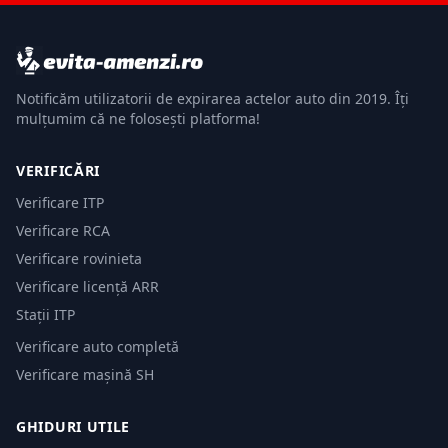
Notificăm utilizatorii de expirarea actelor auto din 2019. Îți
mulțumim că ne folosești platforma!
VERIFICĂRI
Verificare ITP
Verificare RCA
Verificare rovinieta
Verificare licență ARR
Stații ITP
Verificare auto completă
Verificare mașină SH
GHIDURI UTILE