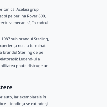
itanică. Același grup
t și pe berlina Rover 800,
tectura mecanică, în cadrul
 1987 sub brandul Sterling,
xperiența nu s-a terminat
gă brandul Sterling de pe
elatorasă: Legend-ul a
bilitatea poate distruge un
ștere
or auto, iar exemplarele în
bre – tendința se extinde și