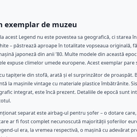
un exemplar de muzeu
la acest Legend nu este povestea sa geografică, ci starea în 
ite – păstrează aproape în totalitate vopseaua originală, f
așină japoneză din anii ’80. Multe modele din această epocă
cele expuse climelor umede europene. Acest exemplar pare s
 cu tapițerie din stofă, arată și el surprinzător de proaspăt.
ntă la mașinile vintage cu materiale plastice îmbătrânite. S
grafic integrat, este încă prezent. Detaliile de epocă sunt in
otul.
onat separat este airbag-ul pentru șofer – o dotare care, la
care ar fi fost complet necunoscută majorității șoferilor eu
egend-ul era, la vremea respectivă, o mașină cu adevărat pr