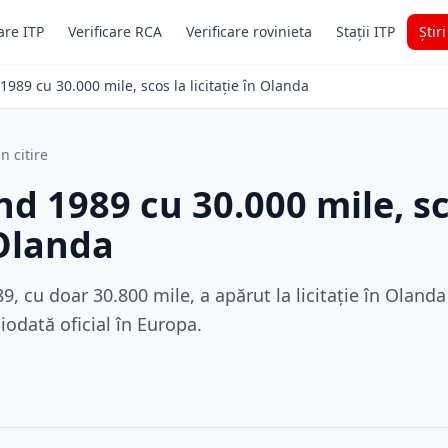
are ITP
Verificare RCA
Verificare rovinieta
Stații ITP
Știr
989 cu 30.000 mile, scos la licitație în Olanda
n citire
d 1989 cu 30.000 mile, sc
 Olanda
, cu doar 30.800 mile, a apărut la licitație în Oland
odată oficial în Europa.