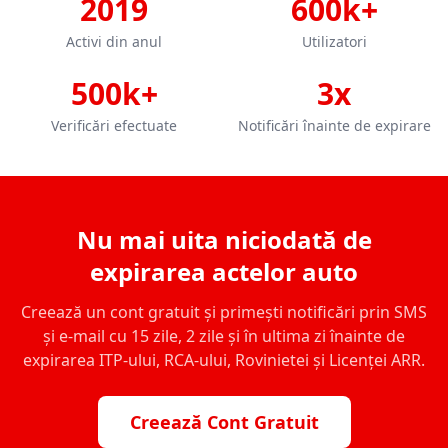
2019
600k+
Activi din anul
Utilizatori
500k+
3x
Verificări efectuate
Notificări înainte de expirare
Nu mai uita niciodată de
expirarea actelor auto
Creează un cont gratuit și primești notificări prin SMS
și e-mail cu 15 zile, 2 zile și în ultima zi înainte de
expirarea ITP-ului, RCA-ului, Rovinietei și Licenței ARR.
Creează Cont Gratuit