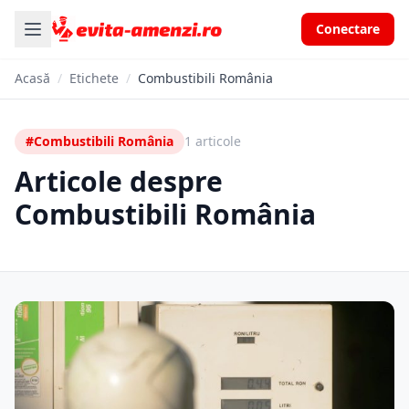
Conectare
Acasă
/
Etichete
/
Combustibili România
#Combustibili România
1 articole
Articole despre
Combustibili România