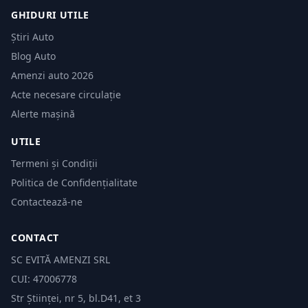
GHIDURI UTILE
Știri Auto
Blog Auto
Amenzi auto 2026
Acte necesare circulație
Alerte mașină
UTILE
Termeni și Condiții
Politica de Confidențialitate
Contactează-ne
CONTACT
SC EVITĂ AMENZI SRL
CUI: 47006778
Str Științei, nr 5, bl.D41, et 3