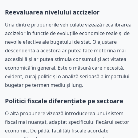
Reevaluarea nivelului accizelor
Una dintre propunerile vehiculate vizează recalibrarea
accizelor în funcție de evoluțiile economice reale și de
nevoile efective ale bugetului de stat. O ajustare
descendentă a acestora ar putea face motorina mai
accesibilă și ar putea stimula consumul și activitatea
economică în general. Este o măsură care necesită,
evident, curaj politic și o analiză serioasă a impactului
bugetar pe termen mediu și lung.
Politici fiscale diferențiate pe sectoare
O altă propunere vizează introducerea unui sistem
fiscal mai nuanțat, adaptat specificului fiecărui sector
economic. De pildă, facilități fiscale acordate