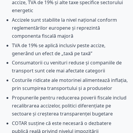
accize, TVA de 19% și alte taxe specifice sectorului
energetic
Accizele sunt stabilite la nivel național conform
reglementărilor europene și reprezintă
componenta fiscală majoră
TVA de 19% se aplică inclusiv peste accize,
generând un efect de „taxă pe taxă”
Consumatorii cu venituri reduse și companiile de
transport sunt cele mai afectate categorii
Costurile ridicate ale motorinei alimentează inflația,
prin scumpirea transportului și a produselor
Propunerile pentru reducerea poverii fiscale includ
recalibrarea accizelor, politici diferențiate pe
sectoare și creșterea transparenței bugetare
COTAR susține că este necesară o dezbatere
publică reală privind nivelul impozitării