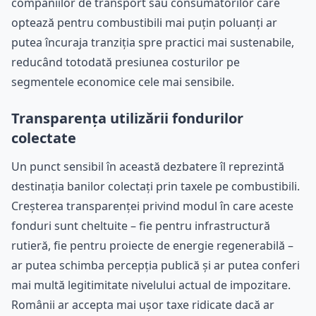
companiilor de transport sau consumatorilor care
optează pentru combustibili mai puțin poluanți ar
putea încuraja tranziția spre practici mai sustenabile,
reducând totodată presiunea costurilor pe
segmentele economice cele mai sensibile.
Transparența utilizării fondurilor
colectate
Un punct sensibil în această dezbatere îl reprezintă
destinația banilor colectați prin taxele pe combustibili.
Creșterea transparenței privind modul în care aceste
fonduri sunt cheltuite – fie pentru infrastructură
rutieră, fie pentru proiecte de energie regenerabilă –
ar putea schimba percepția publică și ar putea conferi
mai multă legitimitate nivelului actual de impozitare.
Românii ar accepta mai ușor taxe ridicate dacă ar