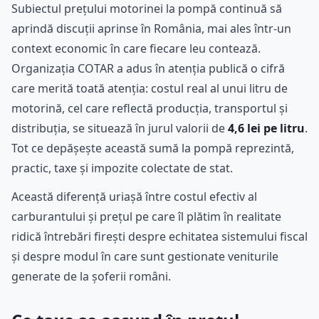
Subiectul prețului motorinei la pompă continuă să
aprindă discuții aprinse în România, mai ales într-un
context economic în care fiecare leu contează.
Organizația COTAR a adus în atenția publică o cifră
care merită toată atenția: costul real al unui litru de
motorină, cel care reflectă producția, transportul și
distribuția, se situează în jurul valorii de
4,6 lei pe litru
.
Tot ce depășește această sumă la pompă reprezintă,
practic, taxe și impozite colectate de stat.
Această diferență uriașă între costul efectiv al
carburantului și prețul pe care îl plătim în realitate
ridică întrebări firești despre echitatea sistemului fiscal
și despre modul în care sunt gestionate veniturile
generate de la șoferii români.