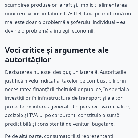
scumpirea produselor la raft și, implicit, alimentarea
unui cerc vicios inflaționst. Astfel, taxa pe motorină nu
mai este doar o problemă a șoferului individual – ea
devine o problemă a întregii economii.
Voci critice și argumente ale
autorităților
Dezbaterea nu este, desigur, unilaterală. Autoritățile
justifică nivelul ridicat al taxelor pe combustibili prin
necesitatea finanțării cheltuielilor publice, în special a
investițiilor în infrastructura de transport și a altor
proiecte de interes general. Din perspectiva oficialilor,
accizele și TVA-ul pe carburanți constituie o sursă
predictibilă și consistentă de venituri bugetare.
Pe de altă parte, consumatorii și reprezentanții