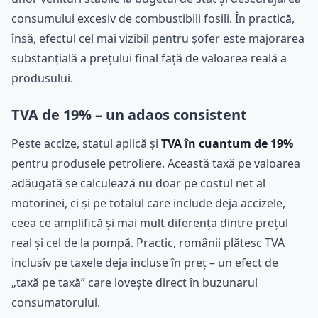
consumului excesiv de combustibili fosili. În practică,
însă, efectul cel mai vizibil pentru șofer este majorarea
substanțială a prețului final față de valoarea reală a
produsului.
TVA de 19% – un adaos consistent
Peste accize, statul aplică și
TVA în cuantum de 19%
pentru produsele petroliere. Această taxă pe valoarea
adăugată se calculează nu doar pe costul net al
motorinei, ci și pe totalul care include deja accizele,
ceea ce amplifică și mai mult diferența dintre prețul
real și cel de la pompă. Practic, românii plătesc TVA
inclusiv pe taxele deja incluse în preț – un efect de
„taxă pe taxă” care lovește direct în buzunarul
consumatorului.