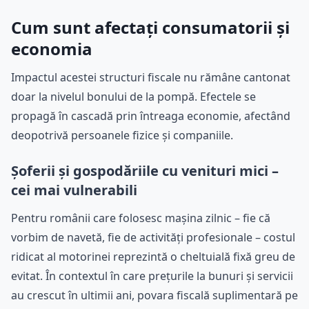
Cum sunt afectați consumatorii și
economia
Impactul acestei structuri fiscale nu rămâne cantonat
doar la nivelul bonului de la pompă. Efectele se
propagă în cascadă prin întreaga economie, afectând
deopotrivă persoanele fizice și companiile.
Șoferii și gospodăriile cu venituri mici –
cei mai vulnerabili
Pentru românii care folosesc mașina zilnic – fie că
vorbim de navetă, fie de activități profesionale – costul
ridicat al motorinei reprezintă o cheltuială fixă greu de
evitat. În contextul în care prețurile la bunuri și servicii
au crescut în ultimii ani, povara fiscală suplimentară pe