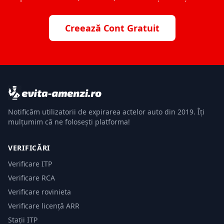
Creează Cont Gratuit
Notificăm utilizatorii de expirarea actelor auto din 2019. Îți
mulțumim că ne folosești platforma!
VERIFICĂRI
Verificare ITP
Verificare RCA
Verificare rovinieta
Verificare licență ARR
Stații ITP