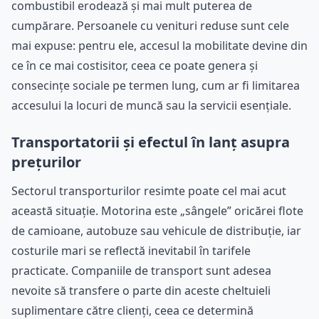
combustibil erodează și mai mult puterea de
cumpărare. Persoanele cu venituri reduse sunt cele
mai expuse: pentru ele, accesul la mobilitate devine din
ce în ce mai costisitor, ceea ce poate genera și
consecințe sociale pe termen lung, cum ar fi limitarea
accesului la locuri de muncă sau la servicii esențiale.
Transportatorii și efectul în lanț asupra
prețurilor
Sectorul transporturilor resimte poate cel mai acut
această situație. Motorina este „sângele” oricărei flote
de camioane, autobuze sau vehicule de distribuție, iar
costurile mari se reflectă inevitabil în tarifele
practicate. Companiile de transport sunt adesea
nevoite să transfere o parte din aceste cheltuieli
suplimentare către clienți, ceea ce determină