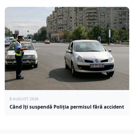
8 AUGUST 2026
Când îți suspendă Poliția permisul fără accident