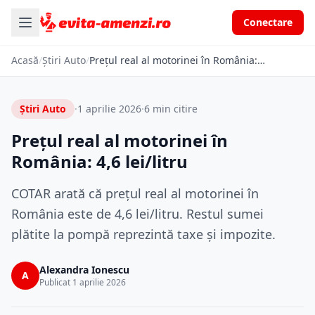
Conectare
Acasă
/
Știri Auto
/
Prețul real al motorinei în România: 4,6 lei/litru
Știri Auto
·
1 aprilie 2026
·
6 min citire
Prețul real al motorinei în
România: 4,6 lei/litru
COTAR arată că prețul real al motorinei în
România este de 4,6 lei/litru. Restul sumei
plătite la pompă reprezintă taxe și impozite.
Alexandra Ionescu
A
Publicat 1 aprilie 2026