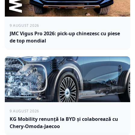
9 AUGUST 2026
JMC Vigus Pro 2026: pick-up chinezesc cu piese
de top mondial
9 AUGUST 2026
KG Mobility renunță la BYD și colaborează cu
Chery-Omoda-Jaecoo