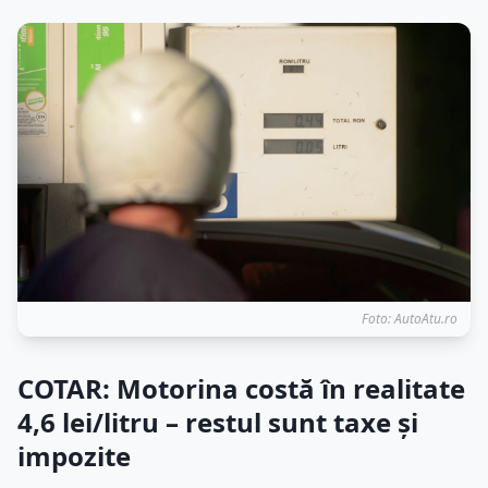
Foto: AutoAtu.ro
COTAR: Motorina costă în realitate
4,6 lei/litru – restul sunt taxe și
impozite