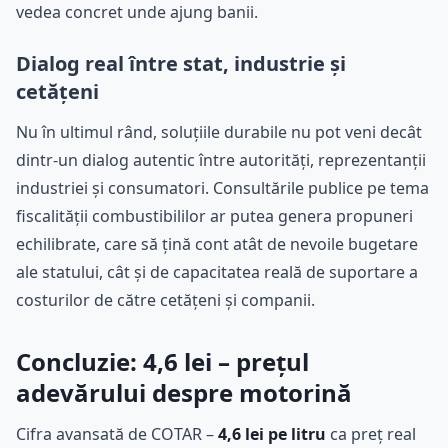
vedea concret unde ajung banii.
Dialog real între stat, industrie și
cetățeni
Nu în ultimul rând, soluțiile durabile nu pot veni decât
dintr-un dialog autentic între autorități, reprezentanții
industriei și consumatori. Consultările publice pe tema
fiscalității combustibililor ar putea genera propuneri
echilibrate, care să țină cont atât de nevoile bugetare
ale statului, cât și de capacitatea reală de suportare a
costurilor de către cetățeni și companii.
Concluzie: 4,6 lei – prețul
adevărului despre motorină
Cifra avansată de COTAR –
4,6 lei pe litru
ca preț real