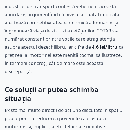
industriei de transport contestă vehement această
abordare, argumentând că nivelul actual al impozitării
afectează competitivitatea economică a României și
îngreunează viața de zi cu zi a cetățenilor. COTAR s-a
numărat constant printre vocile care atrag atenția
asupra acestui dezechilibru, iar cifra de
4,6 lei/litru
ca
preț real al motorinei este menită tocmai să ilustreze,
în termeni concreți, cât de mare este această
discrepanță.
Ce soluții ar putea schimba
situația
Există mai multe direcții de acțiune discutate în spațiul
public pentru reducerea poverii fiscale asupra
motorinei și, implicit, a efectelor sale negative.