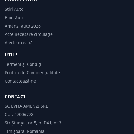
Știri Auto
Blog Auto
Amenzi auto 2026
Acte necesare circulație
Alerte mașină
UTILE
Termeni și Condiții
Politica de Confidențialitate
Contactează-ne
CONTACT
SC EVITĂ AMENZI SRL
CUI: 47006778
Str Științei, nr 5, bl.D41, et 3
Timișoara, România