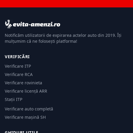
Notificăm utilizatorii de expirarea actelor auto din 2019. Îți
mulțumim că ne folosești platforma!
VERIFICĂRI
Verificare ITP
Verificare RCA
Verificare rovinieta
Verificare licență ARR
Stații ITP
Verificare auto completă
Verificare mașină SH
GHIDURI UTILE