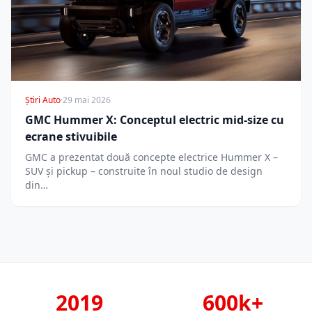
Știri Auto
·
29 mai 2026
GMC Hummer X: Conceptul electric mid-size cu
ecrane stivuibile
GMC a prezentat două concepte electrice Hummer X –
SUV și pickup – construite în noul studio de design
din…
2019
600k+