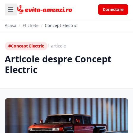
Conectare
Acasă
/
Etichete
/
Concept Electric
#Concept Electric
1 articole
Articole despre Concept
Electric