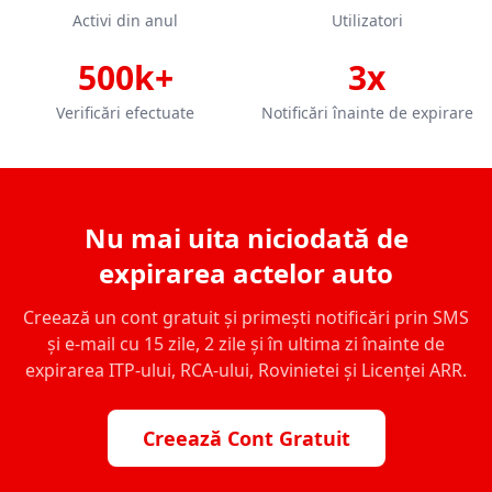
Activi din anul
Utilizatori
500k+
3x
Verificări efectuate
Notificări înainte de expirare
Nu mai uita niciodată de
expirarea actelor auto
Creează un cont gratuit și primești notificări prin SMS
și e-mail cu 15 zile, 2 zile și în ultima zi înainte de
expirarea ITP-ului, RCA-ului, Rovinietei și Licenței ARR.
Creează Cont Gratuit