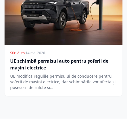
Știri Auto
·
14 mai 2026
UE schimbă permisul auto pentru șoferii de
mașini electrice
UE modifică regulile permisului de conducere pentru
șoferii de mașini electrice, dar schimbările vor afecta și
posesorii de rulote și…