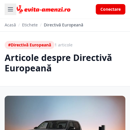
Conectare
Acasă
/
Etichete
/
Directivă Europeană
#Directivă Europeană
1 articole
Articole despre Directivă
Europeană