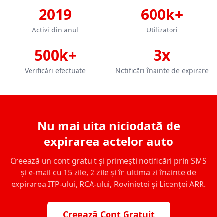
2019
600k+
Activi din anul
Utilizatori
500k+
3x
Verificări efectuate
Notificări înainte de expirare
Nu mai uita niciodată de
expirarea actelor auto
Creează un cont gratuit și primești notificări prin SMS
și e-mail cu 15 zile, 2 zile și în ultima zi înainte de
expirarea ITP-ului, RCA-ului, Rovinietei și Licenței ARR.
Creează Cont Gratuit