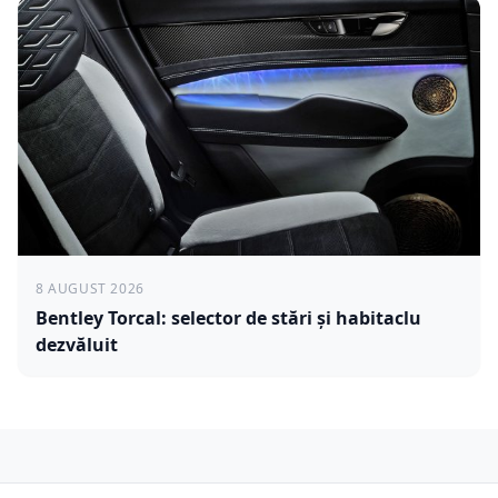
8 AUGUST 2026
Bentley Torcal: selector de stări și habitaclu
dezvăluit