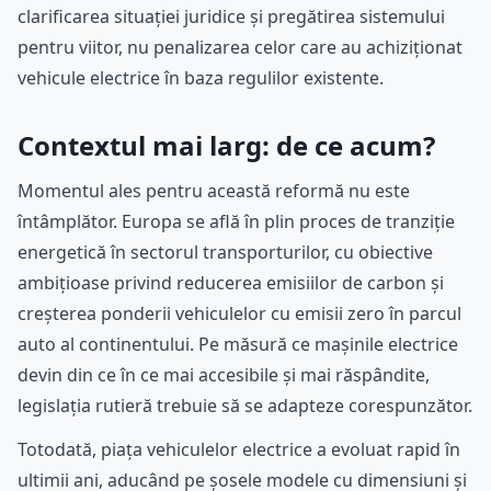
clarificarea situației juridice și pregătirea sistemului
pentru viitor, nu penalizarea celor care au achiziționat
vehicule electrice în baza regulilor existente.
Contextul mai larg: de ce acum?
Momentul ales pentru această reformă nu este
întâmplător. Europa se află în plin proces de tranziție
energetică în sectorul transporturilor, cu obiective
ambițioase privind reducerea emisiilor de carbon și
creșterea ponderii vehiculelor cu emisii zero în parcul
auto al continentului. Pe măsură ce mașinile electrice
devin din ce în ce mai accesibile și mai răspândite,
legislația rutieră trebuie să se adapteze corespunzător.
Totodată, piața vehiculelor electrice a evoluat rapid în
ultimii ani, aducând pe șosele modele cu dimensiuni și