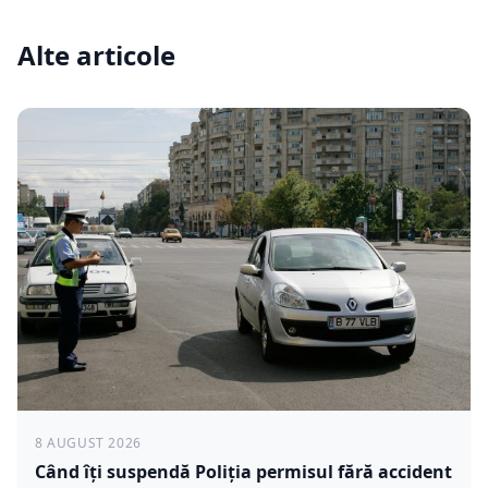
Alte articole
8 AUGUST 2026
Când îți suspendă Poliția permisul fără accident