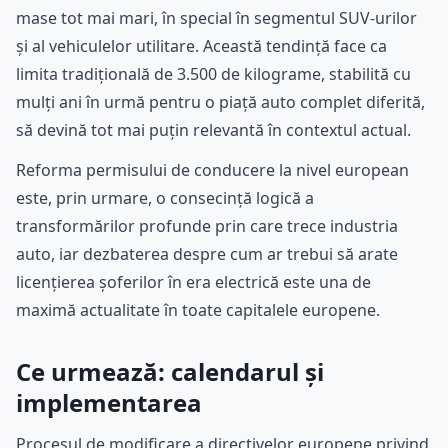
mase tot mai mari, în special în segmentul SUV-urilor
și al vehiculelor utilitare. Această tendință face ca
limita tradițională de 3.500 de kilograme, stabilită cu
mulți ani în urmă pentru o piață auto complet diferită,
să devină tot mai puțin relevantă în contextul actual.
Reforma permisului de conducere la nivel european
este, prin urmare, o consecință logică a
transformărilor profunde prin care trece industria
auto, iar dezbaterea despre cum ar trebui să arate
licențierea șoferilor în era electrică este una de
maximă actualitate în toate capitalele europene.
Ce urmează: calendarul și
implementarea
Procesul de modificare a directivelor europene privind