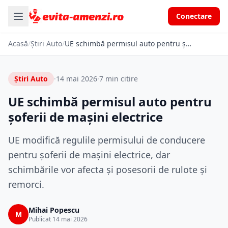
Conectare
Acasă
/
Știri Auto
/
UE schimbă permisul auto pentru șoferii de mașini electrice
Știri Auto
·
14 mai 2026
·
7 min citire
UE schimbă permisul auto pentru
șoferii de mașini electrice
UE modifică regulile permisului de conducere
pentru șoferii de mașini electrice, dar
schimbările vor afecta și posesorii de rulote și
remorci.
Mihai Popescu
M
Publicat 14 mai 2026