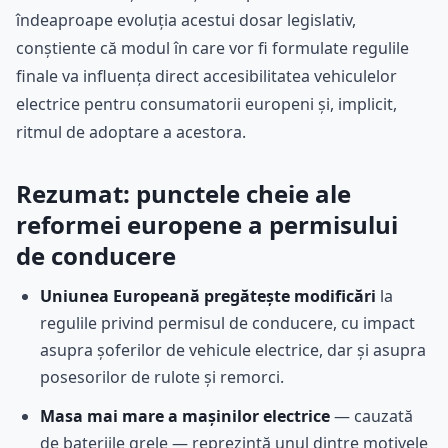
îndeaproape evoluția acestui dosar legislativ,
conștiente că modul în care vor fi formulate regulile
finale va influența direct accesibilitatea vehiculelor
electrice pentru consumatorii europeni și, implicit,
ritmul de adoptare a acestora.
Rezumat: punctele cheie ale
reformei europene a permisului
de conducere
Uniunea Europeană pregătește modificări
la
regulile privind permisul de conducere, cu impact
asupra șoferilor de vehicule electrice, dar și asupra
posesorilor de rulote și remorci.
Masa mai mare a mașinilor electrice
— cauzată
de bateriile grele — reprezintă unul dintre motivele