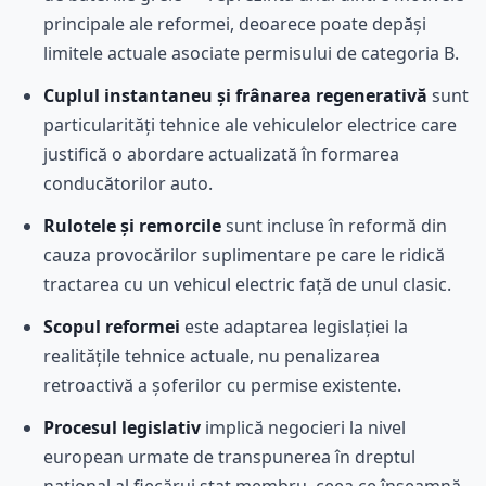
principale ale reformei, deoarece poate depăși
limitele actuale asociate permisului de categoria B.
Cuplul instantaneu și frânarea regenerativă
sunt
particularități tehnice ale vehiculelor electrice care
justifică o abordare actualizată în formarea
conducătorilor auto.
Rulotele și remorcile
sunt incluse în reformă din
cauza provocărilor suplimentare pe care le ridică
tractarea cu un vehicul electric față de unul clasic.
Scopul reformei
este adaptarea legislației la
realitățile tehnice actuale, nu penalizarea
retroactivă a șoferilor cu permise existente.
Procesul legislativ
implică negocieri la nivel
european urmate de transpunerea în dreptul