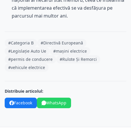
național al fiecărui stat membru, ceea ce înseamnă
că implementarea efectivă se va desfășura pe
parcursul mai multor ani.
#Categoria B
#Directivă Europeană
#Legislație Auto Ue
#mașini electrice
#permis de conducere
#Rulote Și Remorci
#vehicule electrice
Distribuie articolul:
Facebook
WhatsApp