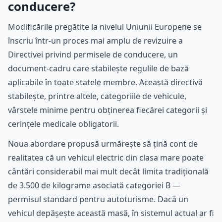
conducere?
Modificările pregătite la nivelul Uniunii Europene se
înscriu într-un proces mai amplu de revizuire a
Directivei privind permisele de conducere, un
document-cadru care stabilește regulile de bază
aplicabile în toate statele membre. Această directivă
stabilește, printre altele, categoriile de vehicule,
vârstele minime pentru obținerea fiecărei categorii și
cerințele medicale obligatorii.
Noua abordare propusă urmărește să țină cont de
realitatea că un vehicul electric din clasa mare poate
cântări considerabil mai mult decât limita tradițională
de 3.500 de kilograme asociată categoriei B —
permisul standard pentru autoturisme. Dacă un
vehicul depășește această masă, în sistemul actual ar fi