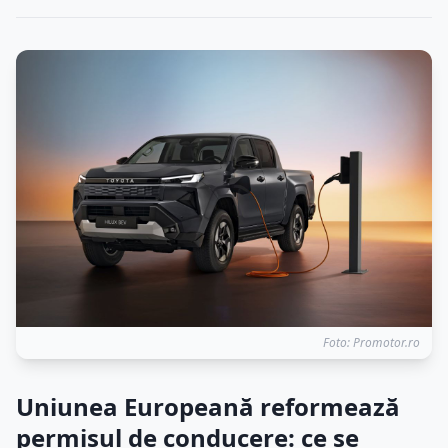
Foto: Promotor.ro
Uniunea Europeană reformează
permisul de conducere: ce se