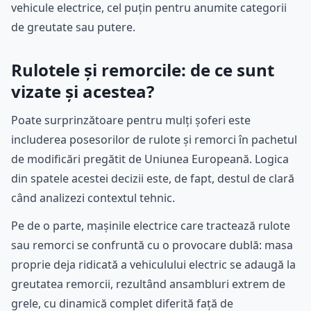
vehicule electrice, cel puțin pentru anumite categorii
de greutate sau putere.
Rulotele și remorcile: de ce sunt
vizate și acestea?
Poate surprinzătoare pentru mulți șoferi este
includerea posesorilor de rulote și remorci în pachetul
de modificări pregătit de Uniunea Europeană. Logica
din spatele acestei decizii este, de fapt, destul de clară
când analizezi contextul tehnic.
Pe de o parte, mașinile electrice care tractează rulote
sau remorci se confruntă cu o provocare dublă: masa
proprie deja ridicată a vehiculului electric se adaugă la
greutatea remorcii, rezultând ansambluri extrem de
grele, cu dinamică complet diferită față de