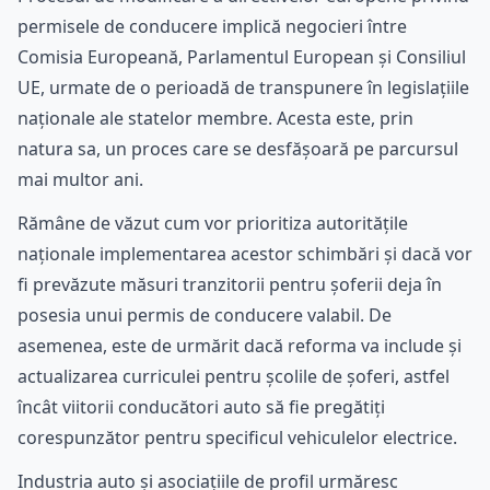
permisele de conducere implică negocieri între
Comisia Europeană, Parlamentul European și Consiliul
UE, urmate de o perioadă de transpunere în legislațiile
naționale ale statelor membre. Acesta este, prin
natura sa, un proces care se desfășoară pe parcursul
mai multor ani.
Rămâne de văzut cum vor prioritiza autoritățile
naționale implementarea acestor schimbări și dacă vor
fi prevăzute măsuri tranzitorii pentru șoferii deja în
posesia unui permis de conducere valabil. De
asemenea, este de urmărit dacă reforma va include și
actualizarea curriculei pentru școlile de șoferi, astfel
încât viitorii conducători auto să fie pregătiți
corespunzător pentru specificul vehiculelor electrice.
Industria auto și asociațiile de profil urmăresc