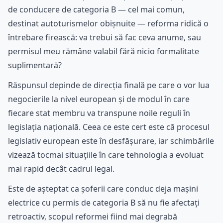
de conducere de categoria B — cel mai comun,
destinat autoturismelor obișnuite — reforma ridică o
întrebare firească: va trebui să fac ceva anume, sau
permisul meu rămâne valabil fără nicio formalitate
suplimentară?
Răspunsul depinde de direcția finală pe care o vor lua
negocierile la nivel european și de modul în care
fiecare stat membru va transpune noile reguli în
legislația națională. Ceea ce este cert este că procesul
legislativ european este în desfășurare, iar schimbările
vizează tocmai situațiile în care tehnologia a evoluat
mai rapid decât cadrul legal.
Este de așteptat ca șoferii care conduc deja mașini
electrice cu permis de categoria B să nu fie afectați
retroactiv, scopul reformei fiind mai degrabă