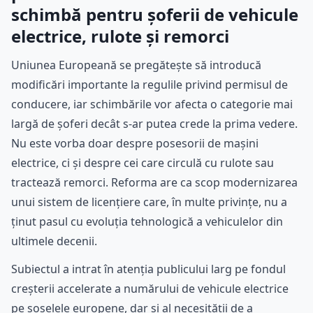
schimbă pentru șoferii de vehicule
electrice, rulote și remorci
Uniunea Europeană se pregătește să introducă
modificări importante la regulile privind permisul de
conducere, iar schimbările vor afecta o categorie mai
largă de șoferi decât s-ar putea crede la prima vedere.
Nu este vorba doar despre posesorii de mașini
electrice, ci și despre cei care circulă cu rulote sau
tractează remorci. Reforma are ca scop modernizarea
unui sistem de licențiere care, în multe privințe, nu a
ținut pasul cu evoluția tehnologică a vehiculelor din
ultimele decenii.
Subiectul a intrat în atenția publicului larg pe fondul
creșterii accelerate a numărului de vehicule electrice
pe șoselele europene, dar și al necesității de a