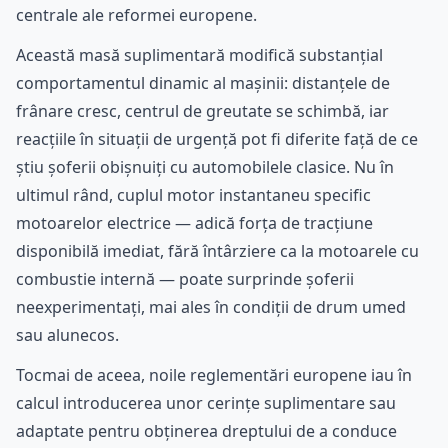
centrale ale reformei europene.
Această masă suplimentară modifică substanțial
comportamentul dinamic al mașinii: distanțele de
frânare cresc, centrul de greutate se schimbă, iar
reacțiile în situații de urgență pot fi diferite față de ce
știu șoferii obișnuiți cu automobilele clasice. Nu în
ultimul rând, cuplul motor instantaneu specific
motoarelor electrice — adică forța de tracțiune
disponibilă imediat, fără întârziere ca la motoarele cu
combustie internă — poate surprinde șoferii
neexperimentați, mai ales în condiții de drum umed
sau alunecos.
Tocmai de aceea, noile reglementări europene iau în
calcul introducerea unor cerințe suplimentare sau
adaptate pentru obținerea dreptului de a conduce