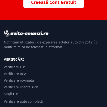
Creează Cont Gratuit
Notificăm utilizatorii de expirarea actelor auto din 2019. Îți
mulțumim că ne folosești platforma!
VERIFICĂRI
Verificare ITP
Verificare RCA
Verificare rovinieta
Verificare licență ARR
Stații ITP
Verificare auto completă