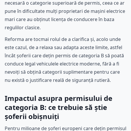
necesară o categorie superioară de permis, ceea ce ar
pune în dificultate mulți proprietari de mașini electrice
mari care au obținut licența de conducere în baza
regulilor clasice.
Reforma are tocmai rolul de a clarifica și, acolo unde
este cazul, de a relaxa sau adapta aceste limite, astfel
încât șoferii care dețin permis de categoria B să poată
conduce legal vehiculele electrice moderne, fără a fi
nevoiți să obțină categorii suplimentare pentru care
nu există o justificare reală de siguranță rutieră.
Impactul asupra permisului de
categoria B: ce trebuie să știe
șoferii obișnuiți
Pentru milioane de șoferi europeni care dețin permisul