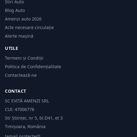
Știri Auto
Blog Auto
Amenzi auto 2026
Acte necesare circulație
Alerte mașină
UTILE
Termeni și Condiții
Politica de Confidențialitate
Contactează-ne
CONTACT
SC EVITĂ AMENZI SRL
CUI: 47006778
Str Științei, nr 5, bl.D41, et 3
Timișoara, România
[email protected]