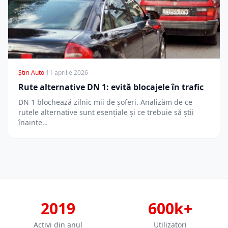
Știri Auto
·
11 aprilie 2026
Rute alternative DN 1: evită blocajele în trafic
DN 1 blochează zilnic mii de șoferi. Analizăm de ce
rutele alternative sunt esențiale și ce trebuie să știi
înainte…
2019
600k+
Activi din anul
Utilizatori