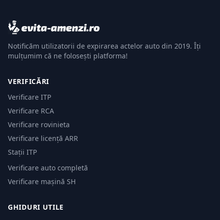
Notificăm utilizatorii de expirarea actelor auto din 2019. Îți
mulțumim că ne folosești platforma!
VERIFICĂRI
Verificare ITP
Verificare RCA
Verificare rovinieta
Verificare licență ARR
Stații ITP
Verificare auto completă
Verificare mașină SH
GHIDURI UTILE