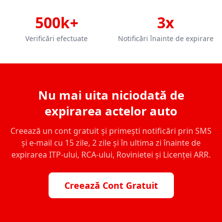
500k+
3x
Verificări efectuate
Notificări înainte de expirare
Nu mai uita niciodată de
expirarea actelor auto
Creează un cont gratuit și primești notificări prin SMS
și e-mail cu 15 zile, 2 zile și în ultima zi înainte de
expirarea ITP-ului, RCA-ului, Rovinietei și Licenței ARR.
Creează Cont Gratuit