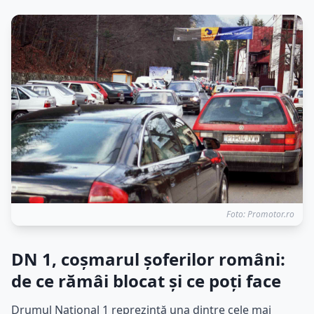
Foto: Promotor.ro
DN 1, coșmarul șoferilor români:
de ce rămâi blocat și ce poți face
Drumul Național 1 reprezintă una dintre cele mai