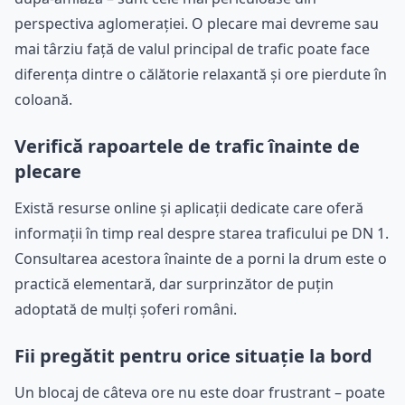
perspectiva aglomerației. O plecare mai devreme sau
mai târziu față de valul principal de trafic poate face
diferența dintre o călătorie relaxantă și ore pierdute în
coloană.
Verifică rapoartele de trafic înainte de
plecare
Există resurse online și aplicații dedicate care oferă
informații în timp real despre starea traficului pe DN 1.
Consultarea acestora înainte de a porni la drum este o
practică elementară, dar surprinzător de puțin
adoptată de mulți șoferi români.
Fii pregătit pentru orice situație la bord
Un blocaj de câteva ore nu este doar frustrant – poate