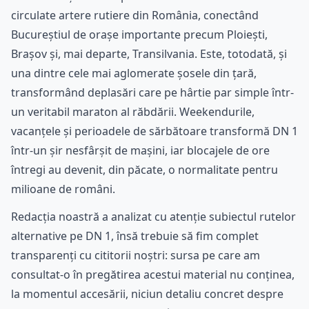
circulate artere rutiere din România, conectând
Bucureștiul de orașe importante precum Ploiești,
Brașov și, mai departe, Transilvania. Este, totodată, și
una dintre cele mai aglomerate șosele din țară,
transformând deplasări care pe hârtie par simple într-
un veritabil maraton al răbdării. Weekendurile,
vacanțele și perioadele de sărbătoare transformă DN 1
într-un șir nesfârșit de mașini, iar blocajele de ore
întregi au devenit, din păcate, o normalitate pentru
milioane de români.
Redacția noastră a analizat cu atenție subiectul rutelor
alternative pe DN 1, însă trebuie să fim complet
transparenți cu cititorii noștri: sursa pe care am
consultat-o în pregătirea acestui material nu conținea,
la momentul accesării, niciun detaliu concret despre