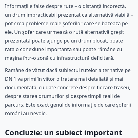
Informațiile false despre rute – o distanță incorectă,
un drum impracticabil prezentat ca alternativă viabilă –
pot crea probleme reale șoferilor care se bazează pe
ele. Un șofer care urmează o rută alternativă greșit
prezentată poate ajunge pe un drum blocat, poate
rata o conexiune importantă sau poate rămâne cu
mașina într-o zonă cu infrastructură deficitară.
Rămâne de văzut dacă subiectul rutelor alternative pe
DN 1 va primi în viitor o tratare mai detaliată și mai
documentată, cu date concrete despre fiecare traseu,
despre starea drumurilor și despre timpii reali de
parcurs. Este exact genul de informație de care șoferii
români au nevoie.
Concluzie: un subiect important