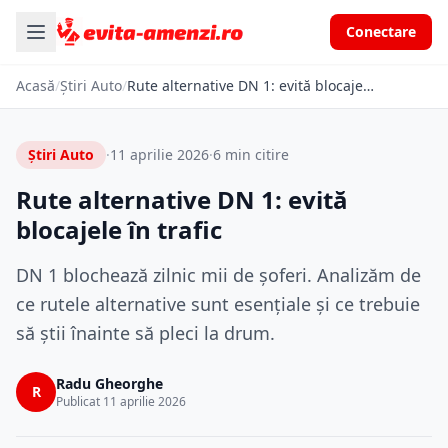
Conectare
Acasă
/
Știri Auto
/
Rute alternative DN 1: evită blocajele în trafic
Știri Auto
·
11 aprilie 2026
·
6 min citire
Rute alternative DN 1: evită
blocajele în trafic
DN 1 blochează zilnic mii de șoferi. Analizăm de
ce rutele alternative sunt esențiale și ce trebuie
să știi înainte să pleci la drum.
Radu Gheorghe
R
Publicat 11 aprilie 2026