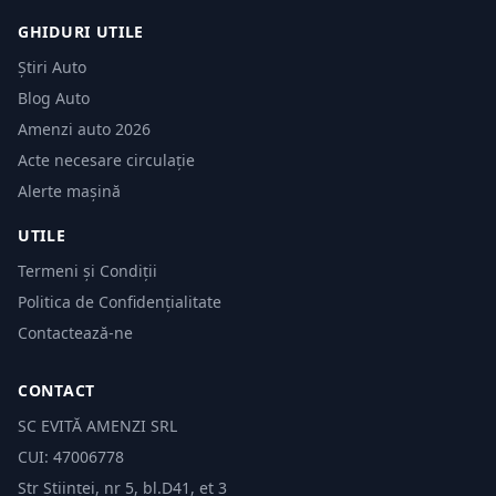
GHIDURI UTILE
Știri Auto
Blog Auto
Amenzi auto 2026
Acte necesare circulație
Alerte mașină
UTILE
Termeni și Condiții
Politica de Confidențialitate
Contactează-ne
CONTACT
SC EVITĂ AMENZI SRL
CUI: 47006778
Str Științei, nr 5, bl.D41, et 3