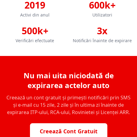
2019
600k+
Activi din anul
Utilizatori
500k+
3x
Verificări efectuate
Notificări înainte de expirare
Nu mai uita niciodată de
expirarea actelor auto
Creează un cont gratuit și primești notificări prin SMS
și e-mail cu 15 zile, 2 zile și în ultima zi înainte de
expirarea ITP-ului, RCA-ului, Rovinietei și Licenței ARR.
Creează Cont Gratuit