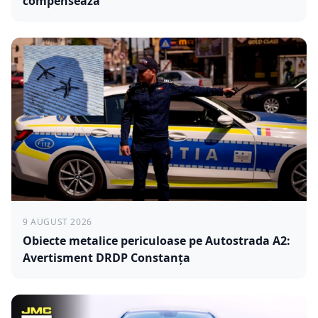
compensează
9 AUGUST 2026
Obiecte metalice periculoase pe Autostrada A2:
Avertisment DRDP Constanța