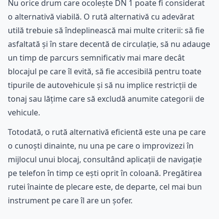
Nu orice drum care ocolește DN 1 poate fi considerat
o alternativă viabilă. O rută alternativă cu adevărat
utilă trebuie să îndeplinească mai multe criterii: să fie
asfaltată și în stare decentă de circulație, să nu adauge
un timp de parcurs semnificativ mai mare decât
blocajul pe care îl evită, să fie accesibilă pentru toate
tipurile de autovehicule și să nu implice restricții de
tonaj sau lățime care să excludă anumite categorii de
vehicule.
Totodată, o rută alternativă eficientă este una pe care
o cunoști dinainte, nu una pe care o improvizezi în
mijlocul unui blocaj, consultând aplicații de navigație
pe telefon în timp ce ești oprit în coloană. Pregătirea
rutei înainte de plecare este, de departe, cel mai bun
instrument pe care îl are un șofer.