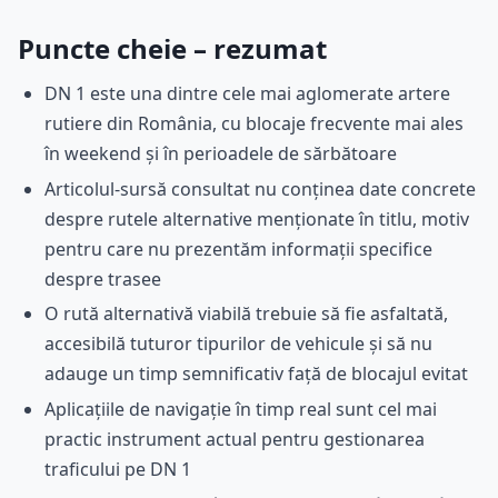
Puncte cheie – rezumat
DN 1 este una dintre cele mai aglomerate artere
rutiere din România, cu blocaje frecvente mai ales
în weekend și în perioadele de sărbătoare
Articolul-sursă consultat nu conținea date concrete
despre rutele alternative menționate în titlu, motiv
pentru care nu prezentăm informații specifice
despre trasee
O rută alternativă viabilă trebuie să fie asfaltată,
accesibilă tuturor tipurilor de vehicule și să nu
adauge un timp semnificativ față de blocajul evitat
Aplicațiile de navigație în timp real sunt cel mai
practic instrument actual pentru gestionarea
traficului pe DN 1