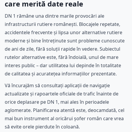
care merită date reale
DN 1 rămâne una dintre marile provocări ale
infrastructurii rutiere românești. Blocajele repetate,
accidentele frecvente și lipsa unor alternative rutiere
moderne și bine întreținute sunt probleme cunoscute
de ani de zile, fără soluții rapide în vedere. Subiectul
rutelor alternative este, fără îndoială, unul de mare
interes public – dar utilitatea lui depinde în totalitate
de calitatea și acuratețea informațiilor prezentate.
Vă încurajăm să consultați aplicații de navigație
actualizate și rapoartele oficiale de trafic înainte de
orice deplasare pe DN 1, mai ales în perioadele
aglomerate. Planificarea atentă este, deocamdată, cel
mai bun instrument al oricărui șofer român care vrea
să evite orele pierdute în coloană.