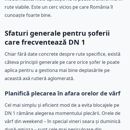
rute viabile. Este un cerc vicios pe care România îl
cunoaște foarte bine.
Sfaturi generale pentru șoferii
care frecventează DN 1
Chiar fără date concrete despre rute specifice, există
câteva principii generale pe care orice șofer le poate
aplica pentru a gestiona mai bine deplasările pe
această axă rutieră aglomerată.
Planifică plecarea în afara orelor de vârf
Cel mai simplu și eficient mod de a evita blocajele pe
DN 1 rămâne alegerea momentului plecării. Orele de
vârf din weekend – în special vineri seara și duminică
după-amiaza – sunt cele mai periculoase din