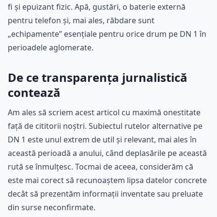
fi și epuizant fizic. Apă, gustări, o baterie externă
pentru telefon și, mai ales, răbdare sunt
„echipamente” esențiale pentru orice drum pe DN 1 în
perioadele aglomerate.
De ce transparența jurnalistică
contează
Am ales să scriem acest articol cu maximă onestitate
față de cititorii noștri. Subiectul rutelor alternative pe
DN 1 este unul extrem de util și relevant, mai ales în
această perioadă a anului, când deplasările pe această
rută se înmulțesc. Tocmai de aceea, considerăm că
este mai corect să recunoaștem lipsa datelor concrete
decât să prezentăm informații inventate sau preluate
din surse neconfirmate.