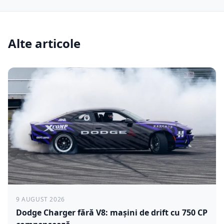
Alte articole
9 AUGUST 2026
Dodge Charger fără V8: mașini de drift cu 750 CP