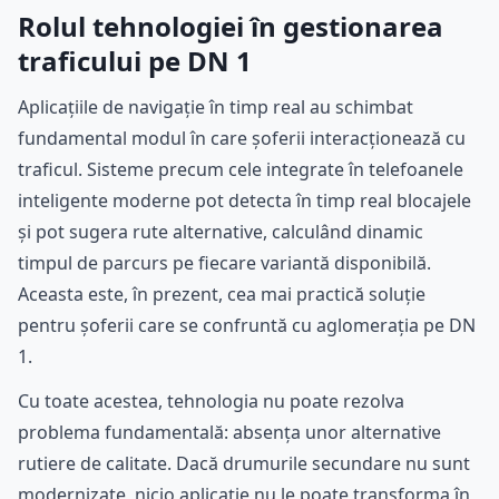
Rolul tehnologiei în gestionarea
traficului pe DN 1
Aplicațiile de navigație în timp real au schimbat
fundamental modul în care șoferii interacționează cu
traficul. Sisteme precum cele integrate în telefoanele
inteligente moderne pot detecta în timp real blocajele
și pot sugera rute alternative, calculând dinamic
timpul de parcurs pe fiecare variantă disponibilă.
Aceasta este, în prezent, cea mai practică soluție
pentru șoferii care se confruntă cu aglomerația pe DN
1.
Cu toate acestea, tehnologia nu poate rezolva
problema fundamentală: absența unor alternative
rutiere de calitate. Dacă drumurile secundare nu sunt
modernizate, nicio aplicație nu le poate transforma în