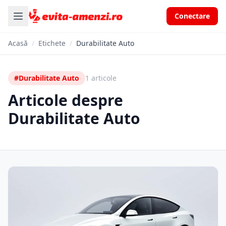
Conectare
Acasă
/
Etichete
/
Durabilitate Auto
#Durabilitate Auto
1 articole
Articole despre
Durabilitate Auto