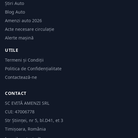
Știri Auto
Blog Auto
Amenzi auto 2026
Acte necesare circulație
Alerte mașină
UTILE
Termeni și Condiții
Politica de Confidențialitate
Contactează-ne
CONTACT
SC EVITĂ AMENZI SRL
CUI: 47006778
Str Științei, nr 5, bl.D41, et 3
Timișoara, România