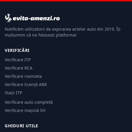
Notificăm utilizatorii de expirarea actelor auto din 2019. Îți
mulțumim că ne folosești platforma!
VERIFICĂRI
Verificare ITP
Verificare RCA
Verificare rovinieta
Verificare licență ARR
Stații ITP
Verificare auto completă
Verificare mașină SH
GHIDURI UTILE