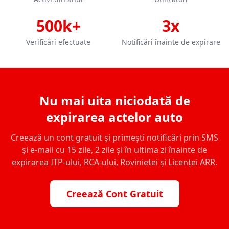
500k+
3x
Verificări efectuate
Notificări înainte de expirare
Nu mai uita niciodată de
expirarea actelor auto
Creează un cont gratuit și primești notificări prin SMS
și e-mail cu 15 zile, 2 zile și în ultima zi înainte de
expirarea ITP-ului, RCA-ului, Rovinietei și Licenței ARR.
Creează Cont Gratuit