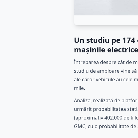
Un studiu pe 174 
mașinile electric
Întrebarea despre cât de mu
studiu de amploare vine să 
ale căror vehicule au cele 
mile.
Analiza, realizată de platf
urmărit probabilitatea stat
(aproximativ 402.000 de kilo
GMC, cu o probabilitate de 4