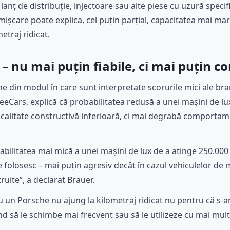
 lanț de distribuție, injectoare sau alte piese cu uzură specif
ișcare poate explica, cel puțin parțial, capacitatea mai mar
etraj ridicat.
 – nu mai puțin fiabile, ci mai puțin c
e din modul în care sunt interpretate scorurile mici ale br
iSeeCars, explică că probabilitatea redusă a unei mașini de l
 calitate constructivă inferioară, ci mai degrabă comportamen
bilitatea mai mică a unei mașini de lux de a atinge 250.000
e folosesc – mai puțin agresiv decât în cazul vehiculelor de m
uite”, a declarat Brauer.
 un Porsche nu ajung la kilometraj ridicat nu pentru că s-a
tind să le schimbe mai frecvent sau să le utilizeze cu mai mu