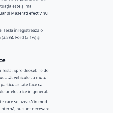
tuația este și mai
uar și Maserati efectiv nu
, Tesla înregistrează o
3,5%), Ford (3,1%) și
ce
i Tesla. Spre deosebire de
uc atât vehicule cu motor
 particularitate face ca
elor electrice în general.
ente care se uzează în mod
 internă, nu sunt necesare