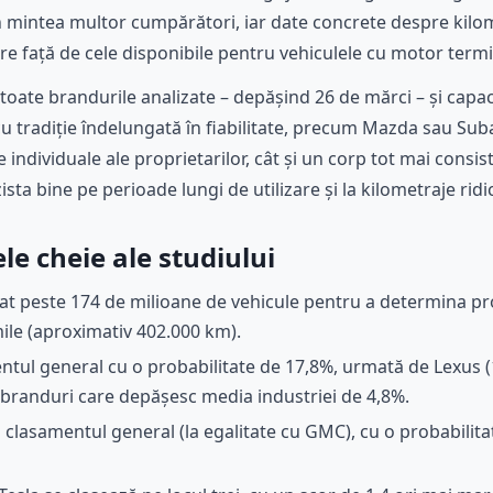
 mintea multor cumpărători, iar date concrete despre kilom
rare față de cele disponibile pentru vehiculele cu motor termi
 toate brandurile analizate – depășind 26 de mărci – și capac
u tradiție îndelungată în fiabilitate, precum Mazda sau Su
 individuale ale proprietarilor, cât și un corp tot mai consi
ista bine pe perioade lungi de utilizare și la kilometraje ridi
e cheie ale studiului
zat peste 174 de milioane de vehicule pentru a determina pr
ile (aproximativ 402.000 km).
tul general cu o probabilitate de 17,8%, urmată de Lexus (
 branduri care depășesc media industriei de 4,8%.
n clasamentul general (la egalitate cu GMC), cu o probabilit