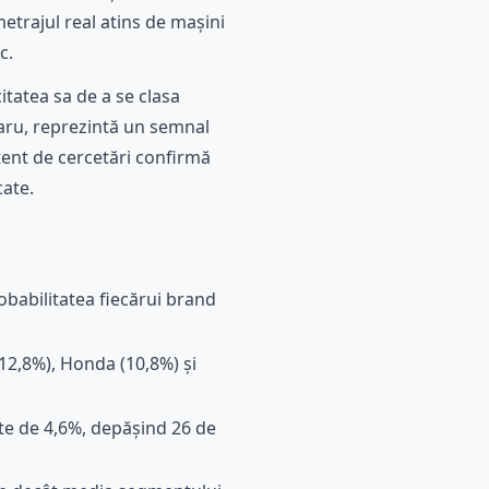
etrajul real atins de mașini
c.
itatea sa de a se clasa
baru, reprezintă un semnal
stent de cercetări confirmă
cate.
obabilitatea fiecărui brand
12,8%), Honda (10,8%) și
ate de 4,6%, depășind 26 de