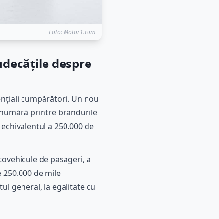
Foto: Motor1.com
udecățile despre
ențiali cumpărători. Un nou
e numără printre brandurile
 echivalentul a 250.000 de
tovehicule de pasageri, a
e 250.000 de mile
ul general, la egalitate cu