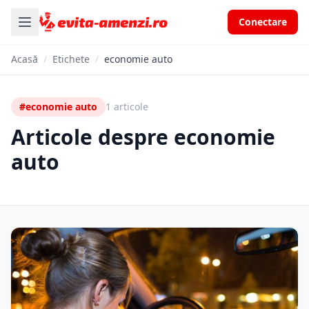
Conectare
Acasă
/
Etichete
/
economie auto
#economie auto
1 articole
Articole despre economie
auto