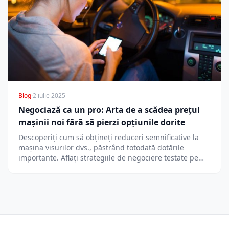
Blog
·
2 iulie 2025
Negociază ca un pro: Arta de a scădea prețul
mașinii noi fără să pierzi opțiunile dorite
Descoperiți cum să obțineți reduceri semnificative la
mașina visurilor dvs., păstrând totodată dotările
importante. Aflați strategiile de negociere testate pe…