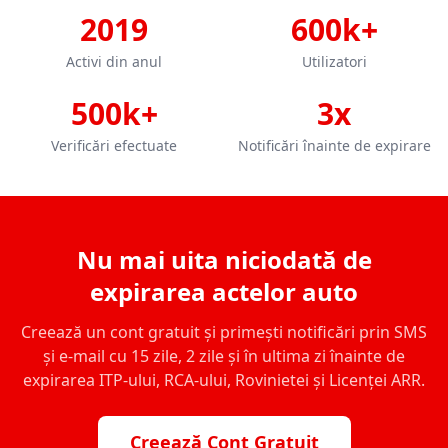
2019
600k+
Activi din anul
Utilizatori
500k+
3x
Verificări efectuate
Notificări înainte de expirare
Nu mai uita niciodată de
expirarea actelor auto
Creează un cont gratuit și primești notificări prin SMS
și e-mail cu 15 zile, 2 zile și în ultima zi înainte de
expirarea ITP-ului, RCA-ului, Rovinietei și Licenței ARR.
Creează Cont Gratuit