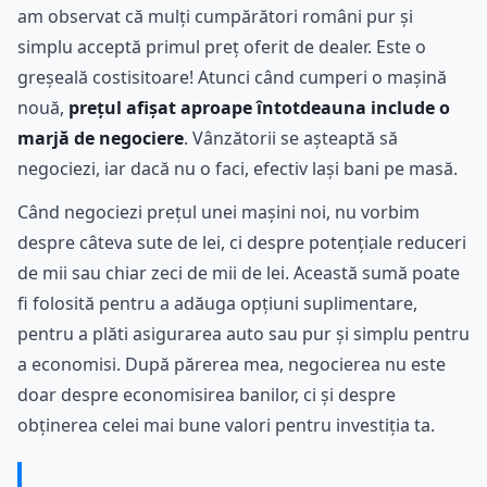
am observat că mulți cumpărători români pur și
simplu acceptă primul preț oferit de dealer. Este o
greșeală costisitoare! Atunci când cumperi o mașină
nouă,
prețul afișat aproape întotdeauna include o
marjă de negociere
. Vânzătorii se așteaptă să
negociezi, iar dacă nu o faci, efectiv lași bani pe masă.
Când negociezi prețul unei mașini noi, nu vorbim
despre câteva sute de lei, ci despre potențiale reduceri
de mii sau chiar zeci de mii de lei. Această sumă poate
fi folosită pentru a adăuga opțiuni suplimentare,
pentru a plăti asigurarea auto sau pur și simplu pentru
a economisi. După părerea mea, negocierea nu este
doar despre economisirea banilor, ci și despre
obținerea celei mai bune valori pentru investiția ta.