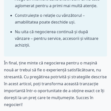
aglomerat pentru a primi mai multă atenție.
Construiește o relație cu vânzătorul –
amabilitatea poate deschide uși.
Nu uita că negocierea continuă și după
vânzare – pentru service, accesorii și viitoare
achiziții.
În final, ține minte că negocierea pentru o mașină
nouă ar trebui să fie o experiență satisfăcătoare, nu
stresantă. Cu pregătirea potrivită și strategiile descrise
în acest articol, poți transforma această tranzacție
importantă într-o oportunitate de a obține exact ce îți
dorești la un preț care te mulțumește. Succes în
negocieri!