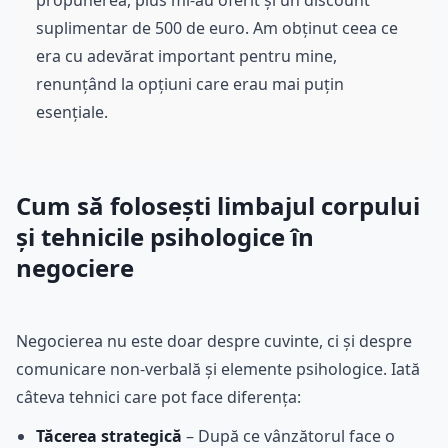
propunerea, plus mi-au oferit și un discount
suplimentar de 500 de euro. Am obținut ceea ce
era cu adevărat important pentru mine,
renunțând la opțiuni care erau mai puțin
esențiale.
Cum să folosești limbajul corpului
și tehnicile psihologice în
negociere
Negocierea nu este doar despre cuvinte, ci și despre
comunicare non-verbală și elemente psihologice. Iată
câteva tehnici care pot face diferența:
Tăcerea strategică
– După ce vânzătorul face o