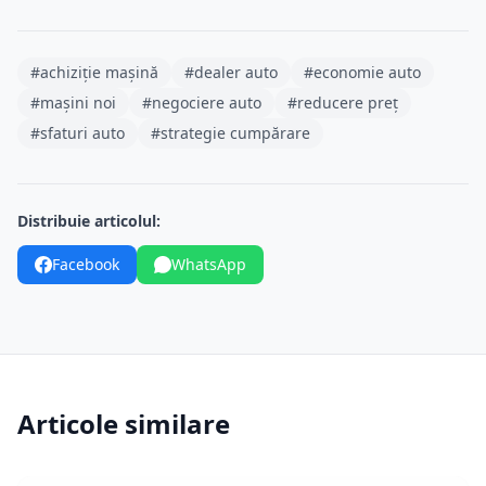
#achiziție mașină
#dealer auto
#economie auto
#mașini noi
#negociere auto
#reducere preț
#sfaturi auto
#strategie cumpărare
Distribuie articolul:
Facebook
WhatsApp
Articole similare