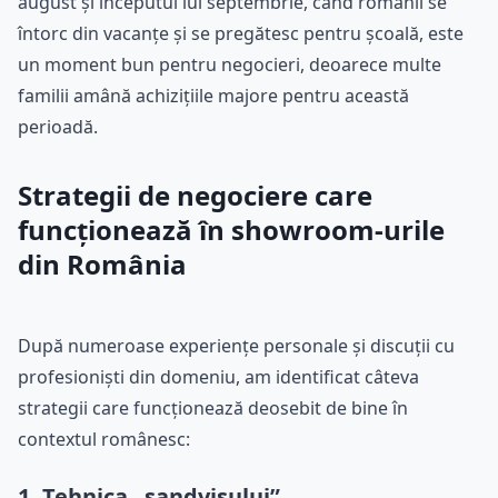
august și începutul lui septembrie, când românii se
întorc din vacanțe și se pregătesc pentru școală, este
un moment bun pentru negocieri, deoarece multe
familii amână achizițiile majore pentru această
perioadă.
Strategii de negociere care
funcționează în showroom-urile
din România
După numeroase experiențe personale și discuții cu
profesioniști din domeniu, am identificat câteva
strategii care funcționează deosebit de bine în
contextul românesc:
1. Tehnica „sandvișului”