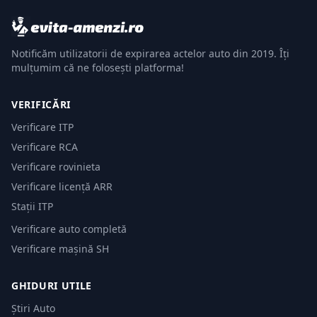
Notificăm utilizatorii de expirarea actelor auto din 2019. Îți
mulțumim că ne folosești platforma!
VERIFICĂRI
Verificare ITP
Verificare RCA
Verificare rovinieta
Verificare licență ARR
Stații ITP
Verificare auto completă
Verificare mașină SH
GHIDURI UTILE
Știri Auto