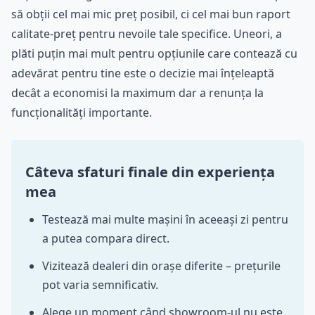
să obții cel mai mic preț posibil, ci cel mai bun raport
calitate-preț pentru nevoile tale specifice. Uneori, a
plăti puțin mai mult pentru opțiunile care contează cu
adevărat pentru tine este o decizie mai înțeleaptă
decât a economisi la maximum dar a renunța la
funcționalități importante.
Câteva sfaturi finale din experiența
mea
Testează mai multe mașini în aceeași zi pentru
a putea compara direct.
Vizitează dealeri din orașe diferite – prețurile
pot varia semnificativ.
Alege un moment când showroom-ul nu este