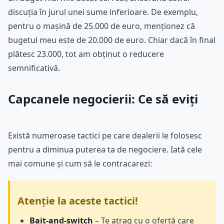
discuția în jurul unei sume inferioare. De exemplu,
pentru o mașină de 25.000 de euro, menționez că
bugetul meu este de 20.000 de euro. Chiar dacă în final
plătesc 23.000, tot am obținut o reducere
semnificativă.
Capcanele negocierii: Ce să eviți
Există numeroase tactici pe care dealerii le folosesc
pentru a diminua puterea ta de negociere. Iată cele
mai comune și cum să le contracarezi:
Atenție la aceste tactici!
Bait-and-switch
– Te atrag cu o ofertă care