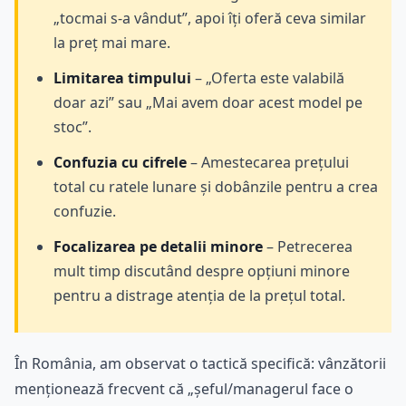
„tocmai s-a vândut”, apoi îți oferă ceva similar
la preț mai mare.
Limitarea timpului
– „Oferta este valabilă
doar azi” sau „Mai avem doar acest model pe
stoc”.
Confuzia cu cifrele
– Amestecarea prețului
total cu ratele lunare și dobânzile pentru a crea
confuzie.
Focalizarea pe detalii minore
– Petrecerea
mult timp discutând despre opțiuni minore
pentru a distrage atenția de la prețul total.
În România, am observat o tactică specifică: vânzătorii
menționează frecvent că „șeful/managerul face o