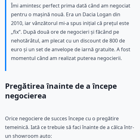
Îmi amintesc perfect prima dată când am negociat
pentru o mașină nouă. Era un Dacia Logan din
2010, iar vânzătorul mi-a spus inițial că prețul este
„fix”. După două ore de negocieri și făcând pe
nehotărâtul, am plecat cu un discount de 800 de
euro și un set de anvelope de iarnă gratuite. A fost
momentul când am realizat puterea negocierii.
Pregătirea înainte de a începe
negocierea
Orice negociere de succes începe cu o pregătire
temeinică. Iată ce trebuie să faci înainte de a călca într-
un showroom auto: