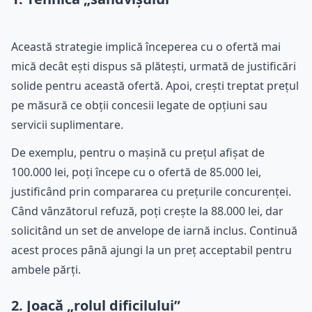
Această strategie implică începerea cu o ofertă mai
mică decât ești dispus să plătești, urmată de justificări
solide pentru această ofertă. Apoi, crești treptat prețul
pe măsură ce obții concesii legate de opțiuni sau
servicii suplimentare.
De exemplu, pentru o mașină cu prețul afișat de
100.000 lei, poți începe cu o ofertă de 85.000 lei,
justificând prin compararea cu prețurile concurenței.
Când vânzătorul refuză, poți crește la 88.000 lei, dar
solicitând un set de anvelope de iarnă inclus. Continuă
acest proces până ajungi la un preț acceptabil pentru
ambele părți.
2. Joacă „rolul dificilului”