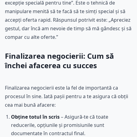
excepție specială pentru tine”. Este o tehnică de
manipulare menită să te facă să te simți special și să
accepți oferta rapid. Răspunsul potrivit este: „Apreciez
gestul, dar încă am nevoie de timp să mă gândesc și să
compar cu alte oferte.”
Finalizarea negocierii: Cum să
închei afacerea cu succes
Finalizarea negocierii este la fel de importantă ca
procesul în sine. Iată pașii pentru a te asigura că obții
cea mai bună afacere:
Obține totul în scris
– Asigură-te că toate
reducerile, opțiunile și promisiunile sunt
documentate în contractul final.