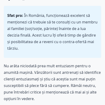
Sfat pro:
În România, funcționează excelent să
menționezi că trebuie să te consulți cu un membru
al familiei (soț/soție, părinte) înainte de a lua
decizia finală. Acest lucru îți oferă timp de gândire
și posibilitatea de a reveni cu o contra-ofertă mai
târziu.
Nu arăta niciodată prea mult entuziasm pentru o
anumită mașină. Vânzătorii sunt antrenați să identifice
clienții entuziasmați și știu că aceștia sunt mai puțin
susceptibili să plece fără să cumpere. Rămâi neutru,
pune întrebări critice și menționează că mai ai și alte
opțiuni în vedere.