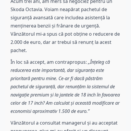
Acum trei ani, am mers să negociez pentru un
Skoda Octavia. Voiam neapărat pachetul de
siguranță avansată care includea asistență la
menținerea benzii și frânare de urgență.
Vânzătorul mi-a spus că pot obține o reducere de
2.000 de euro, dar ar trebui să renunț la acest
pachet.
În loc să accept, am contrapropus:
„Înțeleg că
reducerea este importantă, dar siguranța este
prioritară pentru mine. Ce-ar fi dacă păstrăm
pachetul de siguranță, dar renunțăm la sistemul de
navigație premium și la jantele de 18 inch în favoarea
celor de 17 inch? Am calculat și această modificare ar
economisi aproximativ 1.500 de euro.”
Vânzătorul a consultat managerul și au acceptat