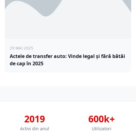
29 MAI 2025
Actele de transfer auto: Vinde legal și fără bătăi
de cap în 2025
2019
600k+
Activi din anul
Utilizatori