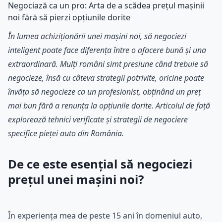
Negociază ca un pro: Arta de a scădea prețul mașinii
noi fără să pierzi opțiunile dorite
În lumea achiziționării unei mașini noi, să negociezi
inteligent poate face diferența între o afacere bună și una
extraordinară. Mulți români simt presiune când trebuie să
negocieze, însă cu câteva strategii potrivite, oricine poate
învăța să negocieze ca un profesionist, obținând un preț
mai bun fără a renunța la opțiunile dorite. Articolul de față
explorează tehnici verificate și strategii de negociere
specifice pieței auto din România.
De ce este esențial să negociezi
prețul unei mașini noi?
În experiența mea de peste 15 ani în domeniul auto,