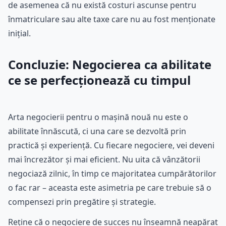
de asemenea că nu există costuri ascunse pentru
înmatriculare sau alte taxe care nu au fost menționate
inițial.
Concluzie: Negocierea ca abilitate
ce se perfecționează cu timpul
Arta negocierii pentru o mașină nouă nu este o
abilitate înnăscută, ci una care se dezvoltă prin
practică și experiență. Cu fiecare negociere, vei deveni
mai încrezător și mai eficient. Nu uita că vânzătorii
negociază zilnic, în timp ce majoritatea cumpărătorilor
o fac rar – aceasta este asimetria pe care trebuie să o
compensezi prin pregătire și strategie.
Reține că o negociere de succes nu înseamnă neapărat