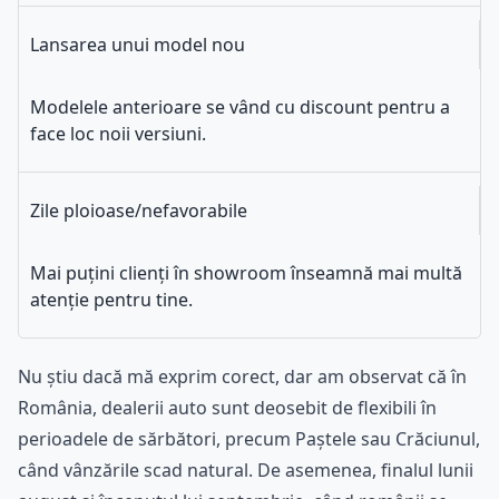
Lansarea unui model nou
Modelele anterioare se vând cu discount pentru a
face loc noii versiuni.
Zile ploioase/nefavorabile
Mai puțini clienți în showroom înseamnă mai multă
atenție pentru tine.
Nu știu dacă mă exprim corect, dar am observat că în
România, dealerii auto sunt deosebit de flexibili în
perioadele de sărbători, precum Paștele sau Crăciunul,
când vânzările scad natural. De asemenea, finalul lunii