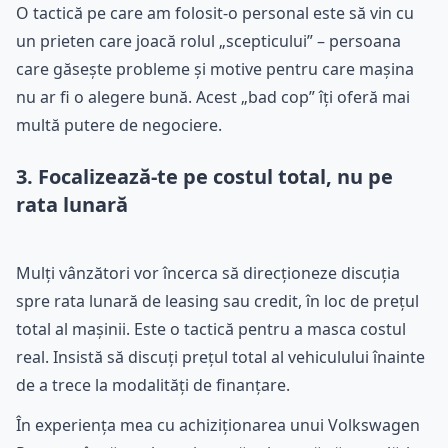
O tactică pe care am folosit-o personal este să vin cu
un prieten care joacă rolul „scepticului” – persoana
care găsește probleme și motive pentru care mașina
nu ar fi o alegere bună. Acest „bad cop” îți oferă mai
multă putere de negociere.
3. Focalizează-te pe costul total, nu pe
rata lunară
Mulți vânzători vor încerca să direcționeze discuția
spre rata lunară de leasing sau credit, în loc de prețul
total al mașinii. Este o tactică pentru a masca costul
real. Insistă să discuți prețul total al vehiculului înainte
de a trece la modalități de finanțare.
În experiența mea cu achiziționarea unui Volkswagen