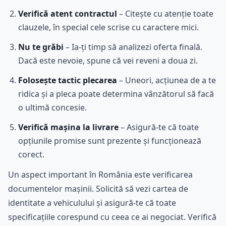
Verifică atent contractul
– Citește cu atenție toate
clauzele, în special cele scrise cu caractere mici.
Nu te grăbi
– Ia-ți timp să analizezi oferta finală.
Dacă este nevoie, spune că vei reveni a doua zi.
Folosește tactic plecarea
– Uneori, acțiunea de a te
ridica și a pleca poate determina vânzătorul să facă
o ultimă concesie.
Verifică mașina la livrare
– Asigură-te că toate
opțiunile promise sunt prezente și funcționează
corect.
Un aspect important în România este verificarea
documentelor mașinii. Solicită să vezi cartea de
identitate a vehiculului și asigură-te că toate
specificațiile corespund cu ceea ce ai negociat. Verifică