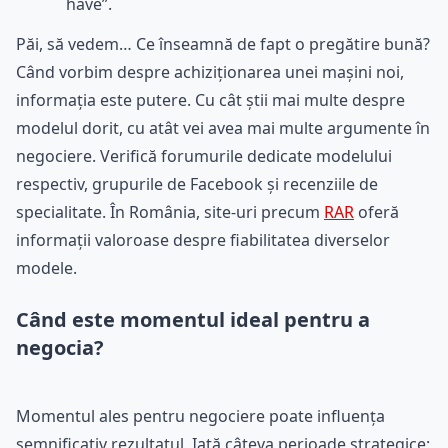
have”.
Păi, să vedem… Ce înseamnă de fapt o pregătire bună?
Când vorbim despre achiziționarea unei mașini noi,
informația este putere. Cu cât știi mai multe despre
modelul dorit, cu atât vei avea mai multe argumente în
negociere. Verifică forumurile dedicate modelului
respectiv, grupurile de Facebook și recenziile de
specialitate. În România, site-uri precum
RAR
oferă
informații valoroase despre fiabilitatea diverselor
modele.
Când este momentul ideal pentru a
negocia?
Momentul ales pentru negociere poate influența
semnificativ rezultatul. Iată câteva perioade strategice: