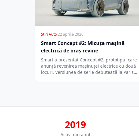
Știri Auto
·
22 aprilie 2026
Smart Concept #2: Micuța mașină
electrică de oraș revine
Smart a prezentat Concept #2, prototipul care
anunță revenirea mașinuței electrice cu două
locuri. Versiunea de serie debutează la Paris…
2019
Activi din anul