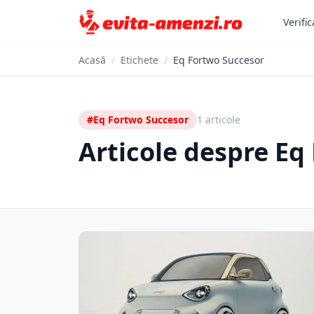
Verific
Acasă
/
Etichete
/
Eq Fortwo Succesor
#Eq Fortwo Succesor
1 articole
Articole despre Eq