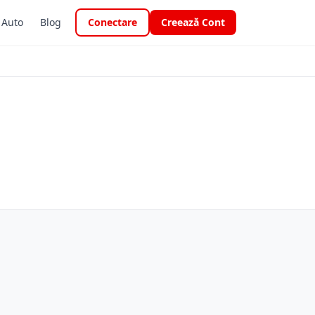
i Auto
Blog
Conectare
Creează Cont