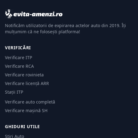
Notificăm utilizatorii de expirarea actelor auto din 2019. Îți
mulțumim că ne folosești platforma!
VERIFICĂRI
Verificare ITP
Verificare RCA
Verificare rovinieta
Verificare licență ARR
Stații ITP
Verificare auto completă
Verificare mașină SH
GHIDURI UTILE
Știri Auto