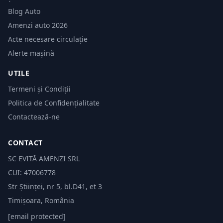
Blog Auto
Amenzi auto 2026
Acte necesare circulație
Alerte mașină
UTILE
Termeni și Condiții
Politica de Confidențialitate
Contactează-ne
CONTACT
SC EVITĂ AMENZI SRL
CUI: 47006778
Str Științei, nr 5, bl.D41, et 3
Timișoara, România
[email protected]