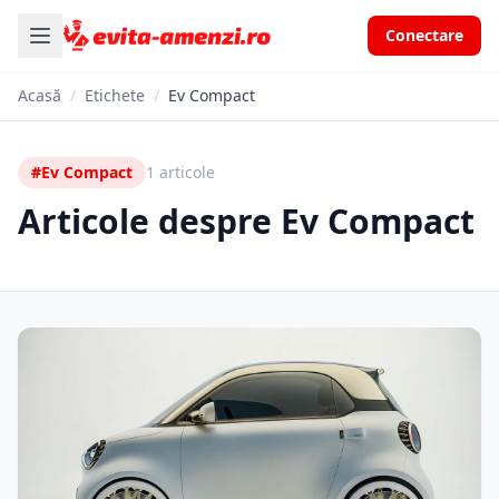
Conectare
Acasă
/
Etichete
/
Ev Compact
#Ev Compact
1 articole
Articole despre Ev Compact