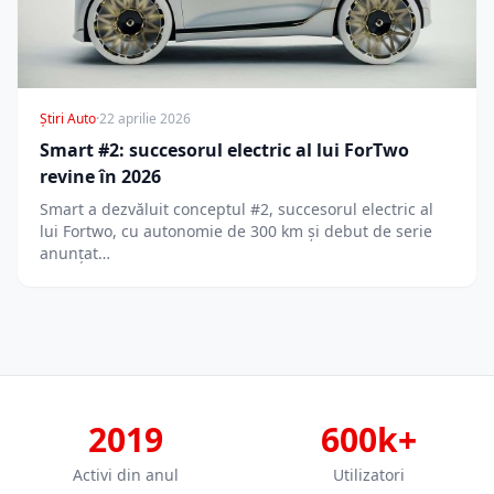
Știri Auto
·
22 aprilie 2026
Smart #2: succesorul electric al lui ForTwo
revine în 2026
Smart a dezvăluit conceptul #2, succesorul electric al
lui Fortwo, cu autonomie de 300 km și debut de serie
anunțat…
2019
600k+
Activi din anul
Utilizatori