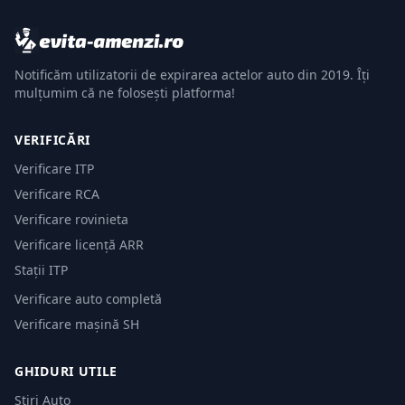
Notificăm utilizatorii de expirarea actelor auto din 2019. Îți
mulțumim că ne folosești platforma!
VERIFICĂRI
Verificare ITP
Verificare RCA
Verificare rovinieta
Verificare licență ARR
Stații ITP
Verificare auto completă
Verificare mașină SH
GHIDURI UTILE
Știri Auto