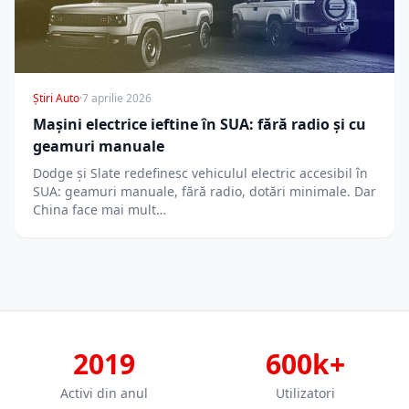
Știri Auto
·
7 aprilie 2026
Mașini electrice ieftine în SUA: fără radio și cu
geamuri manuale
Dodge și Slate redefinesc vehiculul electric accesibil în
SUA: geamuri manuale, fără radio, dotări minimale. Dar
China face mai mult…
2019
600k+
Activi din anul
Utilizatori