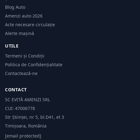
Blog Auto
Amenzi auto 2026
Acte necesare circulație
Alerte mașină
UTILE
Termeni și Condiții
Politica de Confidențialitate
Contactează-ne
CONTACT
SC EVITĂ AMENZI SRL
CUI: 47006778
Str Științei, nr 5, bl.D41, et 3
Timișoara, România
[email protected]