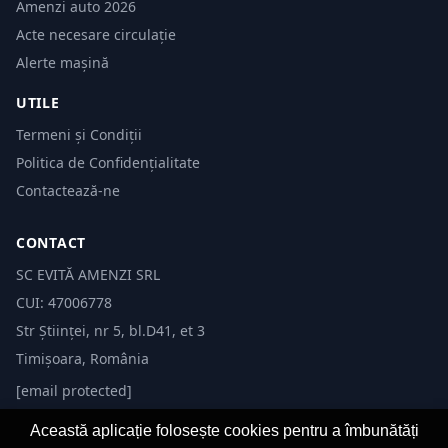
Amenzi auto 2026
Acte necesare circulație
Alerte mașină
UTILE
Termeni și Condiții
Politica de Confidențialitate
Contactează-ne
CONTACT
SC EVITĂ AMENZI SRL
CUI: 47006778
Str Științei, nr 5, bl.D41, et 3
Timișoara, România
[email protected]
Această aplicație folosește cookies pentru a îmbunătăți