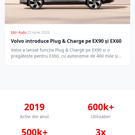
Știri Auto
·
22 iunie 2026
Volvo introduce Plug & Charge pe EX90 și EX60
Volvo a lansat funcția Plug & Charge pe EX90 și o
pregătește pentru EX60, cu autonomie de 400 mile și…
2019
600k+
Activi din anul
Utilizatori
500k+
3x