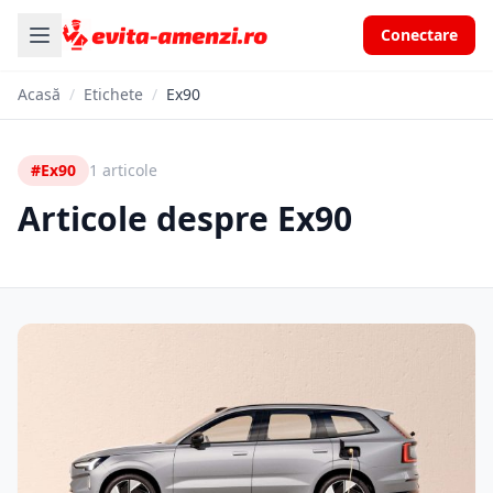
Conectare
Acasă
/
Etichete
/
Ex90
#Ex90
1 articole
Articole despre Ex90