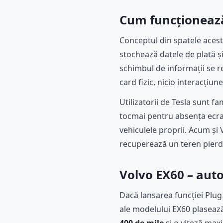
Cum funcționează
Conceptul din spatele aceste
stochează datele de plată și
schimbul de informații se re
card fizic, nicio interacțiune
Utilizatorii de Tesla sunt f
tocmai pentru absența ecra
vehiculele proprii. Acum și 
recuperează un teren pierdu
Volvo EX60 – auto
Dacă lansarea funcției Plug
ale modelului EX60 plaseaz