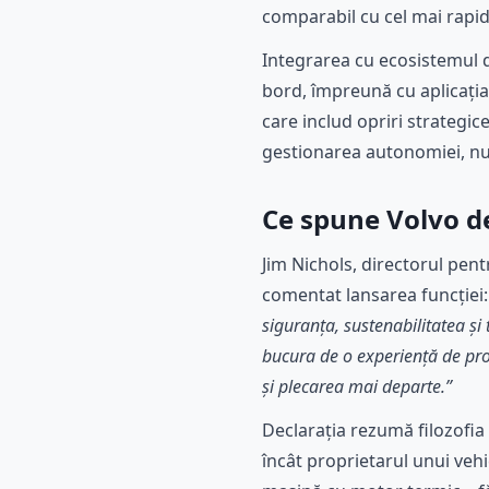
comparabil cu cel mai rapid
Integrarea cu ecosistemul di
bord, împreună cu aplicați
care includ opriri strategic
gestionarea autonomiei, nu 
Ce spune Volvo de
Jim Nichols, directorul pen
comentat lansarea funcției
siguranța, sustenabilitatea ș
bucura de o experiență de prop
și plecarea mai departe.”
Declarația rezumă filozofia d
încât proprietarul unui vehi