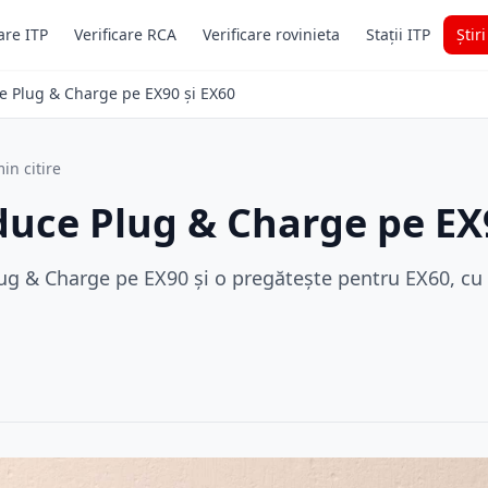
are ITP
Verificare RCA
Verificare rovinieta
Stații ITP
Știr
ce Plug & Charge pe EX90 și EX60
in citire
duce Plug & Charge pe EX
Plug & Charge pe EX90 și o pregătește pentru EX60, c