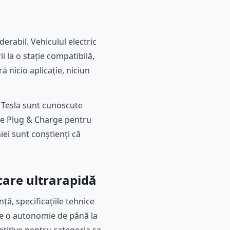
derabil. Vehiculul electric
i la o stație compatibilă,
 nicio aplicație, niciun
e Tesla sunt cunoscute
 pe Plug & Charge pentru
iei sunt conștienți că
care ultrarapidă
ă, specificațiile tehnice
te o autonomie de până la