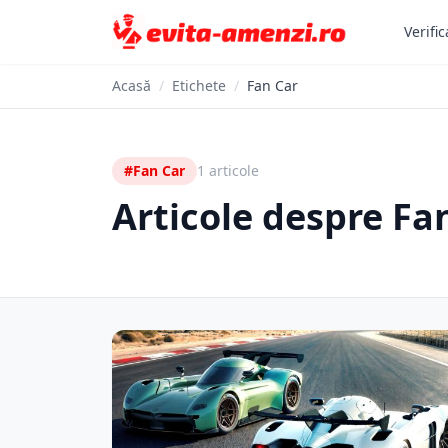
Verific
Acasă
/
Etichete
/
Fan Car
#Fan Car
1 articole
Articole despre Fa