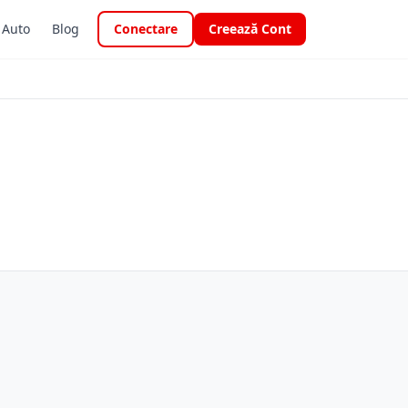
i Auto
Blog
Conectare
Creează Cont