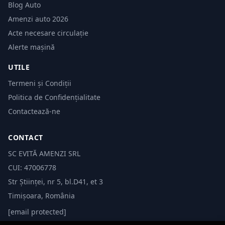
Blog Auto
Amenzi auto 2026
Acte necesare circulație
Alerte mașină
UTILE
Termeni și Condiții
Politica de Confidențialitate
Contactează-ne
CONTACT
SC EVITĂ AMENZI SRL
CUI: 47006778
Str Științei, nr 5, bl.D41, et 3
Timișoara, România
[email protected]