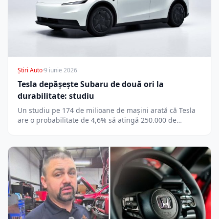
Știri Auto
·
9 iunie 2026
Tesla depășește Subaru de două ori la
durabilitate: studiu
Un studiu pe 174 de milioane de mașini arată că Tesla
are o probabilitate de 4,6% să atingă 250.000 de…