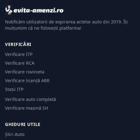
Notificăm utilizatorii de expirarea actelor auto din 2019. Îți
mulțumim că ne folosești platforma!
VERIFICĂRI
Verificare ITP
Verificare RCA
Verificare rovinieta
Verificare licență ARR
Stații ITP
Verificare auto completă
Verificare mașină SH
GHIDURI UTILE
Știri Auto