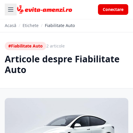
Conectare
Acasă
/
Etichete
/
Fiabilitate Auto
#Fiabilitate Auto
2 articole
Articole despre Fiabilitate
Auto