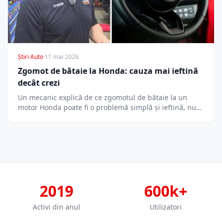
Știri Auto
·
11 mai 2026
Zgomot de bătaie la Honda: cauza mai ieftină
decât crezi
Un mecanic explică de ce zgomotul de bătaie la un
motor Honda poate fi o problemă simplă și ieftină, nu…
2019
600k+
Activi din anul
Utilizatori