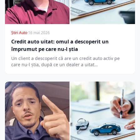
Știri Auto
·
16 mai 2026
Credit auto uitat: omul a descoperit un
împrumut pe care nu-l știa
Un client a descoperit că are un credit auto activ pe
care nu-l știa, după ce un dealer a uitat…