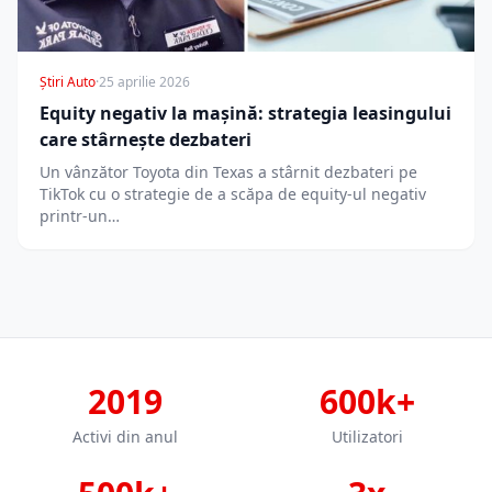
Știri Auto
·
25 aprilie 2026
Equity negativ la mașină: strategia leasingului
care stârnește dezbateri
Un vânzător Toyota din Texas a stârnit dezbateri pe
TikTok cu o strategie de a scăpa de equity-ul negativ
printr-un…
2019
600k+
Activi din anul
Utilizatori