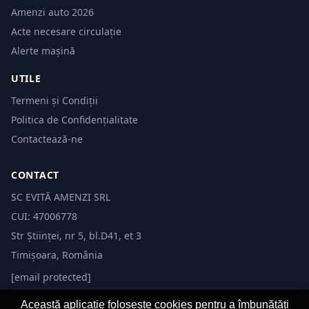
Amenzi auto 2026
Acte necesare circulație
Alerte mașină
UTILE
Termeni și Condiții
Politica de Confidențialitate
Contactează-ne
CONTACT
SC EVITĂ AMENZI SRL
CUI: 47006778
Str Științei, nr 5, bl.D41, et 3
Timișoara, România
[email protected]
Această aplicație folosește cookies pentru a îmbunătăți