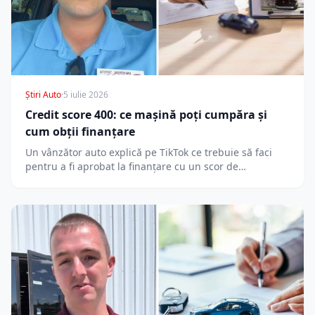
Știri Auto
·
5 iulie 2026
Credit score 400: ce mașină poți cumpăra și
cum obții finanțare
Un vânzător auto explică pe TikTok ce trebuie să faci
pentru a fi aprobat la finanțare cu un scor de…