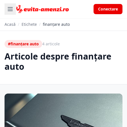
Conectare
Acasă
/
Etichete
/
finanțare auto
#finanțare auto
4 articole
Articole despre finanțare
auto