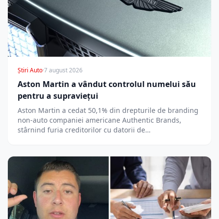
Știri Auto
·
7 august 2026
Aston Martin a vândut controlul numelui său
pentru a supraviețui
Aston Martin a cedat 50,1% din drepturile de branding
non-auto companiei americane Authentic Brands,
stârnind furia creditorilor cu datorii de…