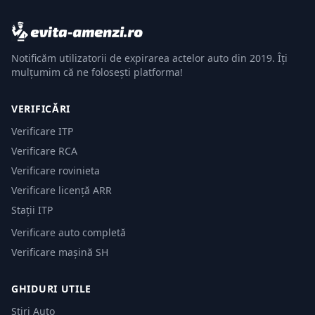
Notificăm utilizatorii de expirarea actelor auto din 2019. Îți
mulțumim că ne folosești platforma!
VERIFICĂRI
Verificare ITP
Verificare RCA
Verificare rovinieta
Verificare licență ARR
Stații ITP
Verificare auto completă
Verificare mașină SH
GHIDURI UTILE
Știri Auto