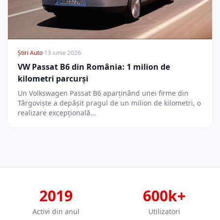
Știri Auto
·
13 iunie 2026
VW Passat B6 din România: 1 milion de
kilometri parcurși
Un Volkswagen Passat B6 aparținând unei firme din
Târgoviște a depășit pragul de un milion de kilometri, o
realizare excepțională…
2019
600k+
Activi din anul
Utilizatori