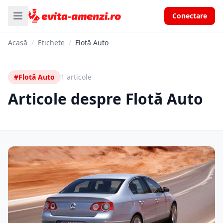
Conectare
Acasă
/
Etichete
/
Flotă Auto
#Flotă Auto
1 articole
Articole despre Flotă Auto