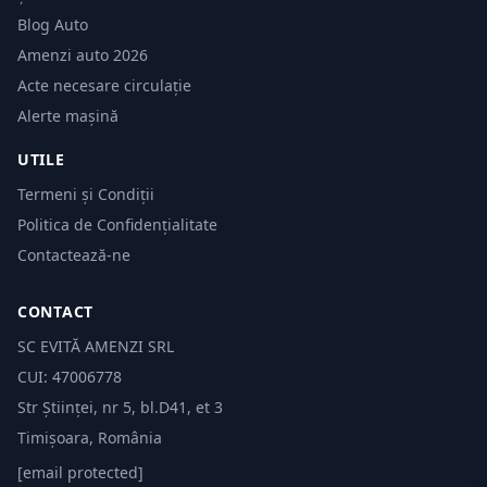
Blog Auto
Amenzi auto 2026
Acte necesare circulație
Alerte mașină
UTILE
Termeni și Condiții
Politica de Confidențialitate
Contactează-ne
CONTACT
SC EVITĂ AMENZI SRL
CUI: 47006778
Str Științei, nr 5, bl.D41, et 3
Timișoara, România
[email protected]